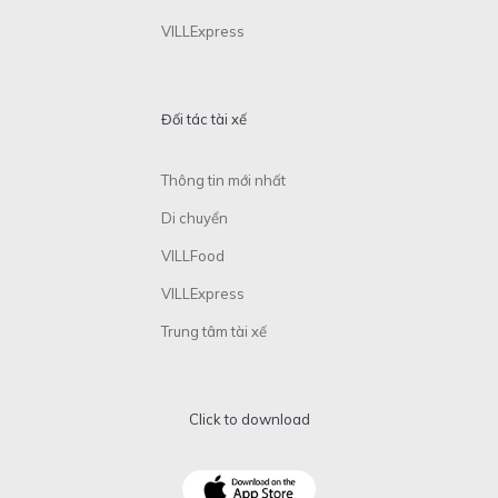
VILLExpress
Đối tác tài xế
Thông tin mới nhất
Di chuyển
VILLFood
VILLExpress
Trung tâm tài xế
Click to download