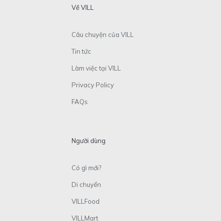
Về VILL
Câu chuyện của VILL
Tin tức
Làm việc tại VILL
Privacy Policy
FAQs
Người dùng
Có gì mới?
Di chuyển
VILLFood
VILLMart