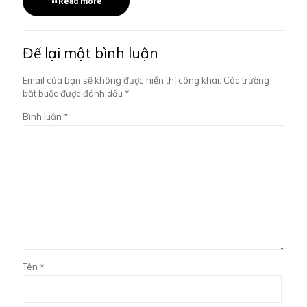
Read more
Để lại một bình luận
Email của bạn sẽ không được hiển thị công khai.
Các trường
bắt buộc được đánh dấu
*
Bình luận
*
Tên
*