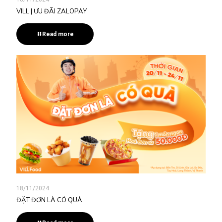
VILL | ƯU ĐÃI ZALOPAY
Read more
18/11/2024
ĐẶT ĐƠN LÀ CÓ QUÀ