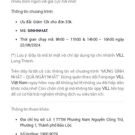
nhiều món ngon với giá cực hời nhé!
Thông tin chương trình:
Ưu đãi: Giảm 12k cho đơn 35k.
Mã:
SINHNHAT.
Thời gian chạy mã: 8h00 – 11h00 & 14h00 – 16h00 ngày
22/08/2024.
(*) Lưu ý: Đây là mã bí mật và chỉ áp dụng tại chi nhánh
VILL
Long Thành.
Trên đây là tất cả các thông tin về chương trình “MỪNG SINH
NHẬT – QUÀ NGÂY NHẤT”. Đừng quên theo dõi Fanpage
VILL
Việt Nam
ngay hôm nay để không bỏ lỡ những ưu đãi hấp dẫn
khác nữa nhé! Còn chần chờ gì mà không
tải app
VILL
liền tay
để có cơ hội trải nghiệm những dịch vụ siêu tiện ích.
Thông tin tham khảo:
Địa chỉ trụ sở: Lô 1 TTTM Phương Nam Nguyễn Công Trứ,
Phường 1, Thành phố Bảo Lộc.
Số Hotline: 1900 9079.