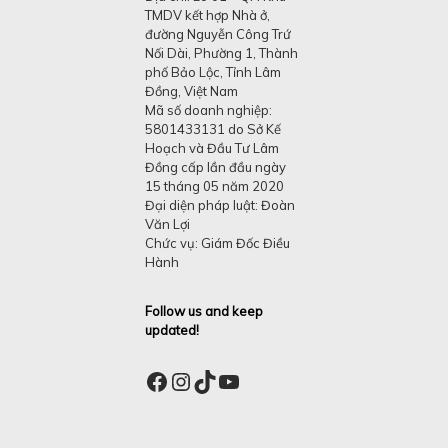
TMDV kết hợp Nhà ở,
đường Nguyễn Công Trứ
Nối Dài, Phường 1, Thành
phố Bảo Lộc, Tỉnh Lâm
Đồng, Việt Nam
Mã số doanh nghiệp:
5801433131 do Sở Kế
Hoạch và Đầu Tư Lâm
Đồng cấp lần đầu ngày
15 tháng 05 năm 2020
Đại diện pháp luật: Đoàn
Văn Lợi
Chức vụ: Giám Đốc Điều
Hành
Follow us and keep
updated!
Facebook
Instagram
TikTok
YouTube