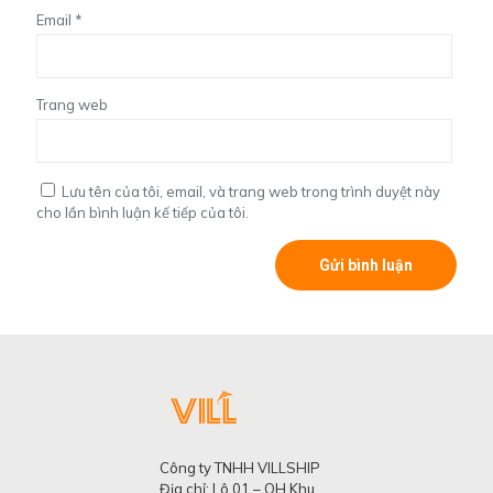
Email
*
Trang web
Lưu tên của tôi, email, và trang web trong trình duyệt này
cho lần bình luận kế tiếp của tôi.
Công ty TNHH VILLSHIP
Địa chỉ: Lô 01 – QH Khu