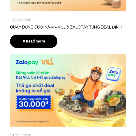
13/12/2024
QUẨY BỪNG CUỐI NĂM – VILL & ZALOPAY TUNG DEAL ĐỈNH
Read more
18/11/2024