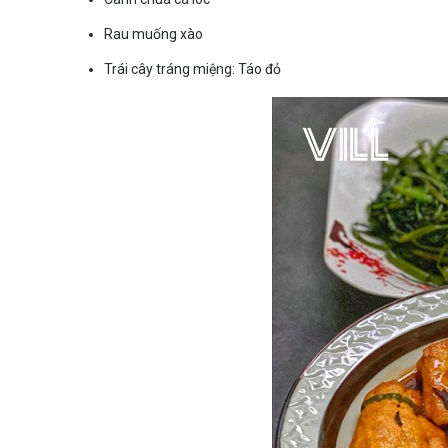
Rau muống xào
Trái cây tráng miệng: Táo đỏ