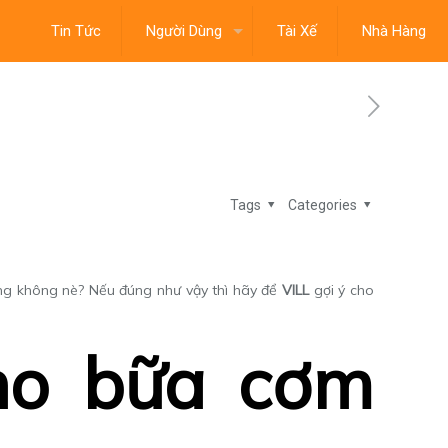
Tin Tức
Người Dùng
Tài Xế
Nhà Hàng
Tags
Categories
úng không nè? Nếu đúng như vậy thì hãy để
VILL
gợi ý cho
cho bữa cơm