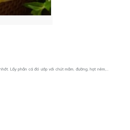
 nhớt. Lấy phần cá đó ướp với chút mắm, đường, hạt nêm,…