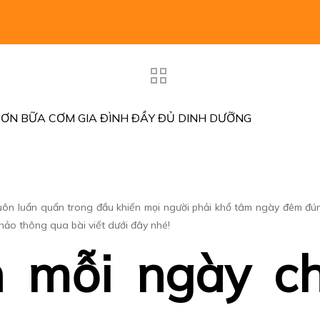
 ĐƠN BỮA CƠM GIA ĐÌNH ĐẦY ĐỦ DINH DƯỠNG
 luôn luẩn quẩn trong đầu khiến mọi người phải khổ tâm ngày đêm đ
hảo thông qua bài viết dưới đây nhé!
n mỗi ngày 