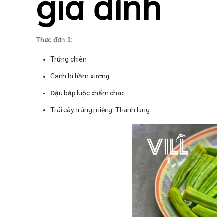
gia đình
Thực đơn 1:
Trứng chiên
Canh bí hầm xương
Đậu bắp luộc chấm chao
Trái cây tráng miệng: Thanh long