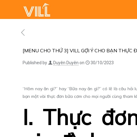
[MENU CHO THỨ 3] VILL GỢI Ý CHO BẠN THỰC
Published by
Duyên Duyên
on
30/10/2023
“Hôm nay ăn gì?” hay “Bữa nay ăn gì?” có lẽ là câu hỏi
bạn một vài
thực đơn bữa cơm
cho mọi người cùng tham k
I. Thực đơ