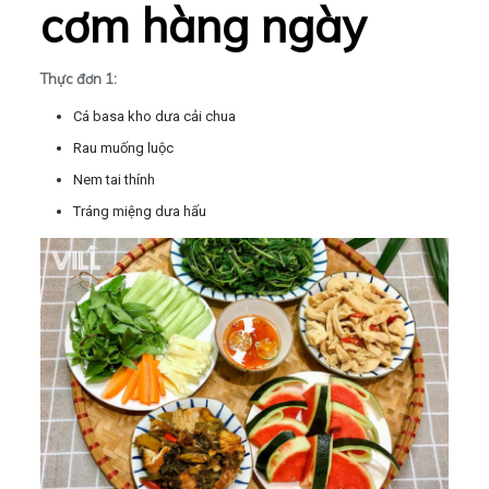
cơm hàng ngày
Thực đơn 1:
Cá basa kho dưa cải chua
Rau muống luộc
Nem tai thính
Tráng miệng dưa hấu