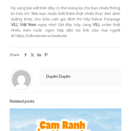
Hy vọng bài viết trên đây có thể mang lại cho bạn nhiều thông
tin hữu ích. Nếu bạn muốn biết thêm thật nhiều thực đơn dinh
dưỡng khác cho bữa cơm gia đình thì hãy follow Fanpage
VILL Việt Nam
ngay nhé! Giờ đây, hãy cùng
VILL
order thật
nhiều món nước ngon hấp dẫn tại link nào mọi người
ơi!
https://villvietnam.vn/website
Share
Duyên Duyên
Related posts