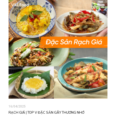
16/04/2025
RẠCH GIÁ | TOP V ĐẶC SẢN GÂY THƯƠNG NHỚ