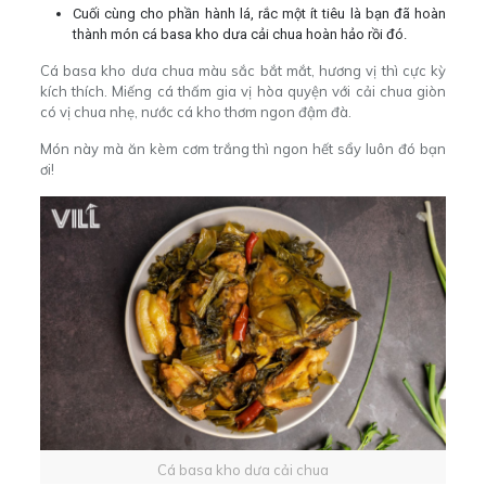
Cuối cùng cho phần hành lá, rắc một ít tiêu là bạn đã hoàn
thành món cá basa kho dưa cải chua hoàn hảo rồi đó.
Cá basa kho dưa chua màu sắc bắt mắt, hương vị thì cực kỳ
kích thích. Miếng cá thấm gia vị hòa quyện với cải chua giòn
có vị chua nhẹ, nước cá kho thơm ngon đậm đà.
Món này mà ăn kèm cơm trắng thì ngon hết sẩy luôn đó bạn
ơi!
Cá basa kho dưa cải chua