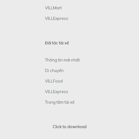
VILLMart
VILLExpress
Đối tác tài xế
Thông tin mới nhất
Di chuyển
VILLFood
VILLExpress
Trung tâm tài xế
Click to download