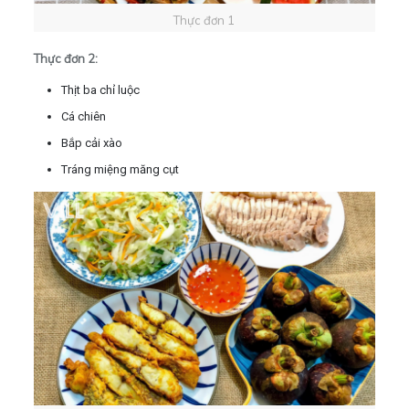
Thực đơn 1
Thực đơn 2:
Thịt ba chỉ luộc
Cá chiên
Bắp cải xào
Tráng miệng măng cụt