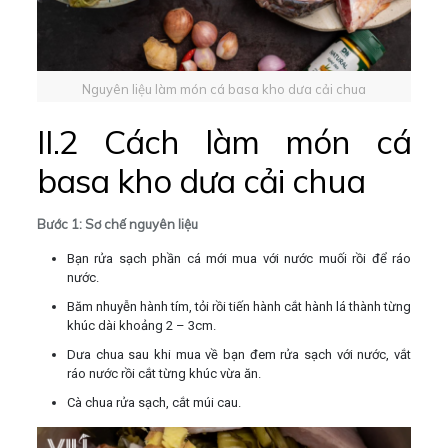
Nguyên liệu làm món cá basa kho dưa cải chua
II.2 Cách làm món cá
basa kho dưa cải chua
Bước 1: Sơ chế nguyên liệu
Bạn rửa sạch phần cá mới mua với nước muối rồi để ráo
nước.
Băm nhuyễn hành tím, tỏi rồi tiến hành cắt hành lá thành từng
khúc dài khoảng 2 – 3cm.
Dưa chua sau khi mua về bạn đem rửa sạch với nước, vắt
ráo nước rồi cắt từng khúc vừa ăn.
Cà chua rửa sạch, cắt múi cau.