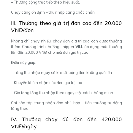
– Thưởng cộng trực tiếp theo hiệu suất.
Chạy càng ổn định – thu nhập càng chắc chắn.
III. Thưởng theo giá trị đơn cao đến 20.000
VNĐ/đơn
Không chỉ chạy nhiều, chạy đơn giá trị cao còn được thưởng
thêm. Chương trình thưởng shipper
VILL
áp dụng mức thưởng
lên đến 20.000 VNĐ cho mỗi đơn giá trị cao.
Điều này giúp:
– Tăng thu nhập ngay cả khi số lượng đơn không quá lớn
– Khuyến khích nhận các đơn giá trị cao
– Gia tăng tổng thu nhập theo ngày một cách thông minh
Chỉ cần tập trung nhận đơn phù hợp – tiền thưởng tự động
tăng theo.
IV. Thưởng chạy đủ đơn đến 420.000
VNĐ/ngày