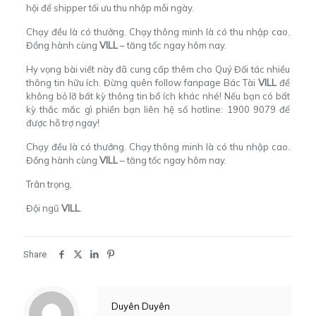
hội để shipper tối ưu thu nhập mỗi ngày.
Chạy đều là có thưởng. Chạy thông minh là có thu nhập cao.
Đồng hành cùng
VILL
– tăng tốc ngay hôm nay.
Hy vọng bài viết này đã cung cấp thêm cho Quý Đối tác nhiều
thông tin hữu ích. Đừng quên follow fanpage
Bác Tài
VILL
để
không bỏ lỡ bất kỳ thông tin bổ ích khác nhé! Nếu bạn có bất
kỳ thắc mắc gì phiền bạn liên hệ số hotline: 1900 9079 để
được hỗ trợ ngay!
Chạy đều là có thưởng. Chạy thông minh là có thu nhập cao.
Đồng hành cùng
VILL
– tăng tốc ngay hôm nay.
Trân trọng,
Đội ngũ
VILL
.
Share
Duyên Duyên