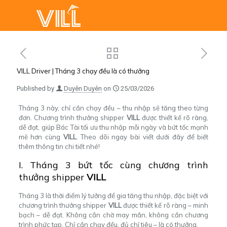
VILL Driver | Tháng 3 chạy đều là có thưởng
Published by
Duyên Duyên
on
25/03/2026
Tháng 3 này, chỉ cần chạy đều – thu nhập sẽ tăng theo từng
đơn. Chương trình thưởng shipper
VILL
được thiết kế rõ ràng,
dễ đạt, giúp Bác Tài tối ưu thu nhập mỗi ngày và bứt tốc mạnh
mẽ hơn cùng
VILL
. Theo dõi ngay bài viết dưới đây để biết
thêm thông tin chi tiết nhé!
I. Tháng 3 bứt tốc cùng chương trình
thưởng shipper
VILL
Tháng 3 là thời điểm lý tưởng để gia tăng thu nhập, đặc biệt với
chương trình thưởng shipper
VILL
được thiết kế rõ ràng – minh
bạch – dễ đạt. Không cần chờ may mắn, không cần chương
trình phức tạp. Chỉ cần chạy đều, đủ chỉ tiêu – là có thưởng.