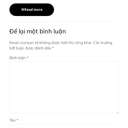
Read more
Để lại một bình luận
Email của bạn sẽ không được hiển thị công khai.
Các trường
bắt buộc được đánh dấu
*
Bình luận
*
Tên
*