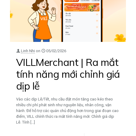
Linh Nhi
on
05/02/2026
VILLMerchant | Ra mắt
tính năng mới chỉnh giá
dịp lễ
Vào các dịp Lễ/Tết, nhu cầu đặt món tăng cao kéo theo
nhiều chi phí phát sinh như nguyên liệu, nhân công, vận
hành. Để hỗ trợ các quán chủ động hơn trong giai đoạn cao
điểm, VILL chính thức ra mắt tính năng mới: Chỉnh giá dịp
Lễ. Tính
[…]