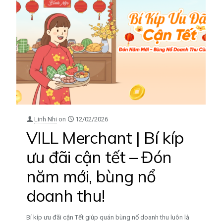
Linh Nhi
on
12/02/2026
VILL Merchant | Bí kíp
ưu đãi cận tết – Đón
năm mới, bùng nổ
doanh thu!
Bí kíp ưu đãi cận Tết giúp quán bùng nổ doanh thu luôn là