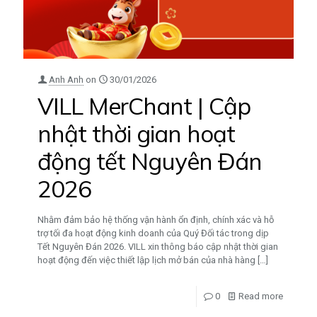
Anh Anh
on
30/01/2026
VILL MerChant | Cập
nhật thời gian hoạt
động tết Nguyên Đán
2026
Nhằm đảm bảo hệ thống vận hành ổn định, chính xác và hỗ
trợ tối đa hoạt động kinh doanh của Quý Đối tác trong dịp
Tết Nguyên Đán 2026. VILL xin thông báo cập nhật thời gian
hoạt động đến việc thiết lập lịch mở bán của nhà hàng
[…]
0
Read more