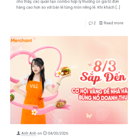
cho thấy, các quán tạo combo hợp lý thường có giá trị đơn
hàng cao hơn so với bán lẻ từng món riêng lẻ. Khi khách
[…]
2
Read more
Anh Anh
on
04/03/2026