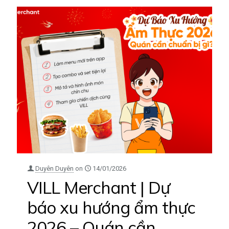
Duyên Duyên
on
14/01/2026
VILL Merchant | Dự
báo xu hướng ẩm thực
2026 – Quán cần