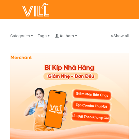
Categories
Tags
Authors
Show all