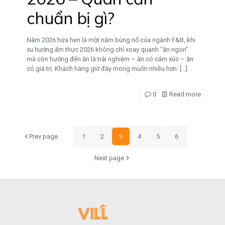
chuẩn bị gì?
Năm 2026 hứa hẹn là một năm bùng nổ của ngành F&B, khi
xu hướng ẩm thực 2026 không chỉ xoay quanh “ăn ngon”
mà còn hướng đến ăn là trải nghiệm – ăn có cảm xúc – ăn
có giá trị. Khách hàng giờ đây mong muốn nhiều hơn:
[…]
0
Read more
Prev page
1
2
3
4
5
6
Next page