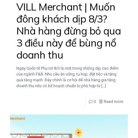
VILL Merchant | Muốn
đông khách dịp 8/3?
Nhà hàng đừng bỏ qua
3 điều này để bùng nổ
doanh thu
Ngày Quốc tế Phụ nữ 8/3 là một trong những dịp cao điểm
của ngành F&B. Nhu cầu ăn uống, tụ họp, đặt tiệc và tặng
quà tăng mạnh. Đây chính là cơ hội để nhà hàng gia tăng
doanh thu nếu có kế hoạch chuẩn bị phù hợp từ
[…]
0
Read more