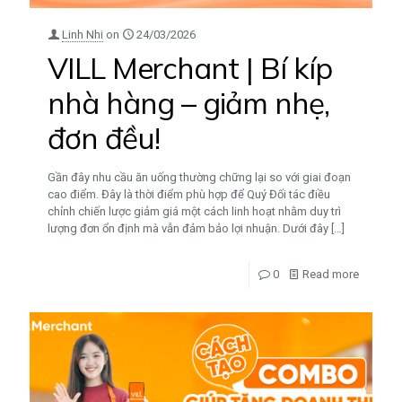
Linh Nhi
on
24/03/2026
VILL Merchant | Bí kíp
nhà hàng – giảm nhẹ,
đơn đều!
Gần đây nhu cầu ăn uống thường chững lại so với giai đoạn
cao điểm. Đây là thời điểm phù hợp để Quý Đối tác điều
chỉnh chiến lược giảm giá một cách linh hoạt nhằm duy trì
lượng đơn ổn định mà vẫn đảm bảo lợi nhuận. Dưới đây
[…]
0
Read more