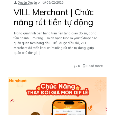
Duyên Duyên
on
05/02/2026
VILL Merchant | Chức
năng rút tiền tự động
Trong quá trình bán hàng trên nền tảng giao đồ ăn, dòng
tiền nhanh – rõ ràng – minh bạch luôn là yếu tố được các
quán quan tâm hàng đầu. Hiểu được điều đó, VILL
Merchant đã triển khai chức năng rút tiền tự động, giúp
quán chủ động
[…]
0
Read more