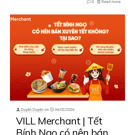
0
Read more
Duyên Duyên
on
04/02/2026
VILL Merchant | Tết
Bính Ngọ có nên bán