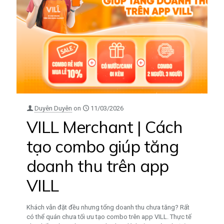
Duyên Duyên
on
11/03/2026
VILL Merchant | Cách
tạo combo giúp tăng
doanh thu trên app
VILL
Khách vẫn đặt đều nhưng tổng doanh thu chưa tăng? Rất
có thể quán chưa tối ưu tạo combo trên app VILL. Thực tế