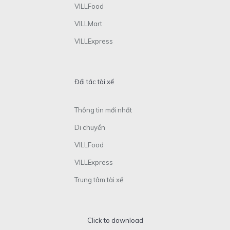
VILLFood
VILLMart
VILLExpress
Đối tác tài xế
Thông tin mới nhất
Di chuyển
VILLFood
VILLExpress
Trung tâm tài xế
Click to download