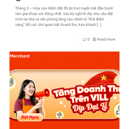
Tháng 5 – mùa cao điểm đặt đồ ăn trực tuyến bắt đầu bước
vào giai đoạn sôi động nhất. Sau kỳ nghỉ lễ dài, nhu cầu đặt
món tại nhà và văn phòng tăng cao chính là “thời điểm
vàng” để các chủ quán bật doanh thu, kéo khách
[…]
0
Read more