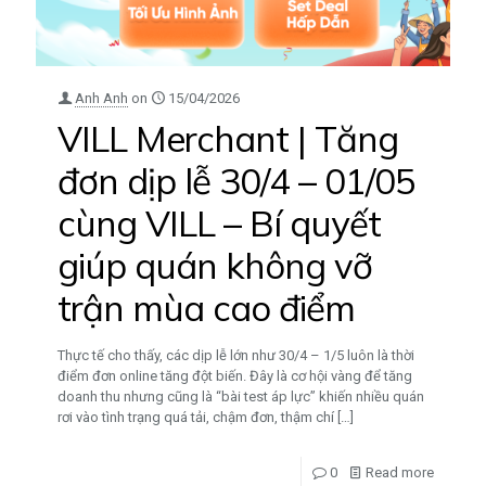
Anh Anh
on
15/04/2026
VILL Merchant | Tăng
đơn dịp lễ 30/4 – 01/05
cùng VILL – Bí quyết
giúp quán không vỡ
trận mùa cao điểm
Thực tế cho thấy, các dịp lễ lớn như 30/4 – 1/5 luôn là thời
điểm đơn online tăng đột biến. Đây là cơ hội vàng để tăng
doanh thu nhưng cũng là “bài test áp lực” khiến nhiều quán
rơi vào tình trạng quá tải, chậm đơn, thậm chí
[…]
0
Read more