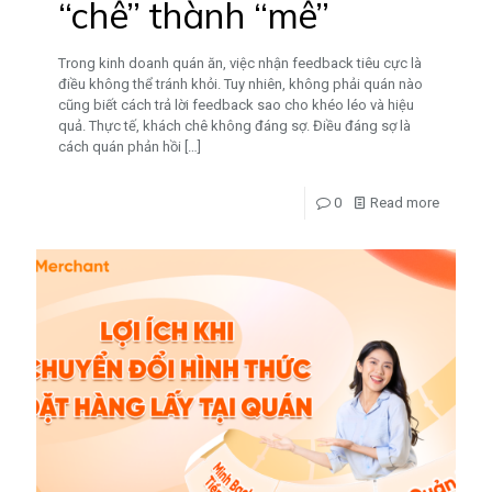
“chê” thành “mê”
Trong kinh doanh quán ăn, việc nhận feedback tiêu cực là
điều không thể tránh khỏi. Tuy nhiên, không phải quán nào
cũng biết cách trả lời feedback sao cho khéo léo và hiệu
quả. Thực tế, khách chê không đáng sợ. Điều đáng sợ là
cách quán phản hồi
[…]
0
Read more