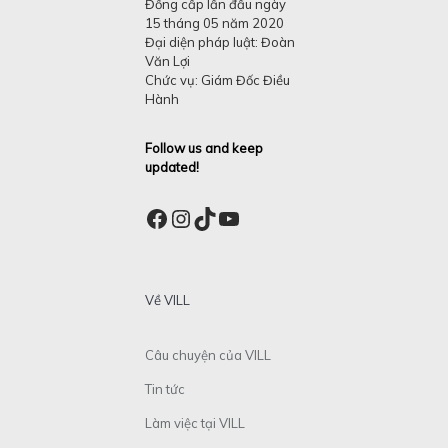
Đồng cấp lần đầu ngày
15 tháng 05 năm 2020
Đại diện pháp luật: Đoàn
Văn Lợi
Chức vụ: Giám Đốc Điều
Hành
Follow us and keep
updated!
Facebook
Instagram
TikTok
YouTube
Về VILL
Câu chuyện của VILL
Tin tức
Làm việc tại VILL