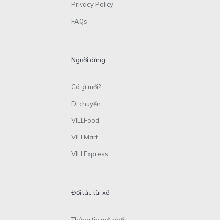
Privacy Policy
FAQs
Người dùng
Có gì mới?
Di chuyển
VILLFood
VILLMart
VILLExpress
Đối tác tài xế
Thông tin mới nhất