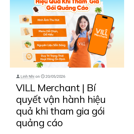
Linh Nhi
on
20/05/2026
VILL Merchant | Bí
quyết vận hành hiệu
quả khi tham gia gói
quảng cáo