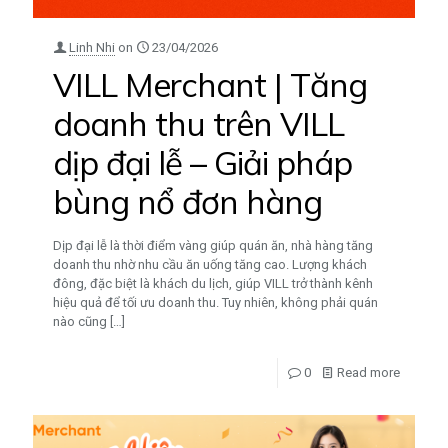
Linh Nhi
on
23/04/2026
VILL Merchant | Tăng
doanh thu trên VILL
dịp đại lễ – Giải pháp
bùng nổ đơn hàng
Dịp đại lễ là thời điểm vàng giúp quán ăn, nhà hàng tăng
doanh thu nhờ nhu cầu ăn uống tăng cao. Lượng khách
đông, đặc biệt là khách du lịch, giúp VILL trở thành kênh
hiệu quả để tối ưu doanh thu. Tuy nhiên, không phải quán
nào cũng
[…]
0
Read more