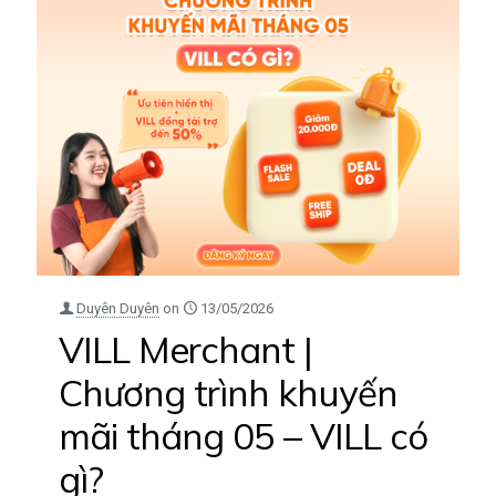
Duyên Duyên
on
13/05/2026
VILL Merchant |
Chương trình khuyến
mãi tháng 05 – VILL có
gì?