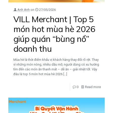
Anh Anh
on
27/05/2026
VILL Merchant | Top 5
món hot mùa hè 2026
giúp quán “bùng nổ”
doanh thu
Mùa hè là thời điểm khẩu vị khách hàng thay đổi rõ rệt. Thay
vì những món nóng, nhiều dầu mỡ, người dùng có xu hướng
tìm đến các món ăn thanh mát – dễ ăn – giải nhiệt tốt. Vậy
đâu là top 5 món hot mùa hè 2026
[…]
0
Read more