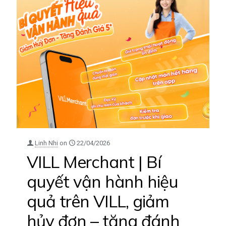
Linh Nhi
on
22/04/2026
VILL Merchant | Bí
quyết vận hành hiệu
quả trên VILL, giảm
hủy đơn – tăng đánh