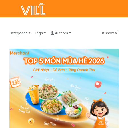
Categories
Tags
Authors
Show all