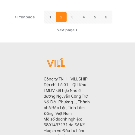
Prev page
1
2
3
4
5
6
Next page
Công ty TNHH VILLSHIP
Địa chỉ: Lô 01 – QH Khu
TMDV kết hợp Nhà ở,
đường Nguyễn Công Trứ
Nối Dài, Phường 1, Thành
phố Bảo Lộc, Tỉnh Lâm
Đồng, Việt Nam
Mã số doanh nghiệp:
5801433131 do Sở Kế
Hoạch và Đầu Tư Lâm