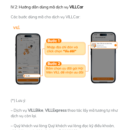
IV.2: Hướng dẫn dùng mã dịch vụ
VILLCar
Các bước dùng mã cho dịch vụ VILLCar:
(*) Lưu ý:
– Dịch vụ
VILLBike
,
VILLExpress
thao tác lấy mã tương tự như
dịch vụ còn lại.
– Quý khách vui lòng Quý khách vui lòng đọc kỹ điều khoản,