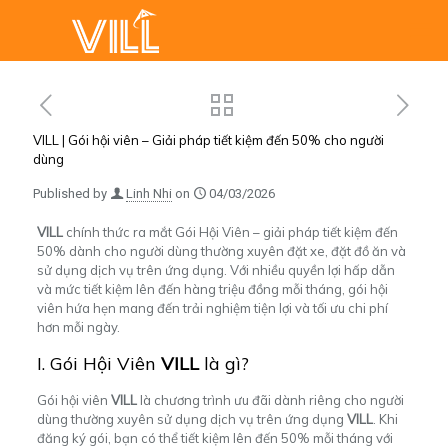
VILL | Gói hội viên – Giải pháp tiết kiệm đến 50% cho người
dùng
Published by
Linh Nhi
on
04/03/2026
VILL
chính thức ra mắt Gói Hội Viên – giải pháp tiết kiệm đến
50% dành cho người dùng thường xuyên đặt xe, đặt đồ ăn và
sử dụng dịch vụ trên ứng dụng. Với nhiều quyền lợi hấp dẫn
và mức tiết kiệm lên đến hàng triệu đồng mỗi tháng, gói hội
viên hứa hẹn mang đến trải nghiệm tiện lợi và tối ưu chi phí
hơn mỗi ngày.
I. Gói Hội Viên
VILL
là gì?
Gói hội viên
VILL
là chương trình ưu đãi dành riêng cho người
dùng thường xuyên sử dụng dịch vụ trên ứng dụng
VILL
. Khi
đăng ký gói, bạn có thể tiết kiệm lên đến 50% mỗi tháng với