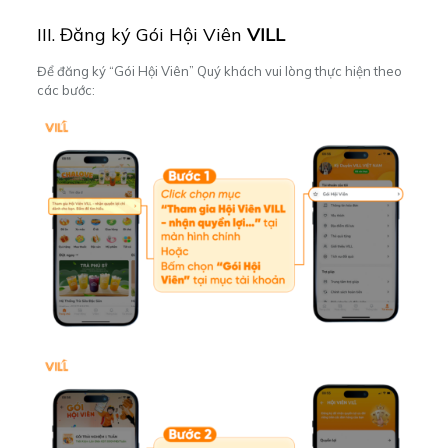
III. Đăng ký Gói Hội Viên
VILL
Để đăng ký “Gói Hội Viên” Quý khách vui lòng thực hiện theo
các bước: