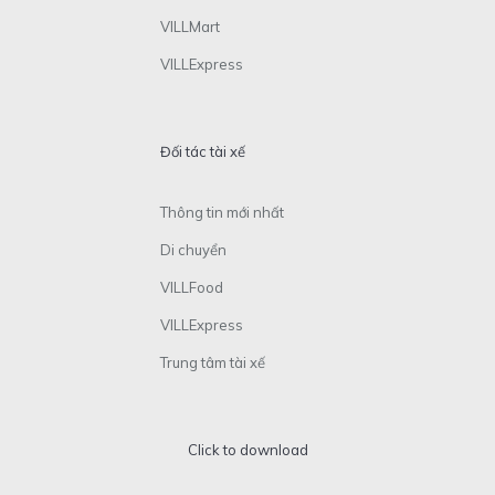
VILLMart
VILLExpress
Đối tác tài xế
Thông tin mới nhất
Di chuyển
VILLFood
VILLExpress
Trung tâm tài xế
Click to download