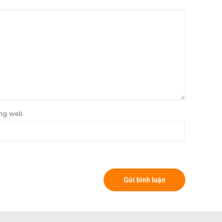
ng web