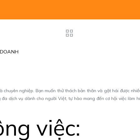
H DOANH
à chuyên nghiệp. Bạn muốn thử thách bản thân và gặt hái được nhiề
a dịch vụ dành cho người Việt, tự hào mang đến cơ hội việc làm hấp
ông việc: