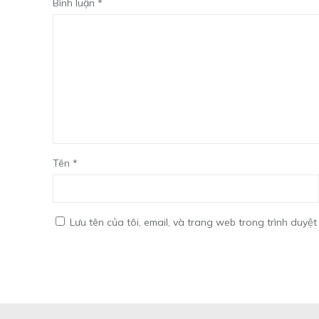
Bình luận
*
Tên
*
Lưu tên của tôi, email, và trang web trong trình duyệt 