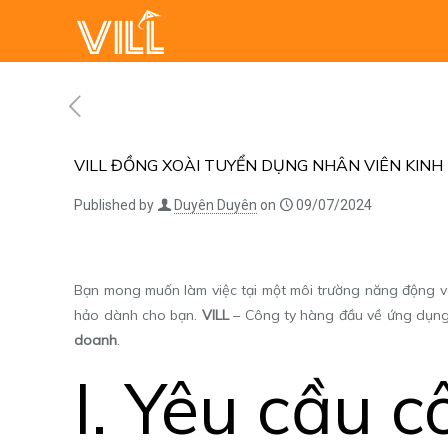
VILL ĐỒNG XOÀI TUYỂN DỤNG NHÂN VIÊN KIN
Published by
Duyên Duyên
on
09/07/2024
Bạn mong muốn làm việc tại một môi trường năng động v
hảo dành cho bạn.
VILL
– Công ty hàng đầu về ứng dụng đ
doanh
.
I. Yêu cầu c