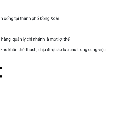
n uống tại thành phố Đồng Xoài.
 hàng, quản lý chi nhánh là một lợi thế.
i khó khăn thử thách, chịu được áp lực cao trong công việc.
: