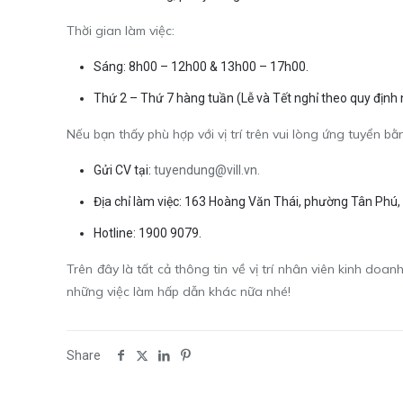
Thời gian làm việc:
Sáng: 8h00 – 12h00 & 13h00 – 17h00.
Thứ 2 – Thứ 7 hàng tuần (Lễ và Tết nghỉ theo quy định 
Nếu bạn thấy phù hợp với vị trí trên vui lòng ứng tuyển bằ
Gửi CV tại:
tuyendung@vill.vn.
Địa chỉ làm việc: 163 Hoàng Văn Thái, phường Tân Phú,
Hotline: 1900 9079.
Trên đây là tất cả thông tin về vị trí nhân viên kinh doa
những việc làm hấp dẫn khác nữa nhé!
Share