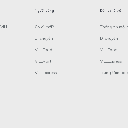
Người dùng
Đối tác tài xế
VILL
Có gì mới?
Thông tin mới 
Di chuyển
Di chuyển
VILLFood
VILLFood
VILLMart
VILLExpress
VILLExpress
Trung tâm tài 