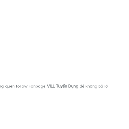
ng quên follow Fanpage
VILL Tuyển Dụng
để không bỏ lỡ