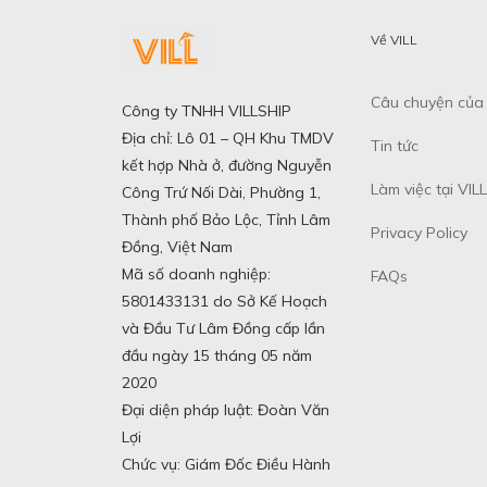
Về VILL
Câu chuyện của 
Công ty TNHH VILLSHIP
Địa chỉ: Lô 01 – QH Khu TMDV
Tin tức
kết hợp Nhà ở, đường Nguyễn
Làm việc tại VILL
Công Trứ Nối Dài, Phường 1,
Thành phố Bảo Lộc, Tỉnh Lâm
Privacy Policy
Đồng, Việt Nam
Mã số doanh nghiệp:
FAQs
5801433131 do Sở Kế Hoạch
và Đầu Tư Lâm Đồng cấp lần
đầu ngày 15 tháng 05 năm
2020
Đại diện pháp luật: Đoàn Văn
Lợi
Chức vụ: Giám Đốc Điều Hành