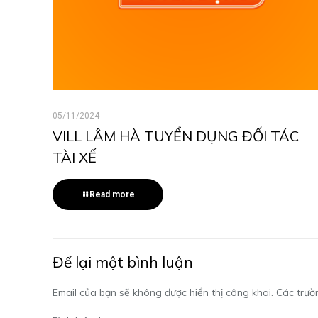
05/11/2024
VILL LÂM HÀ TUYỂN DỤNG ĐỐI TÁC
TÀI XẾ
Read more
Để lại một bình luận
Email của bạn sẽ không được hiển thị công khai.
Các trườ