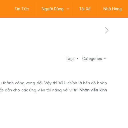
Tin Tức
Người Dùng
Tài Xế
Nhà Hàng
Tags
Categories
u thành công vang dội. Vậy thì
VILL
chính là bến đỗ hoàn
 dẫn cho các ứng viên tài năng với vị trí:
Nhân viên kinh