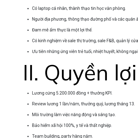
Có laptop cá nhân, thành thạo tin học văn phòng.
Người địa phương, thông thạo đường phố và các quán ă
Đam mê ẩm thực là một lợi thế.
Có kinh nghiệm về sale thị trường, sale F&B, quản lý cửa
Ưu tiên những ứng viên trẻ tuổi, nhiệt huyết, không ngạ
II. Quyền lợi
Lương cứng 5.200.000 đồng + thưởng KPI.
Review lương 1 lần/năm, thưởng quý, lương tháng 13.
Môi trường làm việc năng động và sáng tạo.
Bảo hiểm xã hội 100%, y tế và thất nghiệp.
Team building, party hàng năm.