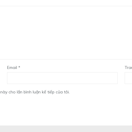
Email
*
Tra
này cho lần bình luận kế tiếp của tôi.