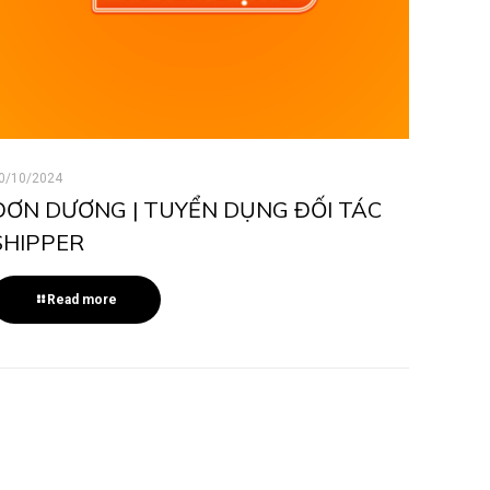
0/10/2024
ĐƠN DƯƠNG | TUYỂN DỤNG ĐỐI TÁC
SHIPPER
Read more