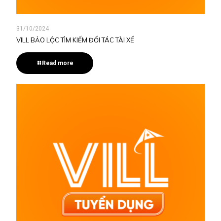
31/10/2024
VILL BẢO LỘC TÌM KIẾM ĐỐI TÁC TÀI XẾ
Read more