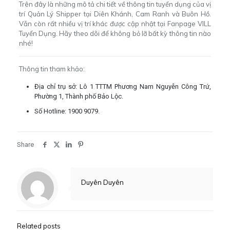
Trên đây là những mô tả chi tiết về thông tin tuyển dụng của vị
trí Quản Lý Shipper tại Diên Khánh, Cam Ranh và Buôn Hồ.
Vẫn còn rất nhiều vị trí khác được cập nhật tại Fanpage
VILL
Tuyển Dụng
. Hãy theo dõi để không bỏ lỡ bất kỳ thông tin nào
nhé!
Thông tin tham khảo:
Địa chỉ trụ sở: Lô 1 TTTM Phương Nam Nguyễn Công Trứ,
Phường 1, Thành phố Bảo Lộc.
Số Hotline: 1900 9079.
Share
Duyên Duyên
Related posts