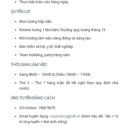
Thực hiện báo cáo hàng ngày.
QUYỀN LỢI
Mức lương hấp dẫn.
Review lương 1 lần/năm, thưởng quý, lương tháng 13.
Môi trường làm việc năng động và sáng tạo.
Bảo hiểm xã hội, y tế, thất nghiệp.
Team building, party hàng năm.
THỜI GIAN LÀM VIỆC
Sáng 8h00 – 12h00 & Chiều 13h00 – 17h00.
Thứ 2 – Thứ 7 hàng tuần (lễ tết nghỉ theo quy định nhà
nước).
ỨNG TUYỂN BẰNG CÁCH
Số Hotline: 1900 9079.
Email tuyển dụng:
tuyendung@vill.vn
(Kèm tiêu đề: Tên + Vị
trí ứng tuyển + Nơi sinh sống).