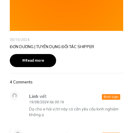
30/10/2024
ĐƠN DƯƠNG | TUYỂN DỤNG ĐỐI TÁC SHIPPER
Read more
4 Comments
Linh
viết:
Bình luận
19/08/2024 lúc 00:16
Dạ cho e hỏi vị trí này có cần yêu cầu kinh nghiệm
không ạ