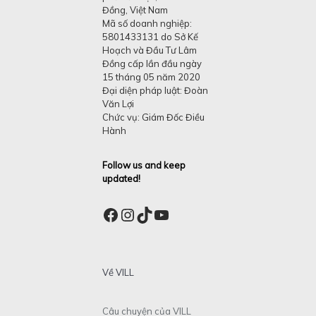
Đồng, Việt Nam
Mã số doanh nghiệp:
5801433131 do Sở Kế
Hoạch và Đầu Tư Lâm
Đồng cấp lần đầu ngày
15 tháng 05 năm 2020
Đại diện pháp luật: Đoàn
Văn Lợi
Chức vụ: Giám Đốc Điều
Hành
Follow us and keep
updated!
Facebook
Instagram
TikTok
YouTube
Về VILL
Câu chuyện của VILL