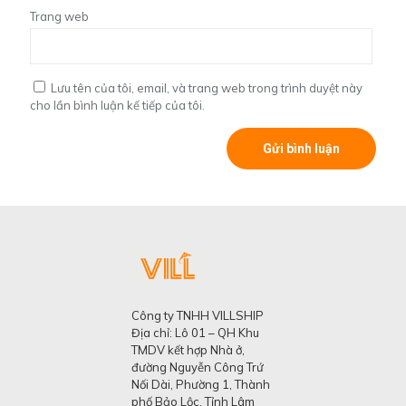
Trang web
Lưu tên của tôi, email, và trang web trong trình duyệt này
cho lần bình luận kế tiếp của tôi.
Công ty TNHH VILLSHIP
Địa chỉ: Lô 01 – QH Khu
TMDV kết hợp Nhà ở,
đường Nguyễn Công Trứ
Nối Dài, Phường 1, Thành
phố Bảo Lộc, Tỉnh Lâm