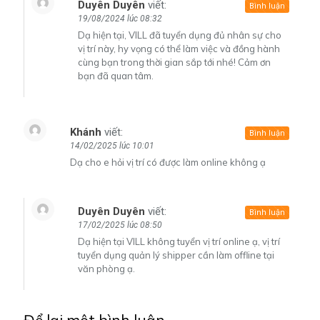
Duyên Duyên
viết:
Bình luận
19/08/2024 lúc 08:32
Dạ hiện tại, VILL đã tuyển dụng đủ nhân sự cho
vị trí này, hy vọng có thể làm việc và đồng hành
cùng bạn trong thời gian sắp tới nhé! Cảm ơn
bạn đã quan tâm.
Khánh
viết:
Bình luận
14/02/2025 lúc 10:01
Dạ cho e hỏi vị trí có được làm online không ạ
Duyên Duyên
viết:
Bình luận
17/02/2025 lúc 08:50
Dạ hiện tại VILL không tuyển vị trí online ạ, vị trí
tuyển dụng quản lý shipper cần làm offline tại
văn phòng ạ.