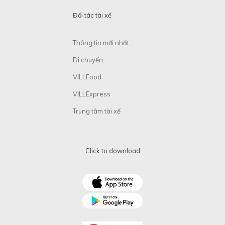
Đối tác tài xế
Thông tin mới nhất
Di chuyển
VILLFood
VILLExpress
Trung tâm tài xế
Click to download