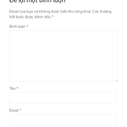
Để lại một bình luận
Email của bạn sẽ không được hiển thị công khai.
Các trường
bắt buộc được đánh dấu
*
Bình luận
*
Tên
*
Email
*