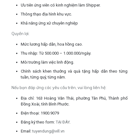
Ưu tiên ứng viên có kinh nghiệm làm Shipper.
Thông thạo địa hình khu vực.
Khả năng ứng xử chuyên nghiệp
Quyền lợi:
Mức lương hấp dẫn, hoa hồng cao.
Thu nhập: Từ 500.000 – 1.000.000/ngày.
Môi trường làm việc linh động.
Chính sách khen thưởng và quà tặng hấp dẫn theo từng
tuần, từng quý, từng năm.
Nếu bạn đáp ứng các yêu cầu trên, vui lòng liên hệ:
Địa chỉ:
163 Hoàng Văn Thái, phường Tân Phú, Thành phố
Đồng Xoài, tỉnh Bình Phước.
Điện thoại: 1900.9079
Đăng ký theo form:
TẠI ĐÂY
.
Email:
tuyendung@vill.vn