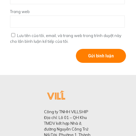
Trang web
Lưu tên của tôi, email, và trang web trong trình duyệt này
cho lần bình luận kế tiếp của tôi.
Công ty TNHH VILLSHIP
Địa chỉ: Lô 01 – QH Khu
TMDV kết hợp Nhà ở,
đường Nguyễn Công Trứ
Nối Dài, Phường 1, Thành