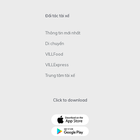
Đối tác tài xế
Thông tin mới nhất
Di chuyển
VILLFood
VILLExpress
Trung tâm tài xế
Click to download