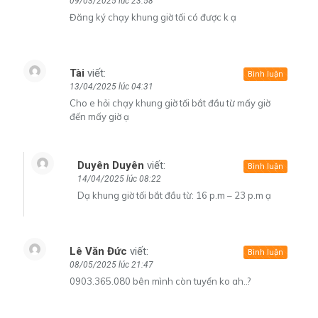
09/03/2025 lúc 23:58
Đăng ký chạy khung giờ tối có được k ạ
Tài
viết:
Bình luận
13/04/2025 lúc 04:31
Cho e hỏi chạy khung giờ tối bắt đầu từ mấy giờ
đến mấy giờ ạ
Duyên Duyên
viết:
Bình luận
14/04/2025 lúc 08:22
Dạ khung giờ tối bắt đầu từ: 16 p.m – 23 p.m ạ
Lê Văn Đức
viết:
Bình luận
08/05/2025 lúc 21:47
0903.365.080 bên mình còn tuyển ko ah..?