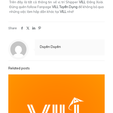
Trên đây là tất cả thông tin về vị trí Shipper
VILL
Đồng Xoài.
Đừng quên follow Fanpage
VILL Tuyển Dụng
để không bỏ qua
những việc làm hấp dẫn khác tại
VILL
nhé!
Share
Duyên Duyên
Related posts