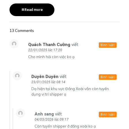
Read more
13 Comments
Quách Thanh Cường
viết:
Bình luận
22/01/2025 lúc 17:20
Cho mình hỏi còn việc ko ạ
Duyên Duyên
viết:
Bình luận
23/01/2025 lúc 08:14
Dạ hiện tại khu vực Đồng Xoài vẫn còn tuyển
dụng vị trí shipper ạ
Anh sang
viết:
Bình luận
04/03/2026 lúc 09:17
Còn tuyển shipper ở đồng xoài ko ạ