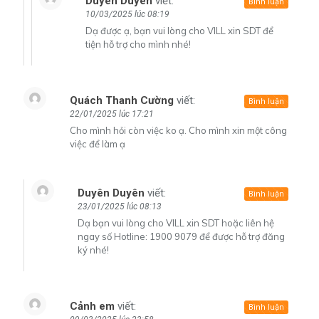
Duyên Duyên
viết:
Bình luận
10/03/2025 lúc 08:19
Dạ được ạ, bạn vui lòng cho VILL xin SDT để
tiện hỗ trợ cho mình nhé!
Quách Thanh Cường
viết:
Bình luận
22/01/2025 lúc 17:21
Cho mình hỏi còn việc ko ạ. Cho mình xin một công
việc để làm ạ
Duyên Duyên
viết:
Bình luận
23/01/2025 lúc 08:13
Dạ bạn vui lòng cho VILL xin SDT hoặc liên hệ
ngay số Hotline: 1900 9079 để được hỗ trợ đăng
ký nhé!
Cảnh em
viết:
Bình luận