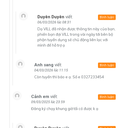
Duyên Duyên
viết:
Bình luận
06/03/2026 lúc 08:31
Dạ VILL đã nhận được thông tin này của bạn,
phiền bạn đợi VILL trong vài ngày tới bên bộ
phận tuyển dụng sẽ chủ động liên lạc với
mình để hỗ trợ ạ
Anh sang
viết:
Bình luận
04/03/2026 lúc 11:15
Còn tuyển thì báo e ạ. Số e 0327233454
Cảnh em
viết:
Bình luận
09/03/2025 lúc 23:59
Đăng ký chạy khung giờ tối có được k ạ