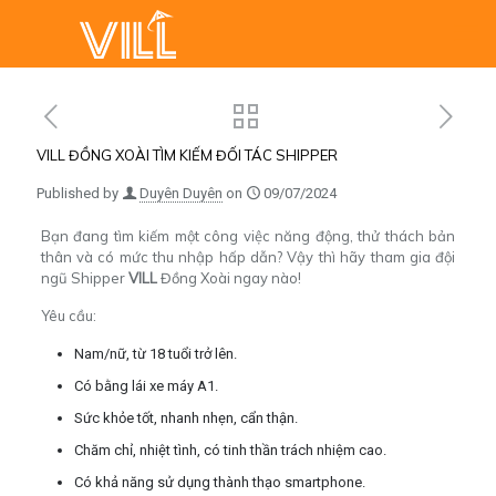
VILL ĐỒNG XOÀI TÌM KIẾM ĐỐI TÁC SHIPPER
Published by
Duyên Duyên
on
09/07/2024
Bạn đang tìm kiếm một công việc năng động, thử thách bản
thân và có mức thu nhập hấp dẫn? Vậy thì hãy tham gia đội
ngũ Shipper
VILL
Đồng Xoài ngay nào!
Yêu cầu:
Nam/nữ, từ 18 tuổi trở lên.
Có bằng lái xe máy A1.
Sức khỏe tốt, nhanh nhẹn, cẩn thận.
Chăm chỉ, nhiệt tình, có tinh thần trách nhiệm cao.
Có khả năng sử dụng thành thạo smartphone.