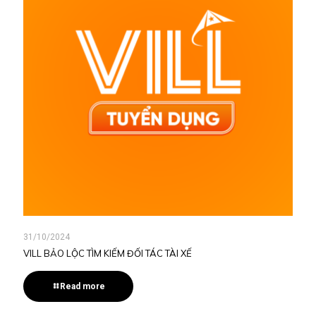
31/10/2024
VILL BẢO LỘC TÌM KIẾM ĐỐI TÁC TÀI XẾ
Read more