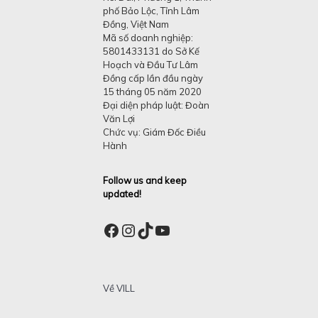
phố Bảo Lộc, Tỉnh Lâm
Đồng, Việt Nam
Mã số doanh nghiệp:
5801433131 do Sở Kế
Hoạch và Đầu Tư Lâm
Đồng cấp lần đầu ngày
15 tháng 05 năm 2020
Đại diện pháp luật: Đoàn
Văn Lợi
Chức vụ: Giám Đốc Điều
Hành
Follow us and keep
updated!
Facebook
Instagram
TikTok
YouTube
Về VILL