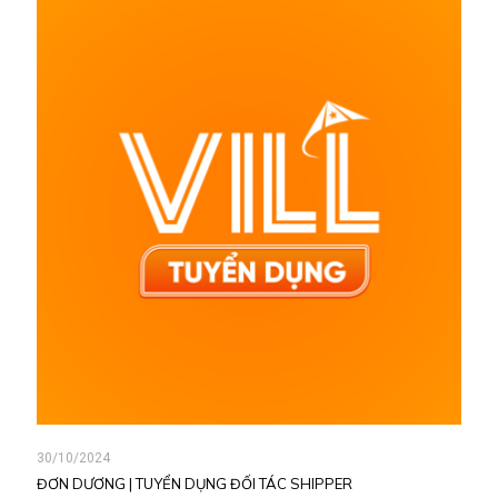
30/10/2024
ĐƠN DƯƠNG | TUYỂN DỤNG ĐỐI TÁC SHIPPER