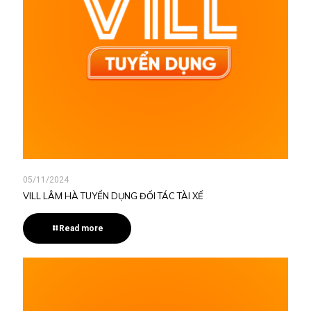
05/11/2024
VILL LÂM HÀ TUYỂN DỤNG ĐỐI TÁC TÀI XẾ
Read more