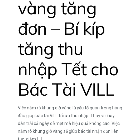
vàng tăng
đơn – Bí kíp
tăng thu
nhập Tết cho
Bác Tài VILL
Việc nắm rõ khung giờ vàng là yếu tố quan trọng hàng
đầu giúp bác tài VILL tối ưu thu nhập. Thay vì chạy
dàn trải cả ngày dễ mệt mà hiệu quả không cao. Việc
nắm rõ khung giờ vàng sẽ giúp bác tài nhận đơn liên
tục, giảm
[…]