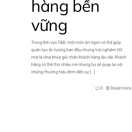
hàng bền
vững
Trong lĩnh vực F&B, một món ăn ngon có thể giúp
quán tạo ấn tượng ban đầu nhưng trải nghiệm tốt
mới là chìa khóa giữ chân khách hàng lâu dài. Khách
hàng có thể thử nhiều nơi nhưng họ sẽ quay lại với
những thương hiệu đem đến sự
[…]
0
Read more