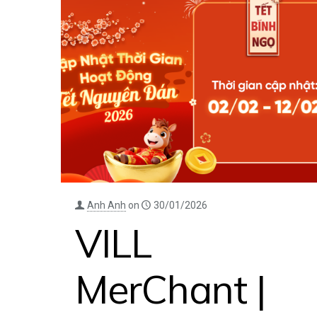
Anh Anh
on
30/01/2026
VILL
MerChant |