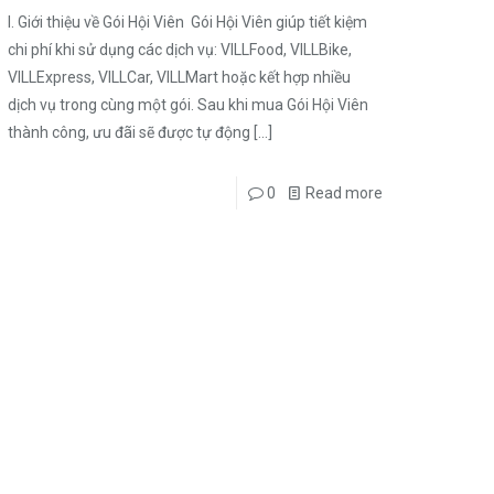
I. Giới thiệu về Gói Hội Viên Gói Hội Viên giúp tiết kiệm
chi phí khi sử dụng các dịch vụ: VILLFood, VILLBike,
VILLExpress, VILLCar, VILLMart hoặc kết hợp nhiều
dịch vụ trong cùng một gói. Sau khi mua Gói Hội Viên
thành công, ưu đãi sẽ được tự động
[…]
0
Read more