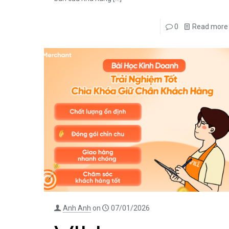
0
Read more
Anh Anh
on
07/01/2026