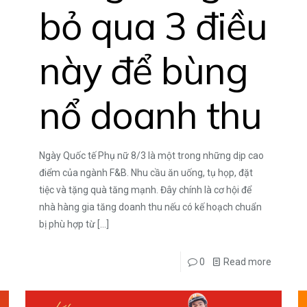
bỏ qua 3 điều
này để bùng
nổ doanh thu
Ngày Quốc tế Phụ nữ 8/3 là một trong những dịp cao
điểm của ngành F&B. Nhu cầu ăn uống, tụ họp, đặt
tiệc và tặng quà tăng mạnh. Đây chính là cơ hội để
nhà hàng gia tăng doanh thu nếu có kế hoạch chuẩn
bị phù hợp từ
[…]
0
Read more