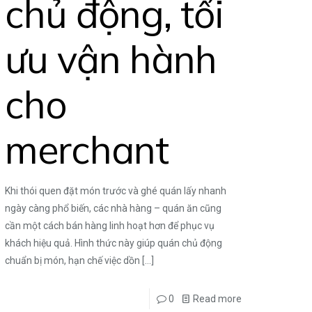
chủ động, tối
ưu vận hành
cho
merchant
Khi thói quen đặt món trước và ghé quán lấy nhanh
ngày càng phổ biến, các nhà hàng – quán ăn cũng
cần một cách bán hàng linh hoạt hơn để phục vụ
khách hiệu quả. Hình thức này giúp quán chủ động
chuẩn bị món, hạn chế việc dồn
[…]
0
Read more