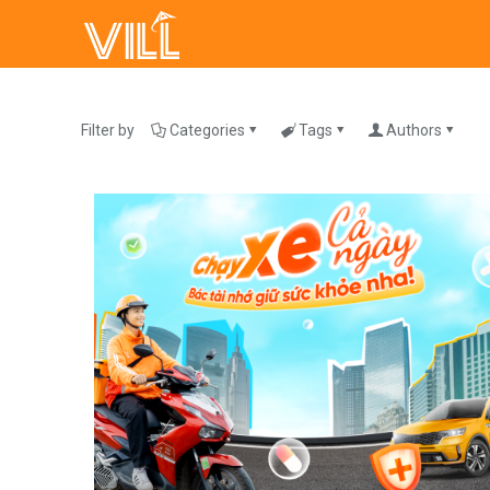
Filter by
Categories
Tags
Authors