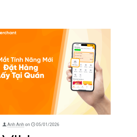
Anh Anh
on
05/01/2026