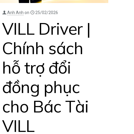
Anh Anh
on
25/02/2026
VILL Driver |
Chính sách
hỗ trợ đổi
đồng phục
cho Bác Tài
VILL