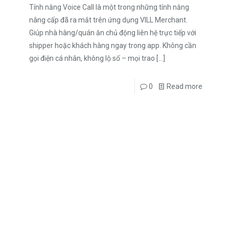
Tính năng Voice Call là một trong những tính năng
nâng cấp đã ra mắt trên ứng dụng VILL Merchant.
Giúp nhà hàng/quán ăn chủ động liên hệ trực tiếp với
shipper hoặc khách hàng ngay trong app. Không cần
gọi điện cá nhân, không lộ số – mọi trao
[…]
0
Read more