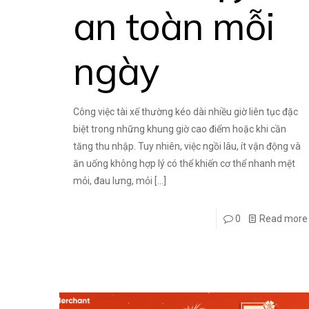
an toàn mỗi
ngày
Công việc tài xế thường kéo dài nhiều giờ liên tục đặc
biệt trong những khung giờ cao điểm hoặc khi cần
tăng thu nhập. Tuy nhiên, việc ngồi lâu, ít vận động và
ăn uống không hợp lý có thể khiến cơ thể nhanh mệt
mỏi, đau lưng, mỏi
[…]
0
Read more