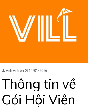
Anh Anh
on
14/01/2026
Thông tin về
Gói Hội Viên