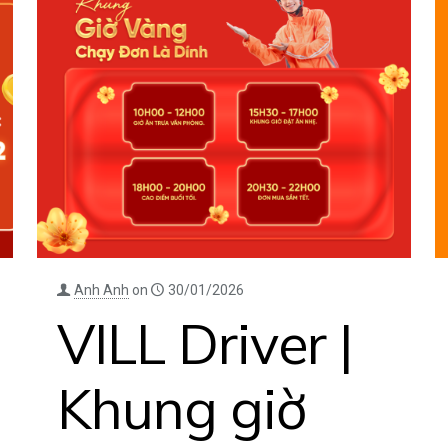
Anh Anh
on
30/01/2026
VILL Driver |
Khung giờ