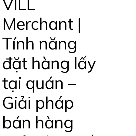
VILL
Merchant |
Tính năng
đặt hàng lấy
tại quán –
Giải pháp
bán hàng