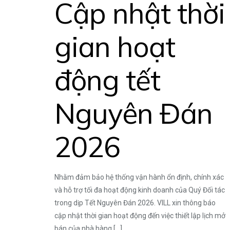
Cập nhật thời
gian hoạt
động tết
Nguyên Đán
2026
Nhằm đảm bảo hệ thống vận hành ổn định, chính xác
và hỗ trợ tối đa hoạt động kinh doanh của Quý Đối tác
trong dịp Tết Nguyên Đán 2026. VILL xin thông báo
cập nhật thời gian hoạt động đến việc thiết lập lịch mở
bán của nhà hàng
[…]