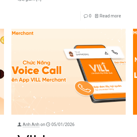
0
Read more
Anh Anh
on
05/01/2026