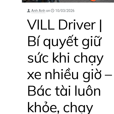
Anh Anh
on
10/03/2026
VILL Driver |
Bí quyết giữ
sức khi chạy
xe nhiều giờ –
Bác tài luôn
khỏe, chạy