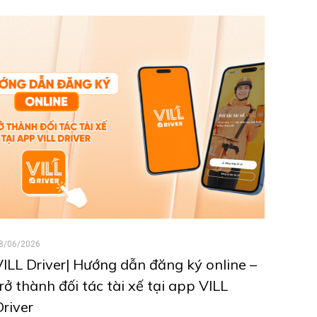
8/06/2026
VILL Driver| Hướng dẫn đăng ký online –
trở thành đối tác tài xế tại app VILL
Driver