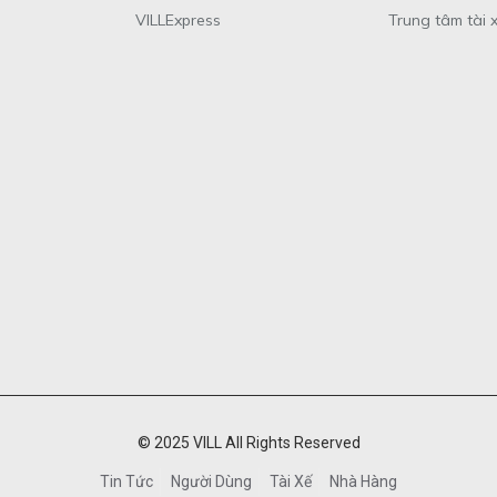
VILLExpress
Trung tâm tài 
© 2025 VILL All Rights Reserved
Tin Tức
Người Dùng
Tài Xế
Nhà Hàng