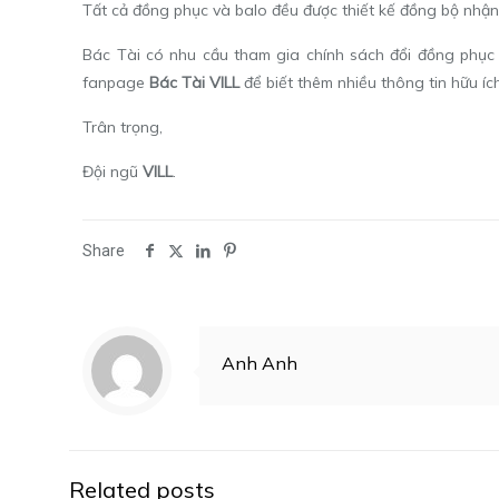
Tất cả đồng phục và balo đều được thiết kế đồng bộ nhận 
Bác Tài có nhu cầu tham gia chính sách đổi đồng phục 
fanpage
Bác Tài VILL
để biết thêm nhiều thông tin hữu íc
Trân trọng,
Đội ngũ
VILL
.
Share
Anh Anh
Related posts