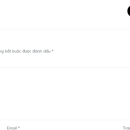
ng bắt buộc được đánh dấu
*
Email
*
Tra