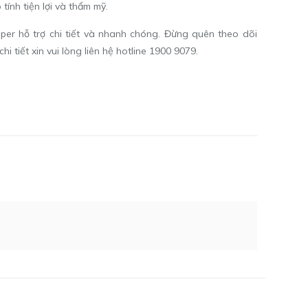
ính tiện lợi và thẩm mỹ.
per hỗ trợ chi tiết và nhanh chóng. Đừng quên theo dõi
i tiết xin vui lòng liên hệ hotline 1900 9079.