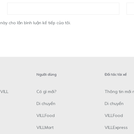
này cho lần bình luận kế tiếp của tôi.
Người dùng
Đối tác tài xế
VILL
Có gì mới?
Thông tin mới 
Di chuyển
Di chuyển
VILLFood
VILLFood
VILLMart
VILLExpress