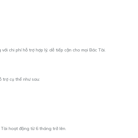
với chi phí hỗ trợ hợp lý, dễ tiếp cận cho mọi Bác Tài.
 trợ cụ thể như sau:
Tài hoạt động từ 6 tháng trở lên.