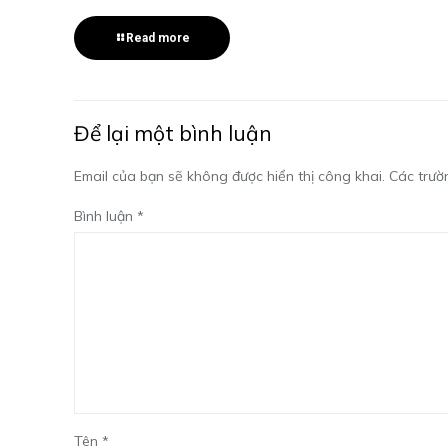
Read more
Để lại một bình luận
Email của bạn sẽ không được hiển thị công khai.
Các trườ
Bình luận
*
Tên
*