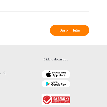
Click to download
nhất