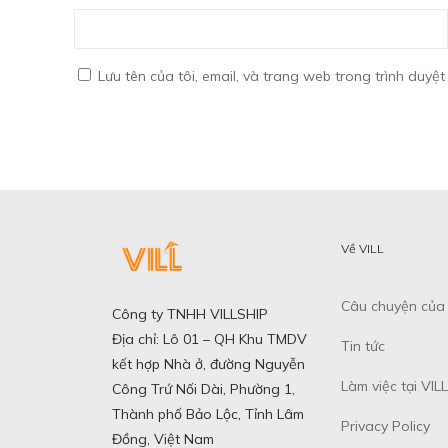
Lưu tên của tôi, email, và trang web trong trình duyệt 
Về VILL
Câu chuyện của 
Công ty TNHH VILLSHIP
Địa chỉ: Lô 01 – QH Khu TMDV
Tin tức
kết hợp Nhà ở, đường Nguyễn
Làm việc tại VILL
Công Trứ Nối Dài, Phường 1,
Thành phố Bảo Lộc, Tỉnh Lâm
Privacy Policy
Đồng, Việt Nam