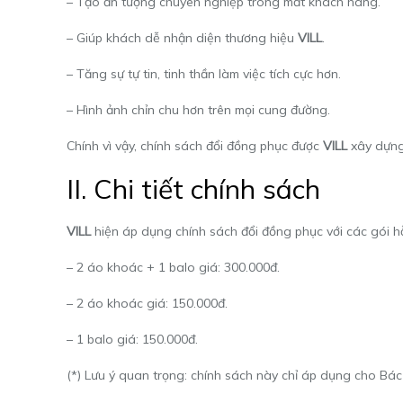
– Tạo ấn tượng chuyên nghiệp trong mắt khách hàng.
– Giúp khách dễ nhận diện thương hiệu
VILL
.
– Tăng sự tự tin, tinh thần làm việc tích cực hơn.
– Hình ảnh chỉn chu hơn trên mọi cung đường.
Chính vì vậy, chính sách đổi đồng phục được
VILL
xây dựng 
II. Chi tiết chính sách
VILL
hiện áp dụng chính sách đổi đồng phục với các gói hỗ
– 2 áo khoác + 1 balo giá: 300.000đ.
– 2 áo khoác giá: 150.000đ.
– 1 balo giá: 150.000đ.
(*) Lưu ý quan trọng: chính sách này chỉ áp dụng cho Bác 