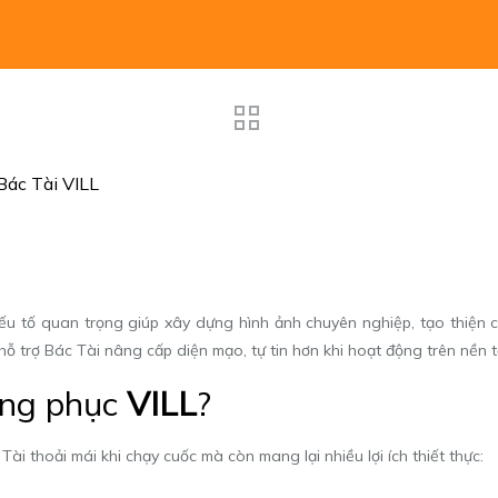
Bác Tài VILL
ếu tố quan trọng giúp xây dựng hình ảnh chuyên nghiệp, tạo thiện c
hỗ trợ Bác Tài nâng cấp diện mạo, tự tin hơn khi hoạt động trên nền 
đồng phục
VILL
?
i thoải mái khi chạy cuốc mà còn mang lại nhiều lợi ích thiết thực: