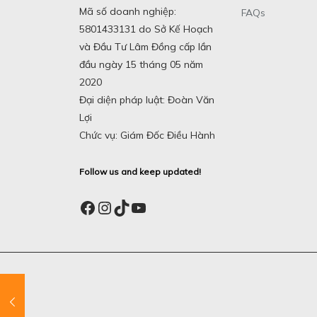
Mã số doanh nghiệp:
FAQs
5801433131 do Sở Kế Hoạch
và Đầu Tư Lâm Đồng cấp lần
đầu ngày 15 tháng 05 năm
2020
Đại diện pháp luật: Đoàn Văn
Lợi
Chức vụ: Giám Đốc Điều Hành
Follow us and keep updated!
Facebook
Instagram
TikTok
YouTube