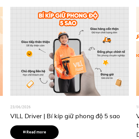
23/06/2026
1
VILL Driver | Bí kíp giữ phong độ 5 sao
Read more