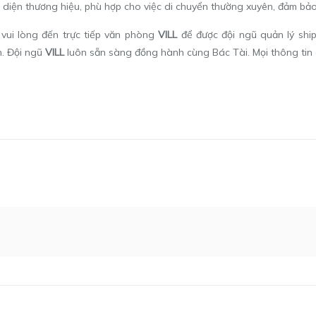
diện thương hiệu, phù hợp cho việc di chuyển thường xuyên, đảm bảo t
vui lòng đến trực tiếp văn phòng
VILL
để được đội ngũ quản lý ship
h. Đội ngũ
VILL
luôn sẵn sàng đồng hành cùng Bác Tài. Mọi thông tin ch