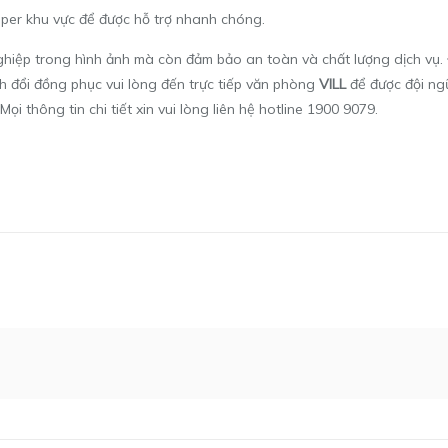
hipper khu vực để được hỗ trợ nhanh chóng.
iệp trong hình ảnh mà còn đảm bảo an toàn và chất lượng dịch vụ. Đ
h đổi đồng phục vui lòng đến trực tiếp văn phòng
VILL
để được đội ng
Mọi thông tin chi tiết xin vui lòng liên hệ hotline 1900 9079.