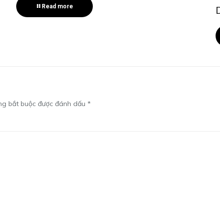
Read more
ng bắt buộc được đánh dấu
*