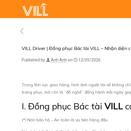
VILL Driver | Đồng phục Bác tài VILL – Nhận diện
Published by
Anh Anh
on
12/05/2026
Trong lĩnh vực giao hàng, hình ảnh người tài xế không c
trang phục, mà còn là “đồ nghề” đồng hành mỗi ngày giúp B
I. Đồng phục Bác tài
VILL
c
(*) Nón bảo hộ – An toàn là ưu tiên hàng đầu