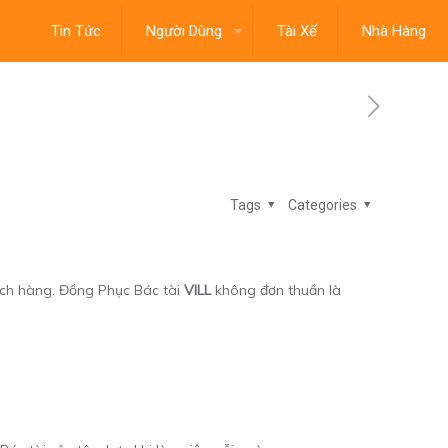
Tin Tức
Người Dùng
Tài Xế
Nhà Hàng
Tags
Categories
hách hàng. Đồng Phục Bác tài
VILL
không đơn thuần là