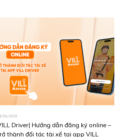
8/06/2026
VILL Driver| Hướng dẫn đăng ký online –
trở thành đối tác tài xế tại app VILL