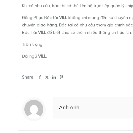
Khi có nhu cầu, bác tài có thể liên hệ trực tiếp quản lý s
Đồng Phục Bác tài
VILL
không chỉ mang đến sự chuyên ngh
chuyến giao hàng.
Bác tài có nhu cầu tham gia chính sác
Bác Tài
VILL
để biết chia sẻ thêm nhiều thông tin hữu ích. 
Trân trọng,
Đội ngũ
VILL
.
Share
Anh Anh