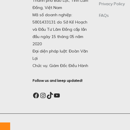
Thành phố Bảo Lộc, Tỉnh Lâm
Privacy Policy
Đồng, Việt Nam
Mã số doanh nghiệp:
FAQs
5801433131 do Sở Kế Hoạch
và Đầu Tư Lâm Đồng cấp lần
đầu ngày 15 tháng 05 năm
2020
Đại diện pháp luật: Đoàn Văn
Lợi
Chức vụ: Giám Đốc Điều Hành
Follow us and keep updated!
Facebook
Instagram
TikTok
YouTube