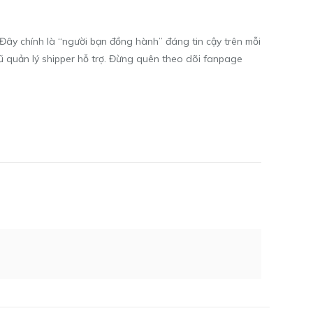
ây chính là “người bạn đồng hành” đáng tin cậy trên mỗi
ũ quản lý shipper hỗ trợ. Đừng quên theo dõi fanpage