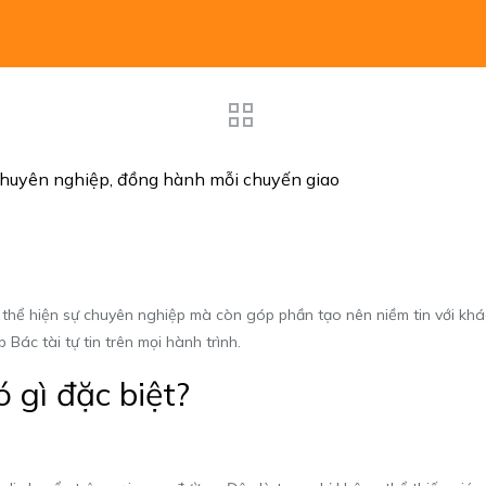
 chuyên nghiệp, đồng hành mỗi chuyến giao
hỉ thể hiện sự chuyên nghiệp mà còn góp phần tạo nên niềm tin với k
ác tài tự tin trên mọi hành trình.
ó gì đặc biệt?