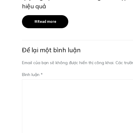
hiệu quả
Read more
Để lại một bình luận
Email của bạn sẽ không được hiển thị công khai.
Các trườ
Bình luận
*