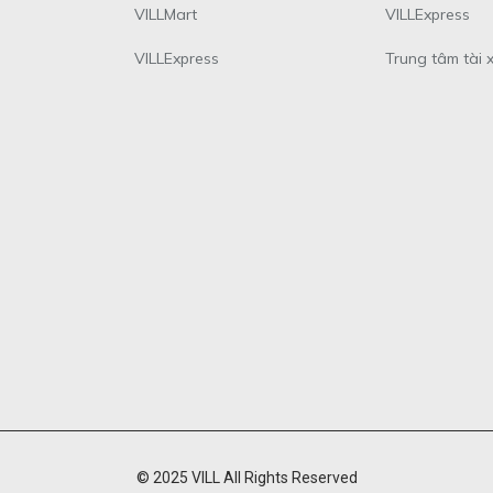
VILLMart
VILLExpress
VILLExpress
Trung tâm tài 
© 2025 VILL All Rights Reserved