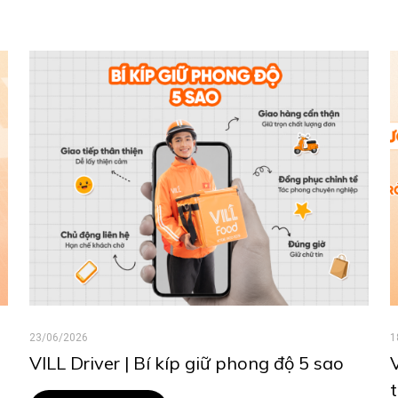
23/06/2026
1
VILL Driver | Bí kíp giữ phong độ 5 sao