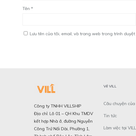
Tên
*
Lưu tên của tôi, email, và trang web trong trình duyệt 
Về VILL
Câu chuyện của 
Công ty TNHH VILLSHIP
Địa chỉ: Lô 01 – QH Khu TMDV
Tin tức
kết hợp Nhà ở, đường Nguyễn
Làm việc tại VILL
Công Trứ Nối Dài, Phường 1,