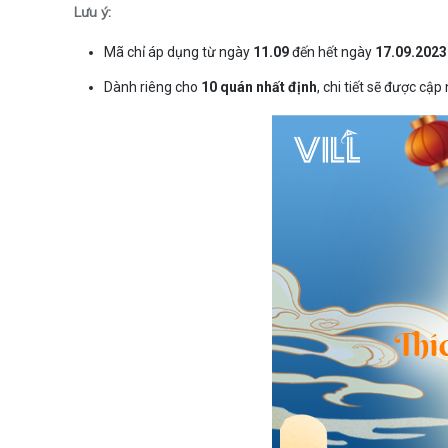
Lưu ý:
Mã chỉ áp dụng từ ngày
11.09
đến hết ngày
17.09.2023
Dành riêng cho
10 quán nhất định
, chi tiết sẽ được cập