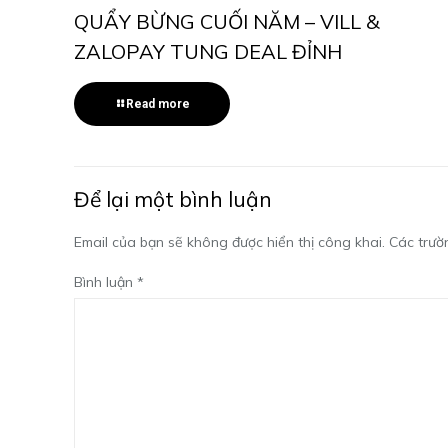
QUẨY BỪNG CUỐI NĂM – VILL &
ZALOPAY TUNG DEAL ĐỈNH
Read more
Để lại một bình luận
Email của bạn sẽ không được hiển thị công khai.
Các trườ
Bình luận
*