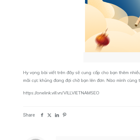
Hy vọng bài viết trên đây sẽ cung cấp cho bạn thêm nhiề
mãi cực khủng đang đợi chờ bạn lên đơn. Nào mình cùng 
https://onelink.vill.vn/VILLVIETNAMSEO
Share