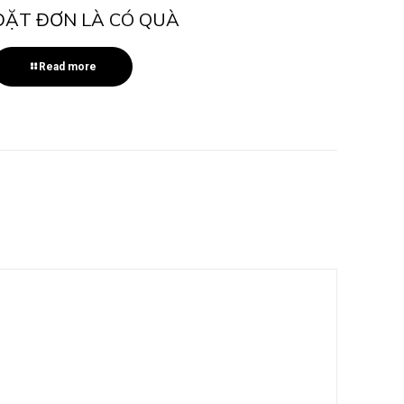
ĐẶT ĐƠN LÀ CÓ QUÀ
Read more