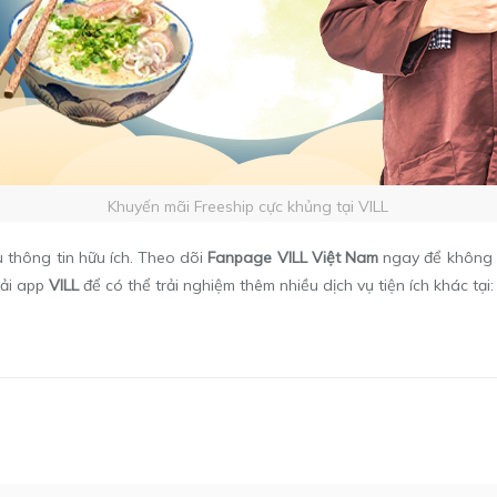
Khuyến mãi Freeship cực khủng tại VILL
u thông tin hữu ích. Theo dõi
Fanpage VILL Việt Nam
ngay để không b
tải app
VILL
để có thể trải nghiệm thêm nhiều dịch vụ tiện ích khác tại