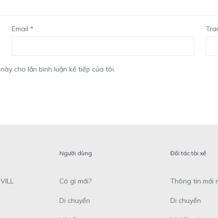
Email
*
Tra
này cho lần bình luận kế tiếp của tôi.
Người dùng
Đối tác tài xế
VILL
Có gì mới?
Thông tin mới 
Di chuyển
Di chuyển