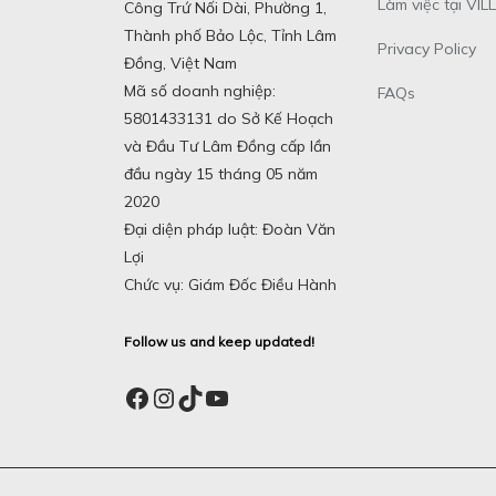
Làm việc tại VILL
Công Trứ Nối Dài, Phường 1,
Thành phố Bảo Lộc, Tỉnh Lâm
Privacy Policy
Đồng, Việt Nam
Mã số doanh nghiệp:
FAQs
5801433131 do Sở Kế Hoạch
và Đầu Tư Lâm Đồng cấp lần
đầu ngày 15 tháng 05 năm
2020
Đại diện pháp luật: Đoàn Văn
Lợi
Chức vụ: Giám Đốc Điều Hành
Follow us and keep updated!
Facebook
Instagram
TikTok
YouTube