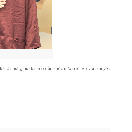
ỏ lỡ những ưu đãi hấp dẫn khác nữa nhé! Vô vàn khuyến
: