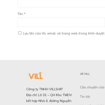
Tên
*
Lưu tên của tôi, email, và trang web trong trình duyệt 
Về VILL
Câu chuyện của 
Công ty TNHH VILLSHIP
Địa chỉ: Lô 01 – QH Khu TMDV
Tin tức
kết hợp Nhà ở, đường Nguyễn