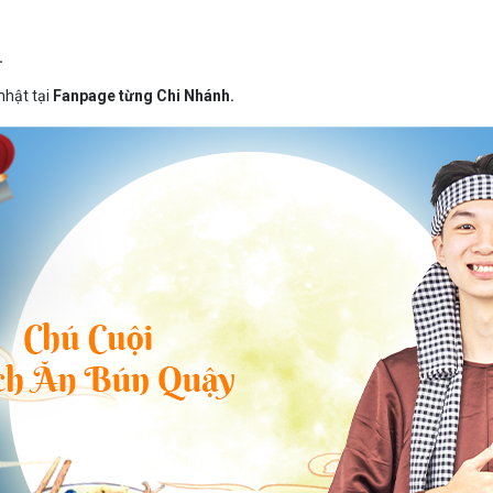
.
 nhật tại
Fanpage từng Chi Nhánh.