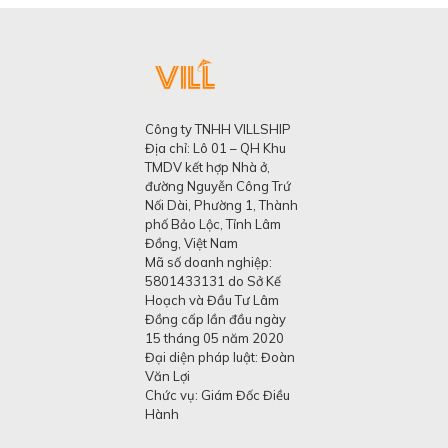
Công ty TNHH VILLSHIP
Địa chỉ: Lô 01 – QH Khu
TMDV kết hợp Nhà ở,
đường Nguyễn Công Trứ
Nối Dài, Phường 1, Thành
phố Bảo Lộc, Tỉnh Lâm
Đồng, Việt Nam
Mã số doanh nghiệp:
5801433131 do Sở Kế
Hoạch và Đầu Tư Lâm
Đồng cấp lần đầu ngày
15 tháng 05 năm 2020
Đại diện pháp luật: Đoàn
Văn Lợi
Chức vụ: Giám Đốc Điều
Hành