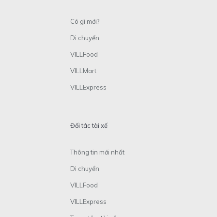
Có gì mới?
Di chuyển
VILLFood
VILLMart
VILLExpress
Đối tác tài xế
Thông tin mới nhất
Di chuyển
VILLFood
VILLExpress