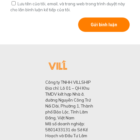
Lưu tên của tôi, email, và trang web trong trình duyệt này
cho lần bình luận kế tiếp của tôi.
Công ty TNHH VILLSHIP
Địa chỉ: Lô 01 – QH Khu
TMDV kết hợp Nhà ở,
đường Nguyễn Công Trứ
Nối Dài, Phường 1, Thành
phố Bảo Lộc, Tỉnh Lâm
Đồng, Việt Nam
Mã số doanh nghiệp:
5801433131 do Sở Kế
Hoạch và Đầu Tư Lâm