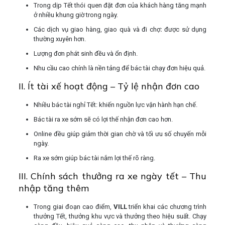
Trong dịp Tết thói quen đặt đơn của khách hàng tăng mạnh
ở nhiều khung giờ trong ngày.
Các dịch vụ giao hàng, giao quà và đi chợ
:
được sử dụng
thường xuyên hơn.
Lượng đơn phát sinh đều và ổn định.
Nhu cầu cao chính là nền tảng để bác tài chạy đơn hiệu quả.
II. Ít tài xế hoạt động – Tỷ lệ nhận đơn cao
Nhiều bác tài nghỉ Tết: khiến nguồn lực vận hành hạn chế.
Bác tài ra xe sớm sẽ có lợi thế nhận đơn cao hơn.
Online đều giúp giảm thời gian chờ và tối ưu số chuyến mỗi
ngày.
Ra xe sớm giúp bác tài nắm lợi thế rõ ràng.
III. Chính sách thưởng ra xe ngày tết – Thu
nhập tăng thêm
Trong giai đoạn cao điểm,
VILL
triển khai các chương trình
thưởng Tết, thưởng khu vực và thưởng theo hiệu suất. Chạy