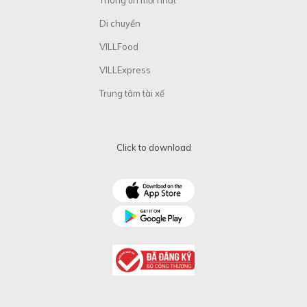
Thông tin mới nhất
Di chuyển
VILLFood
VILLExpress
Trung tâm tài xế
Click to download