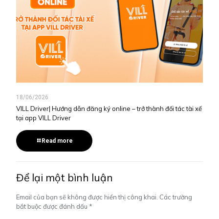
18/06/2026
VILL Driver| Hướng dẫn đăng ký online – trở thành đối tác tài xế
tại app VILL Driver
Read more
Để lại một bình luận
Email của bạn sẽ không được hiển thị công khai.
Các trường
bắt buộc được đánh dấu
*