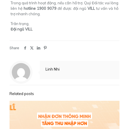
Trong quá trình hoạt động, nếu cần hỗ trợ, Quý Đối tác vui lòng
liên hệ
hotline 1900 9079
để được đội ngũ
VILL
tư vấn và hỗ
trợ nhanh chóng.
Trân trọng,
Đội ngũ VILL
Share
Linh Nhi
Related posts