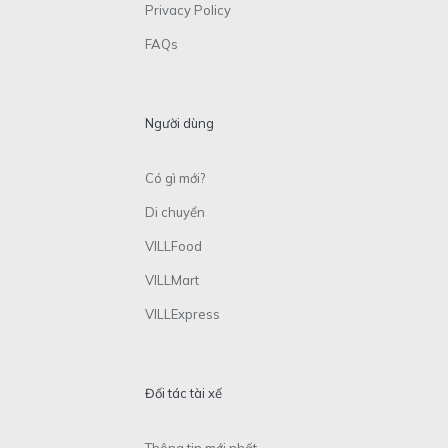
Privacy Policy
FAQs
Người dùng
Có gì mới?
Di chuyển
VILLFood
VILLMart
VILLExpress
Đối tác tài xế