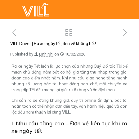
VILL Driver | Ra xe ngày tết, đơn về không hết!
Published by
Linh Nhi
on
10/02/2026
Ra xe ngày Tết luôn là lựa chọn của những Quý Đối tác Tài xế
muốn chủ động nắm bắt cơ hội gia tăng thu nhập trong giai
đoạn cao điểm nhất năm. Khi nhu cầu giao hàng tăng mạnh
nhưng số lượng bác tài hoạt động hạn chế, mỗi chuyến xe
trong dịp Tết đều mang lại giá trị rõ ràng và ổn định hơn.
Chỉ cần ra xe đúng khung giờ, duy trì online ổn định, bác tài
hoàn toàn có thể nhận đơn đều tay, vận hành hiệu quả và đón
lộc đầu năm thuận lợi cùng
VILL
.
I. Nhu cầu tăng cao – Đơn về liên tục khi ra
xe ngày tết