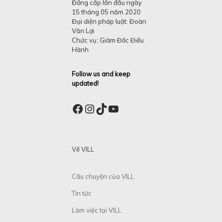
Đồng cấp lần đầu ngày
15 tháng 05 năm 2020
Đại diện pháp luật: Đoàn
Văn Lợi
Chức vụ: Giám Đốc Điều
Hành
Follow us and keep
updated!
Facebook
Instagram
TikTok
YouTube
Về VILL
Câu chuyện của VILL
Tin tức
Làm việc tại VILL