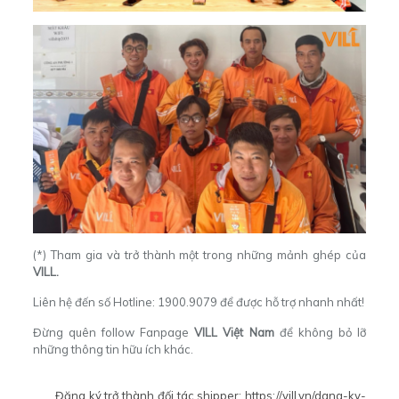
(*) Tham gia và trở thành một trong những mảnh ghép của
VILL.
Liên hệ đến số Hotline: 1900.9079 để được hỗ trợ nhanh nhất!
Đừng quên follow Fanpage
VILL Việt Nam
để không bỏ lỡ
những thông tin hữu ích khác.
Đăng ký trở thành đối tác shipper:
https://vill.vn/dang-ky-