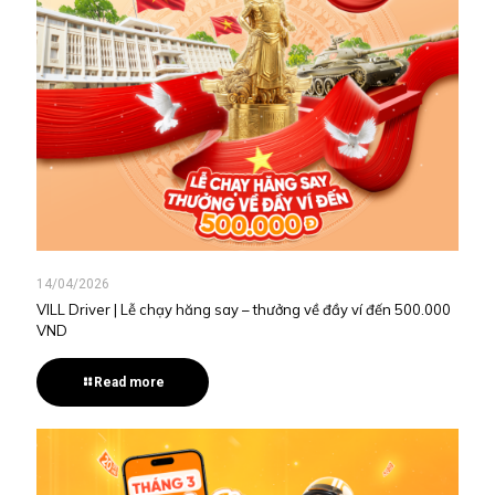
14/04/2026
VILL Driver | Lễ chạy hăng say – thưởng về đầy ví đến 500.000
VND
Read more