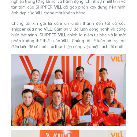
nghiệp trong từng lời nói và hành động. Chính sự nhiệt tình và
tận tâm của SHIPPER
VILL
đã góp phần xây dựng nên hình
ảnh đẹp của
VILL
trong mắt khách hàng.
Chúng tôi xin gửi lời cảm ơn chân thành đến tất cả các
shipper của nhà
VILL.
Cảm ơn vì đã luôn đồng hành và cống
hiến hết mình. SHIPPER
VILL
chính là niềm tự hào và là một
phần không thể thiếu của
VILL
. Chúng tôi sẽ luôn hỗ trợ, tạo
điều kiện để các bác tài thực hiện công việc một cách tốt nhất.