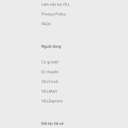
Làm việc tại VILL
Privacy Policy
FAQs
Người dùng
Có gì mới?
Di chuyển
VILLFood
VILLMart
VILLExpress
Đối tác tài xế