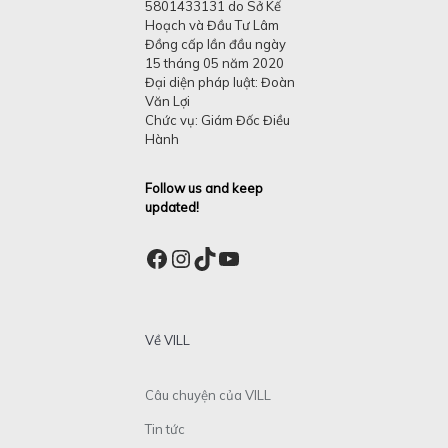
5801433131 do Sở Kế
Hoạch và Đầu Tư Lâm
Đồng cấp lần đầu ngày
15 tháng 05 năm 2020
Đại diện pháp luật: Đoàn
Văn Lợi
Chức vụ: Giám Đốc Điều
Hành
Follow us and keep
updated!
Facebook
Instagram
TikTok
YouTube
Về VILL
Câu chuyện của VILL
Tin tức