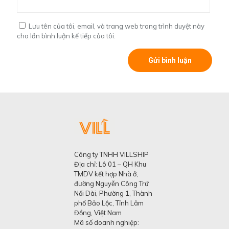
Lưu tên của tôi, email, và trang web trong trình duyệt này
cho lần bình luận kế tiếp của tôi.
Công ty TNHH VILLSHIP
Địa chỉ: Lô 01 – QH Khu
TMDV kết hợp Nhà ở,
đường Nguyễn Công Trứ
Nối Dài, Phường 1, Thành
phố Bảo Lộc, Tỉnh Lâm
Đồng, Việt Nam
Mã số doanh nghiệp: