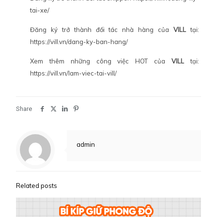
tai-xe/
Đăng ký trở thành đối tác nhà hàng của
VILL
tại:
https://vill.vn/dang-ky-ban-hang/
Xem thêm những công việc HOT của
VILL
tại:
https://vill.vn/lam-viec-tai-vill/
Share
admin
Related posts