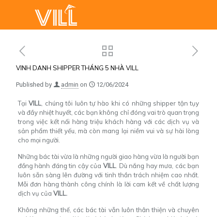
VINH DANH SHIPPER THÁNG 5 NHÀ VILL
Published by
admin
on
12/06/2024
Tại
VILL
, chúng tôi luôn tự hào khi có những shipper tận tụy
và đầy nhiệt huyết, các bạn không chỉ đóng vai trò quan trọng
trong việc kết nối hàng triệu khách hàng với các dịch vụ và
sản phẩm thiết yếu, mà còn mang lại niềm vui và sự hài lòng
cho mọi người.
Những bác tài vừa là những người giao hàng vừa là người bạn
đồng hành đáng tin cậy của
VILL
. Dù nắng hay mưa, các bạn
luôn sẵn sàng lên đường với tinh thần trách nhiệm cao nhất.
Mỗi đơn hàng thành công chính là lời cam kết về chất lượng
dịch vụ của
VILL.
Không những thế, các bác tài vẫn luôn thân thiện và chuyên