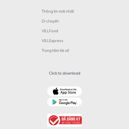
Thông tin mới nhất
Di chuyển
VILLFood
VILLExpress
Trung tâm tài xế
Click to download