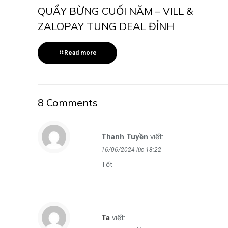
QUẨY BỪNG CUỐI NĂM – VILL &
ZALOPAY TUNG DEAL ĐỈNH
Read more
8 Comments
Thanh Tuyền
viết:
16/06/2024 lúc 18:22
Tốt
Ta
viết: