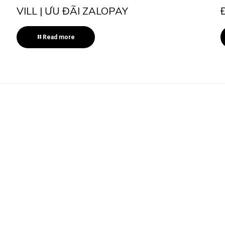
VILL | ƯU ĐÃI ZALOPAY
Read more