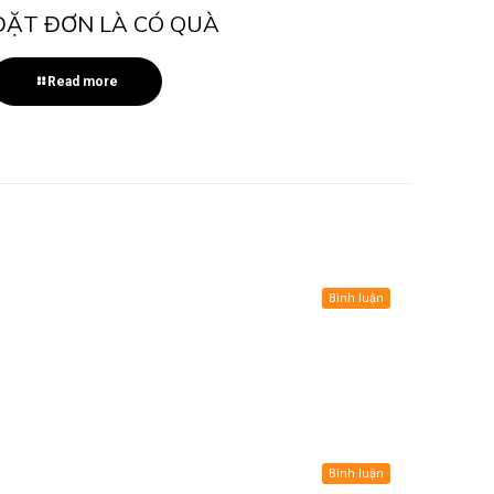
ĐẶT ĐƠN LÀ CÓ QUÀ
Read more
Bình luận
Bình luận