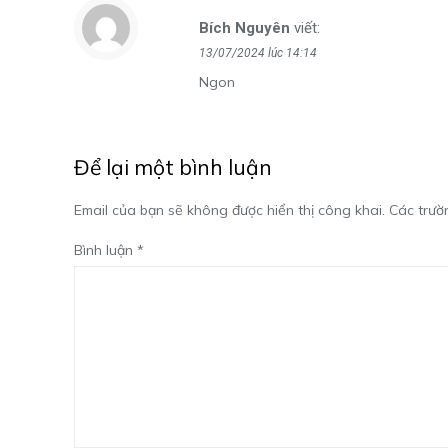
Bích Nguyên
viết:
13/07/2024 lúc 14:14
Ngon
Để lại một bình luận
Email của bạn sẽ không được hiển thị công khai.
Các trườ
Bình luận
*