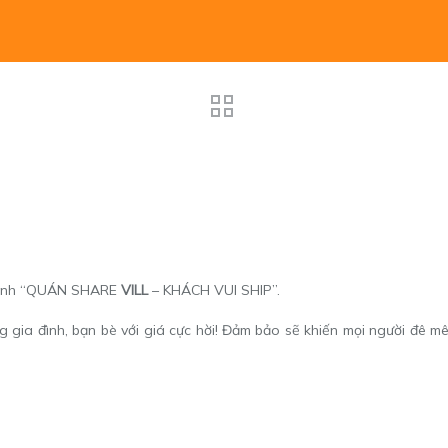
trình “QUÁN SHARE
VILL
– KHÁCH VUI SHIP”.
 gia đình, bạn bè với giá cực hời! Đảm bảo sẽ khiến mọi người đê 