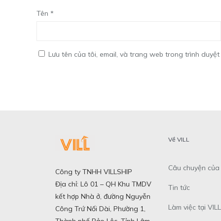
Tên
*
Lưu tên của tôi, email, và trang web trong trình duyệt 
Về VILL
Câu chuyện của 
Công ty TNHH VILLSHIP
Địa chỉ: Lô 01 – QH Khu TMDV
Tin tức
kết hợp Nhà ở, đường Nguyễn
Làm việc tại VILL
Công Trứ Nối Dài, Phường 1,
Thành phố Bảo Lộc, Tỉnh Lâm