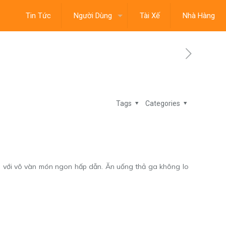
Tin Tức
Người Dùng
Tài Xế
Nhà Hàng
Tags
Categories
mê với vô vàn món ngon hấp dẫn. Ăn uống thả ga không lo