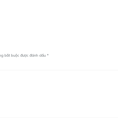
ng bắt buộc được đánh dấu
*