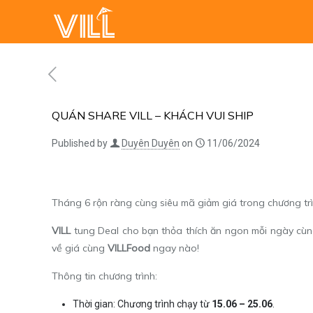
QUÁN SHARE VILL – KHÁCH VUI SHIP
Published by
Duyên Duyên
on
11/06/2024
Tháng 6 rộn ràng cùng siêu mã giảm giá trong chương 
VILL
tung Deal cho bạn thỏa thích ăn ngon mỗi ngày cùng
về giá cùng
VILLFood
ngay nào!
Thông tin chương trình:
Thời gian: Chương trình chạy từ
15.06 – 25.06
.