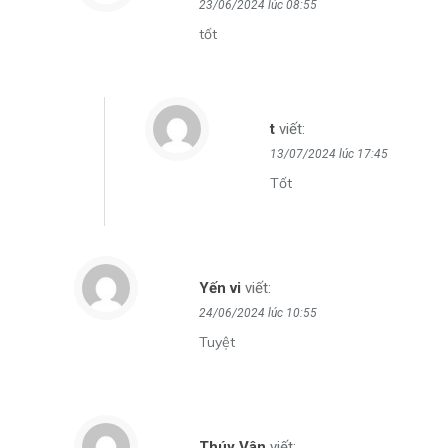
23/06/2024 lúc 08:55
tốt
t
viết:
13/07/2024 lúc 17:45
Tốt
Yến vi
viết:
24/06/2024 lúc 10:55
Tuyệt
Thúy Vân
viết: