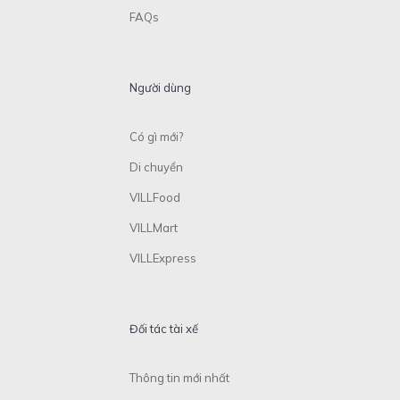
FAQs
Người dùng
Có gì mới?
Di chuyển
VILLFood
VILLMart
VILLExpress
Đối tác tài xế
Thông tin mới nhất