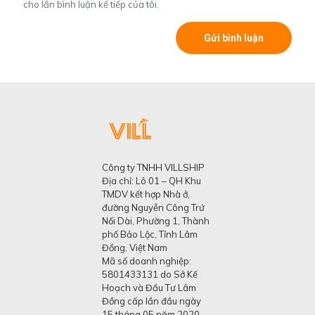
cho lần bình luận kế tiếp của tôi.
Công ty TNHH VILLSHIP
Địa chỉ: Lô 01 – QH Khu
TMDV kết hợp Nhà ở,
đường Nguyễn Công Trứ
Nối Dài, Phường 1, Thành
phố Bảo Lộc, Tỉnh Lâm
Đồng, Việt Nam
Mã số doanh nghiệp:
5801433131 do Sở Kế
Hoạch và Đầu Tư Lâm
Đồng cấp lần đầu ngày
15 tháng 05 năm 2020