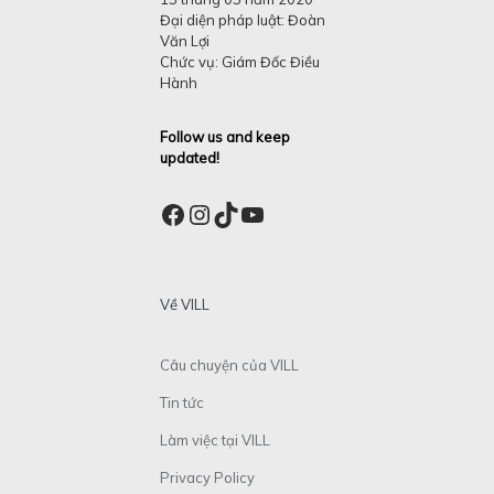
Đại diện pháp luật: Đoàn
Văn Lợi
Chức vụ: Giám Đốc Điều
Hành
Follow us and keep
updated!
Facebook
Instagram
TikTok
YouTube
Về VILL
Câu chuyện của VILL
Tin tức
Làm việc tại VILL
Privacy Policy