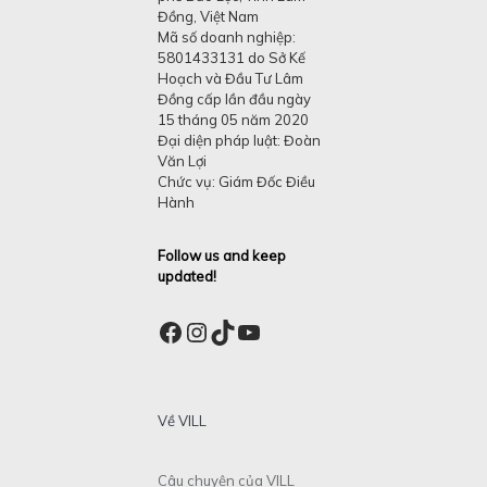
Đồng, Việt Nam
Mã số doanh nghiệp:
5801433131 do Sở Kế
Hoạch và Đầu Tư Lâm
Đồng cấp lần đầu ngày
15 tháng 05 năm 2020
Đại diện pháp luật: Đoàn
Văn Lợi
Chức vụ: Giám Đốc Điều
Hành
Follow us and keep
updated!
Facebook
Instagram
TikTok
YouTube
Về VILL
Câu chuyện của VILL