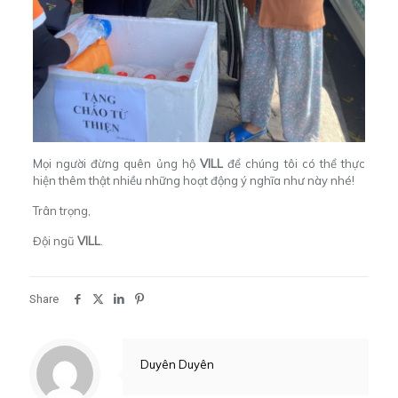
Mọi người đừng quên ủng hộ
VILL
để chúng tôi có thể thực
hiện thêm thật nhiều những hoạt động ý nghĩa như này nhé!
Trân trọng,
Đội ngũ
VILL
.
Share
Duyên Duyên