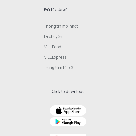
Đối tác tài xế
Thông tin mới nhất
Di chuyển
VILLFood
VILLExpress
Trung tâm tài xế
Click to download