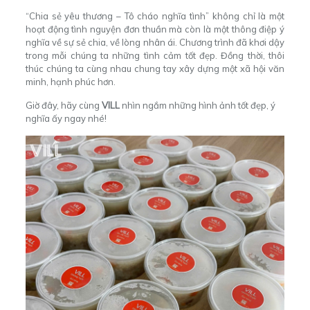
“Chia sẻ yêu thương – Tô cháo nghĩa tình” không chỉ là một
hoạt động tình nguyện đơn thuần mà còn là một thông điệp ý
nghĩa về sự sẻ chia, về lòng nhân ái. Chương trình đã khơi dậy
trong mỗi chúng ta những tình cảm tốt đẹp. Đồng thời, thôi
thúc chúng ta cùng nhau chung tay xây dựng một xã hội văn
minh, hạnh phúc hơn.
Giờ đây, hãy cùng
VILL
nhìn ngắm những hình ảnh tốt đẹp, ý
nghĩa ấy ngay nhé!