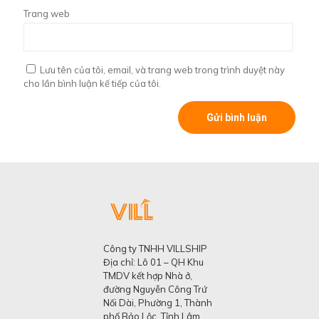
Trang web
Lưu tên của tôi, email, và trang web trong trình duyệt này
cho lần bình luận kế tiếp của tôi.
Công ty TNHH VILLSHIP
Địa chỉ: Lô 01 – QH Khu
TMDV kết hợp Nhà ở,
đường Nguyễn Công Trứ
Nối Dài, Phường 1, Thành
phố Bảo Lộc, Tỉnh Lâm