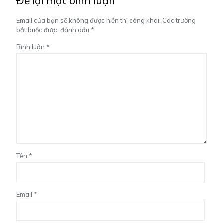
Để lại một bình luận
Email của bạn sẽ không được hiển thị công khai.
Các trường
bắt buộc được đánh dấu
*
Bình luận
*
Tên
*
Email
*