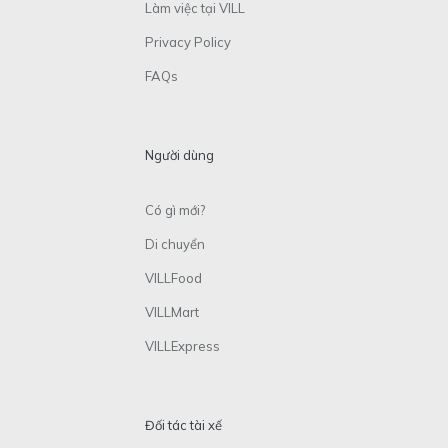
Làm việc tại VILL
Privacy Policy
FAQs
Người dùng
Có gì mới?
Di chuyển
VILLFood
VILLMart
VILLExpress
Đối tác tài xế