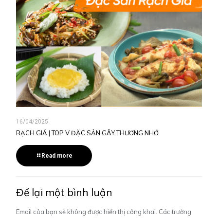
16/04/2025
RẠCH GIÁ | TOP V ĐẶC SẢN GÂY THƯƠNG NHỚ
Read more
Để lại một bình luận
Email của bạn sẽ không được hiển thị công khai.
Các trường