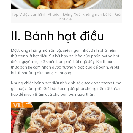
Top V đặc sản Bình Phước – Đồng Xoài không nên bỏ lỡ – Gỏi
hạt điều
II.
Bánh hạt điều
Một trong những món ăn vặt siêu ngon nhất định phải nếm
thử chính là hạt điều. Sự kết hợp hài hòa của phần bột và hạt
điều nguyên hạt sẽ khiến bạn phải bất ngờ đấy! Khi thưởng
thức bạn sẽ cảm nhận được hương vị xốp của đế bánh, vị bùi
bùi, thơm lừng của hạt điều nướng.
Những chiếc bánh hạt điều nhỏ xinh sẽ được đóng thành từng
gói hoặc từng hũ. Giá bán tương đối phải chăng nên rất thích
hợp để mua về làm quà cho bạn bè, người thân.