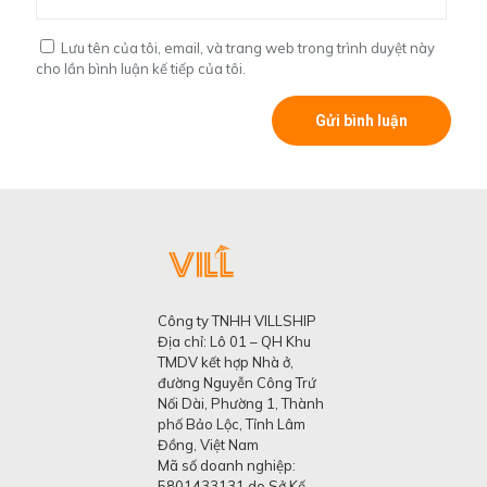
Lưu tên của tôi, email, và trang web trong trình duyệt này
cho lần bình luận kế tiếp của tôi.
Công ty TNHH VILLSHIP
Địa chỉ: Lô 01 – QH Khu
TMDV kết hợp Nhà ở,
đường Nguyễn Công Trứ
Nối Dài, Phường 1, Thành
phố Bảo Lộc, Tỉnh Lâm
Đồng, Việt Nam
Mã số doanh nghiệp:
5801433131 do Sở Kế