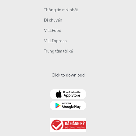
Thông tin mới nhất
Di chuyển
VILLFood
VILLExpress
Trung tâm tài xế
Click to download