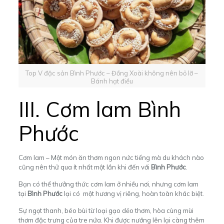
Top V đặc sản Bình Phước – Đồng Xoài không nên bỏ lỡ –
Bánh hạt điều
III.
Cơm lam Bình
Phước
Cơm lam – Một món ăn thơm ngon nức tiếng mà du khách nào
cũng nên thử qua ít nhất một lần khi đến với
Bình Phước
.
Bạn có thể thưởng thức cơm lam ở nhiều nơi, nhưng cơm lam
tại
Bình Phước
lại có một hương vị riêng, hoàn toàn khác biệt.
Sự ngọt thanh, béo bùi từ loại gạo dẻo thơm, hòa cùng mùi
thơm đặc trưng của tre nứa. Khi được nướng lên lại càng thêm