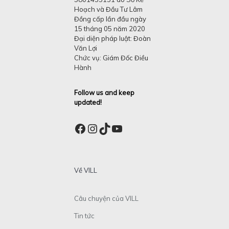
Hoạch và Đầu Tư Lâm
Đồng cấp lần đầu ngày
15 tháng 05 năm 2020
Đại diện pháp luật: Đoàn
Văn Lợi
Chức vụ: Giám Đốc Điều
Hành
Follow us and keep
updated!
Facebook
Instagram
TikTok
YouTube
Về VILL
Câu chuyện của VILL
Tin tức