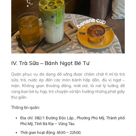
IV. Trà Sữa – Bánh Ngọt Bé Tư
Quán phục vụ đa dạng đồ uống được chăm chút tỉ mỉ từ trà
sữa, trà, nước ép đến các món bánh hấp dẫn, đủ vị ngọt –
mặn. Không gian thoáng đãng, mát mẻ, là nơi lý tưởng để
cùng bạn bè tụ họp, trò chuyện và tận hưởng những phút giây
thư giãn.
Thông tin quán:
Địa chỉ:
382/1 Đường Độc Lập , Phường Phú Mỹ, Thành phố
Phú Mỹ, Tỉnh Bà Rịa – Vũng Tàu.
Thời gian hoạt động: 6h30 – 22h00.