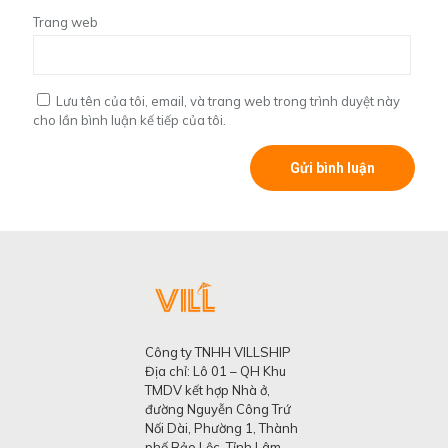
Trang web
Lưu tên của tôi, email, và trang web trong trình duyệt này
cho lần bình luận kế tiếp của tôi.
Công ty TNHH VILLSHIP
Địa chỉ: Lô 01 – QH Khu
TMDV kết hợp Nhà ở,
đường Nguyễn Công Trứ
Nối Dài, Phường 1, Thành
phố Bảo Lộc, Tỉnh Lâm