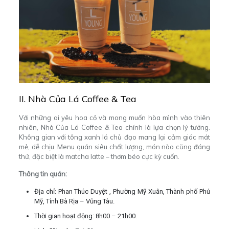
II. Nhà Của Lá Coffee & Tea
Với những ai yêu hoa cỏ và mong muốn hòa mình vào thiên
nhiên, Nhà Của Lá Coffee & Tea chính là lựa chọn lý tưởng.
Không gian với tông xanh lá chủ đạo mang lại cảm giác mát
mẻ, dễ chịu. Menu quán siêu chất lượng, món nào cũng đáng
thử, đặc biệt là matcha latte – thơm béo cực kỳ cuốn.
Thông tin quán:
Địa chỉ: Phan Thúc Duyệt , Phường Mỹ Xuân, Thành phố Phú
Mỹ, Tỉnh Bà Rịa – Vũng Tàu.
Thời gian hoạt động: 8h00 – 21h00.