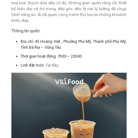
mai tươi, thạch dừa đều có đủ. Không gian quán rộng rãi, thiết
kế hiện đại và trẻ trung. Mọi góc đều là nơi lý tưởng để chụp
hình sống ảo. Ai tới quán cũng tranh thủ lưu lại những khoảnh
khắc đẹp.
Thông tin quán:
Địa chỉ: 45 Hoàng Việt , Phường Phú Mỹ, Thành phố Phú Mỹ,
Tỉnh Bà Rịa – Vũng Tàu.
Thời gian hoạt động: 7h30 – 22h00.
Link đặt món:
Tại đây
.