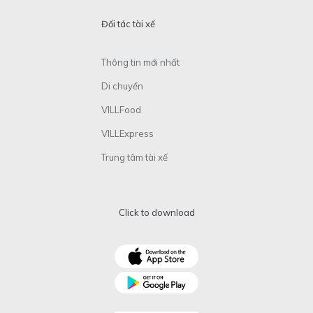
Đối tác tài xế
Thông tin mới nhất
Di chuyển
VILLFood
VILLExpress
Trung tâm tài xế
Click to download