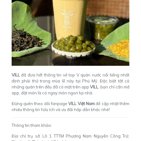
VILL
đã đưa hết thông tin về top V quán nước nổi tiếng nhất
định phải thử trong mùa lễ này tại Phú Mỹ. Đặc biệt tất cả
những quán trên đều đã có mặt trên app
VILL
, bạn chỉ cần mở
app, đặt món là có ngay món ngon tại nhà.
Đừng quên theo dõi fanpage
VILL Việt Nam
để cập nhật thêm
nhiều thông tin hữu ích và ưu đãi hấp dẫn khác nhé!
Thông tin tham khảo:
Địa chỉ trụ sở: Lô 1 TTTM Phương Nam Nguyễn Công Trứ,