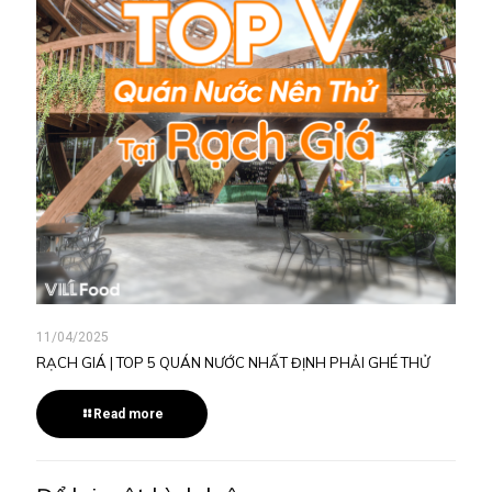
11/04/2025
RẠCH GIÁ | TOP 5 QUÁN NƯỚC NHẤT ĐỊNH PHẢI GHÉ THỬ
Read more