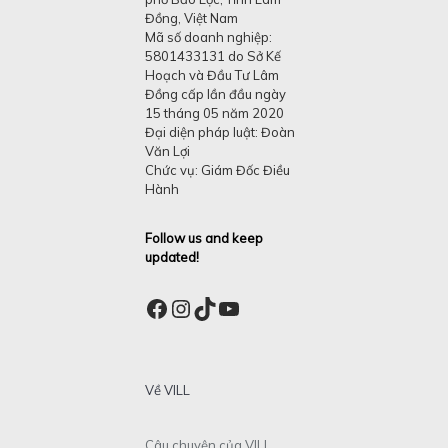
Đồng, Việt Nam
Mã số doanh nghiệp:
5801433131 do Sở Kế
Hoạch và Đầu Tư Lâm
Đồng cấp lần đầu ngày
15 tháng 05 năm 2020
Đại diện pháp luật: Đoàn
Văn Lợi
Chức vụ: Giám Đốc Điều
Hành
Follow us and keep
updated!
Facebook
Instagram
TikTok
YouTube
Về VILL
Câu chuyện của VILL