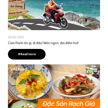
25/06/2025
Cam Ranh ăn gì, đi đâu? Món ngon, địa điểm hot!
Read more