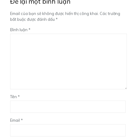
Để lại một bình luận
Email của bạn sẽ không được hiển thị công khai.
Các trường
bắt buộc được đánh dấu
*
Bình luận
*
Tên
*
Email
*