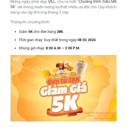
Mừng ngày phái đẹp
VILL,
cho ra mắt “
Chương trình Siêu Mã
5K
” với mong muốn mang lại thật nhiều ưu đãi cho Quý khách
hàng vào dịp lễ trong tháng 3 này.
Thông tin chương trình:
Giảm
5K
cho đơn hàng
38K
.
Thời gian chạy: Duy nhất trong ngày
08.03.2024
.
Khung giờ chạy:
8:00 A.M – 3:00 P.M