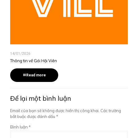
14/01/2026
Thông tin về Gói Hội Viên
Read more
Để lại một bình luận
Email của bạn sẽ không được hiển thị công khai.
Các trường
bắt buộc được đánh dấu
*
Bình luận
*