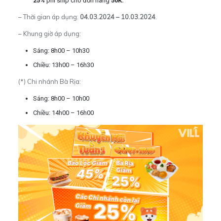
25%
phí ship cho đơn hàng
50K.
– Thời gian áp dụng:
04.03.2024 – 10.03.2024
.
– Khung giờ áp dụng:
Sáng: 8h00 – 10h30
Chiều: 13h00 – 16h30
(*) Chi nhánh Bà Rịa:
Sáng: 8h00 – 10h00
Chiều: 14h00 – 16h00