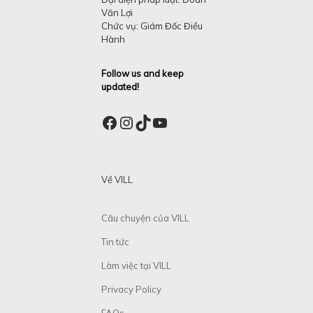
Văn Lợi
Chức vụ: Giám Đốc Điều
Hành
Follow us and keep
updated!
Facebook
Instagram
TikTok
YouTube
Về VILL
Câu chuyện của VILL
Tin tức
Làm việc tại VILL
Privacy Policy
FAQs