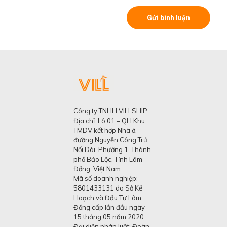
Công ty TNHH VILLSHIP
Địa chỉ: Lô 01 – QH Khu
TMDV kết hợp Nhà ở,
đường Nguyễn Công Trứ
Nối Dài, Phường 1, Thành
phố Bảo Lộc, Tỉnh Lâm
Đồng, Việt Nam
Mã số doanh nghiệp:
5801433131 do Sở Kế
Hoạch và Đầu Tư Lâm
Đồng cấp lần đầu ngày
15 tháng 05 năm 2020
Đại diện pháp luật: Đoàn