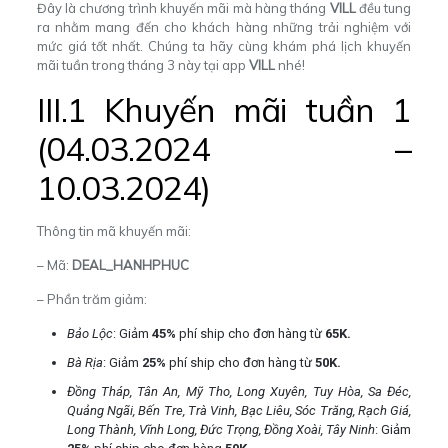
Đây là chương trình khuyến mãi mà hàng tháng
VILL
đều tung
ra nhằm mang đến cho khách hàng những trải nghiệm với
mức giá tốt nhất. Chúng ta hãy cùng khám phá lịch khuyến
mãi tuần trong tháng 3 này tại app
VILL
nhé!
III.1 Khuyến mãi tuần 1
(04.03.2024 –
10.03.2024)
Thông tin mã khuyến mãi:
– Mã:
DEAL_HANHPHUC
– Phần trăm giảm:
Bảo Lộc
: Giảm
45%
phí ship cho đơn hàng từ
65K.
Bà Rịa
: Giảm
25%
phí ship cho đơn hàng từ
50K.
Đồng Tháp, Tân An, Mỹ Tho, Long Xuyên, Tuy Hòa, Sa Đéc,
Quảng Ngãi, Bến Tre, Trà Vinh, Bạc Liêu, Sóc Trăng, Rạch Giá,
Long Thành, Vĩnh Long, Đức Trọng, Đồng Xoài, Tây Ninh
: Giảm