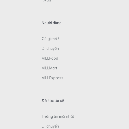
Người dùng
Có gì mới?
Di chuyển
VILLFood
VILLMart
VILLExpress
Đối tác tài xế
Thông tin mới nhất
Di chuyển