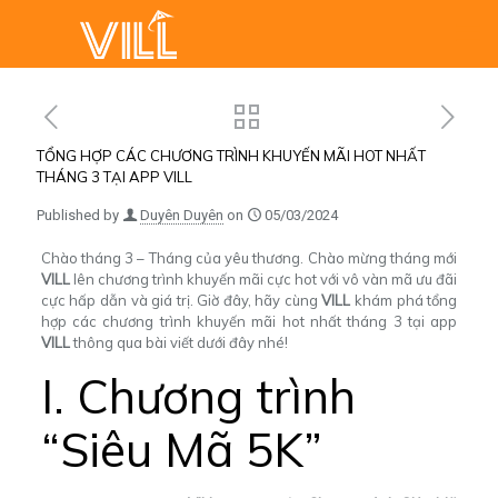
TỔNG HỢP CÁC CHƯƠNG TRÌNH KHUYẾN MÃI HOT NHẤT
THÁNG 3 TẠI APP VILL
Published by
Duyên Duyên
on
05/03/2024
Chào tháng 3 – Tháng của yêu thương.
Chào mừng tháng mới
VILL
lên chương trình khuyến mãi cực hot với vô vàn mã ưu đãi
cực hấp dẫn và giá trị. Giờ đây, hãy cùng
VILL
khám phá tổng
hợp các chương trình khuyến mãi hot nhất tháng 3 tại app
VILL
thông qua bài viết dưới đây nhé!
I. Chương trình
“Siêu Mã 5K”