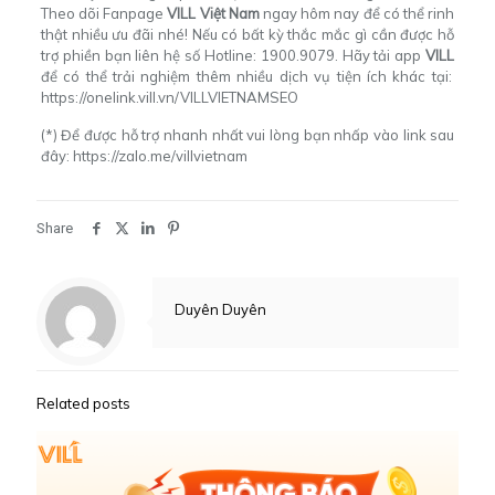
Theo dõi Fanpage
VILL Việt Nam
ngay hôm nay
để có thể rinh
thật nhiều ưu đãi nhé! Nếu có bất kỳ thắc mắc gì cần được hỗ
trợ phiền bạn liên hệ số Hotline: 1900.9079. Hãy tải app
VILL
để có thể trải nghiệm thêm nhiều dịch vụ tiện ích khác tại:
https://onelink.vill.vn/VILLVIETNAMSEO
(*) Để được hỗ trợ nhanh nhất vui lòng bạn nhấp vào link sau
đây:
https://zalo.me/villvietnam
Share
Duyên Duyên
Related posts