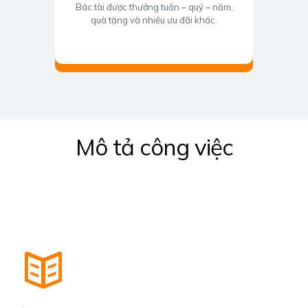
Bác tài được thưởng tuần – quý – năm,
quà tặng và nhiều ưu đãi khác.
Mô tả công việc