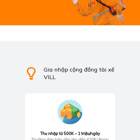
Gia nhập cộng đồng tài xế
VILL
Thu nhập từ 500K – 1 triệu/ngày
Thưởng đơn hấp dẫn lên đến 420K/ Ngày