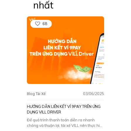
nhất
68
03/06/2025
Blog Tài Xế
HƯỚNG DẪN LIÊN KẾT VÍ 9PAY TRÊN ỨNG
DỤNG VILL DRIVER
Để quá trình thanh toán diễn ra nhanh
chóng và thuận lợi, tài xế VILL nên thực hiện
liên kết ví 9Pay ngay trên ứng dụng VILL