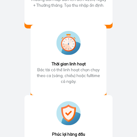
+ Thưởng tháng. Tạo thu nhập ổn định.
Thời gian linh hoạt
Bác tài có thể linh hoạt chọn chạy
theo ca (sáng, chiều) hoặc fulltime
cả ngày.
Phúc lợi hàng đầu