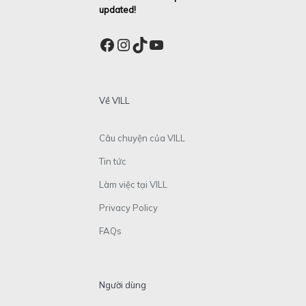
updated!
Facebook
Instagram
TikTok
YouTube
Về VILL
Câu chuyện của VILL
Tin tức
Làm việc tại VILL
Privacy Policy
FAQs
Người dùng