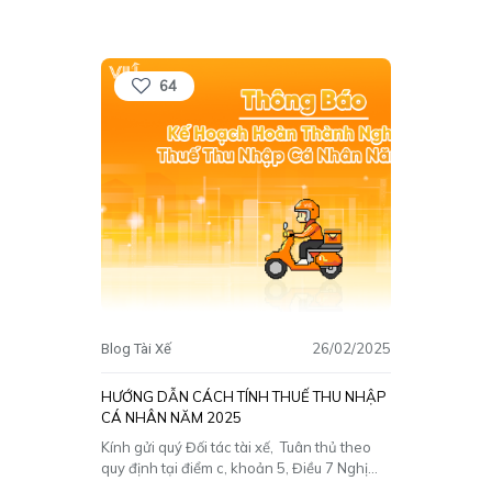
viết dưới đây để biết thêm thông tin chi tiết
nhé! I. Mã Số Thuế Là Gì? Mã số thuế (MST)
[…]
64
26/02/2025
Blog Tài Xế
HƯỚNG DẪN CÁCH TÍNH THUẾ THU NHẬP
CÁ NHÂN NĂM 2025
Kính gửi quý Đối tác tài xế, Tuân thủ theo
quy định tại điểm c, khoản 5, Điều 7 Nghị
định 126/2020/NĐ-CP ngày 19/10/2020