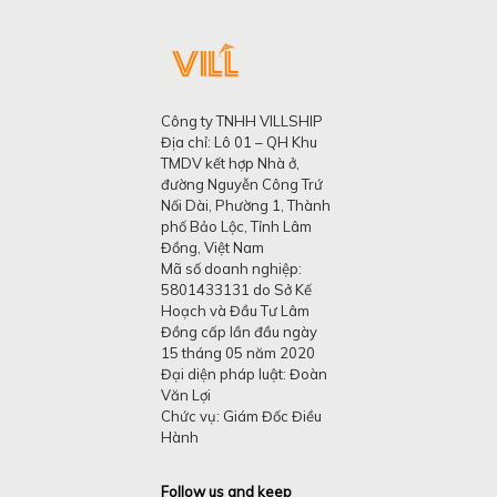
Công ty TNHH VILLSHIP
Địa chỉ: Lô 01 – QH Khu
TMDV kết hợp Nhà ở,
đường Nguyễn Công Trứ
Nối Dài, Phường 1, Thành
phố Bảo Lộc, Tỉnh Lâm
Đồng, Việt Nam
Mã số doanh nghiệp:
5801433131 do Sở Kế
Hoạch và Đầu Tư Lâm
Đồng cấp lần đầu ngày
15 tháng 05 năm 2020
Đại diện pháp luật: Đoàn
Văn Lợi
Chức vụ: Giám Đốc Điều
Hành
Follow us and keep