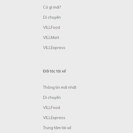
Có gì mới?
Di chuyển
VILLFood
VILLMart
VILLExpress
Đối tác tài xế
Thông tin mới nhất
Di chuyển
VILLFood
VILLExpress
Trung tâm tài xế