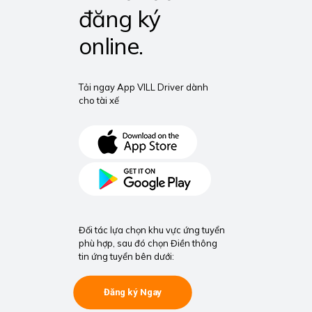
đăng ký
online.
Tải ngay App VILL Driver dành
cho tài xế
Đối tác lựa chọn khu vực ứng tuyển
phù hợp, sau đó chọn Điền thông
tin ứng tuyển bên dưới:
Đăng ký Ngay