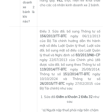
hàng quý,
VILL
thực hiện kê khai thuế
doanh
cho các cá nhân kinh doanh xe 2 bánh.
xe 2
bánh là
khi
nào?
Điều 3. Sửa đổi, bổ sung Thông tư số
156/2013/TT-BTC
ngày 06/11/2013
của Bộ Tài chính hướng dẫn thi hành
một số điều Luật Quản lý thuế; Luật sửa
đổi, bổ sung một số điều của Luật Quản
lý thuế và Nghị định số
83/2013/NĐ-CP
ngày 22/07/2013 của Chính phủ (đã
được sửa đổi, bổ sung theo Thông tư số
119/2014/TT-BTC
ngày 25/08/2014,
Thông tư số
151/2014/TT-BTC
ngày
10/10/2024 và Thông tư số
26/2015/TT-BTC
ngày 27/02/2015 của
Bộ Tài chính) như sau:
1. Sửa đổi
Điểm a Khoản 2 Điều 32
như
sau:
“a) Người nộp thuế phải nộp tiền chậm