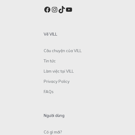
Facebook
Instagram
TikTok
YouTube
Về VILL
Câu chuyện của VILL
Tin tức
Làm việc tại VILL
Privacy Policy
FAQs
Người dùng
Có gì mới?