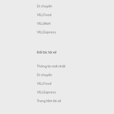
Di chuyển
VILLFood
VILLMart
VILLExpress
Đối tác tài xế
Thông tin mới nhất
Di chuyển
VILLFood
VILLExpress
Trung tâm tài xế