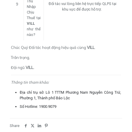
Thu
Đối tác vui lòng liên hệ trực tiếp QLPS tại
9
Nhập
khu vực để được hỗ trợ.
Chịu
Thuế tại
VILL
như thế
nào?
Chúc Quý Đối tác hoạt động hiệu quả cùng
VILL
.
Trân trọng,
Đội ngũ
VILL
.
Thông tin tham khảo:
Địa chỉ trụ sở: Lô 1 TTTM Phương Nam Nguyễn Công Trứ,
Phường 1, Thành phố Bảo Lộc
Số Hotline: 1900.9079
Share