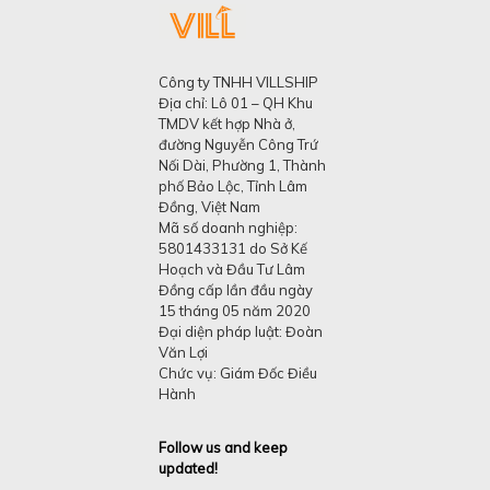
Công ty TNHH VILLSHIP
Địa chỉ: Lô 01 – QH Khu
TMDV kết hợp Nhà ở,
đường Nguyễn Công Trứ
Nối Dài, Phường 1, Thành
phố Bảo Lộc, Tỉnh Lâm
Đồng, Việt Nam
Mã số doanh nghiệp:
5801433131 do Sở Kế
Hoạch và Đầu Tư Lâm
Đồng cấp lần đầu ngày
15 tháng 05 năm 2020
Đại diện pháp luật: Đoàn
Văn Lợi
Chức vụ: Giám Đốc Điều
Hành
Follow us and keep
updated!