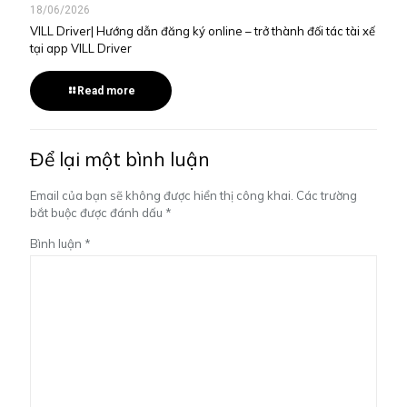
18/06/2026
VILL Driver| Hướng dẫn đăng ký online – trở thành đối tác tài xế
tại app VILL Driver
Read more
Để lại một bình luận
Email của bạn sẽ không được hiển thị công khai.
Các trường
bắt buộc được đánh dấu
*
Bình luận
*