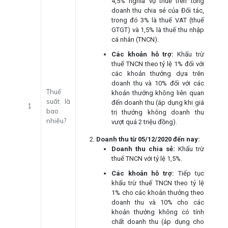
4,5% nghĩa vụ thuế trên tổng
doanh thu chia sẻ của Đối tác,
trong đó 3% là thuế VAT (thuế
GTGT) và 1,5% là thuế thu nhập
cá nhân (TNCN).
Các khoản hỗ trợ:
Khấu trừ
thuế TNCN theo tỷ lệ 1% đối với
các khoản thưởng dựa trên
doanh thu và 10% đối với các
Thuế
khoản thưởng không liên quan
suất là
đến doanh thu (áp dụng khi giá
1
bao
trị thưởng không doanh thu
nhiêu?
vượt quá 2 triệu đồng).
Doanh thu từ 05/12/2020 đến nay:
Doanh thu chia sẻ:
Khấu trừ
thuế TNCN với tỷ lệ 1,5%.
Các khoản hỗ trợ:
Tiếp tục
khấu trừ thuế TNCN theo tỷ lệ
1% cho các khoản thưởng theo
doanh thu và 10% cho các
khoản thưởng không có tính
chất doanh thu (áp dụng cho