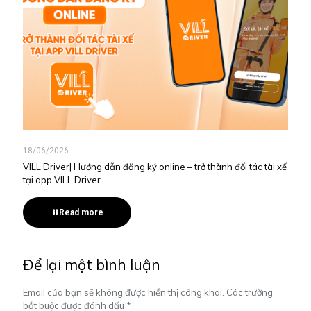
18/06/2026
VILL Driver| Hướng dẫn đăng ký online – trở thành đối tác tài xế
tại app VILL Driver
Read more
Để lại một bình luận
Email của bạn sẽ không được hiển thị công khai.
Các trường
bắt buộc được đánh dấu
*