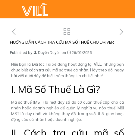
HƯỚNG DẪN CÁCH TRA CỨU MÃ SỐ THUẾ CHO DRIVER
Published by
Duyên Duyên
on
26/02/2025
Nếu bạn là Đối tác Tài xế đang hoạt động tại
VILL
, nhưng bạn
chưa biết cách tra cứu mã số thuế cá nhân. Hãy theo dõi ngay
bài viết dưới đây để biết thêm thông tin chi tiết nhé!
I. Mã Số Thuế Là Gì?
Mã số thuế (MST) là một dãy số do cơ quan thuế cấp cho cá
nhân hoặc doanh nghiệp để quản lý nghĩa vụ nộp thuế. Mỗi
MST là duy nhất và không thay đổi trong suốt thời gian hoạt
động của cá nhân hoặc doanh nghiệp.
II. Cách tra cứu mã số