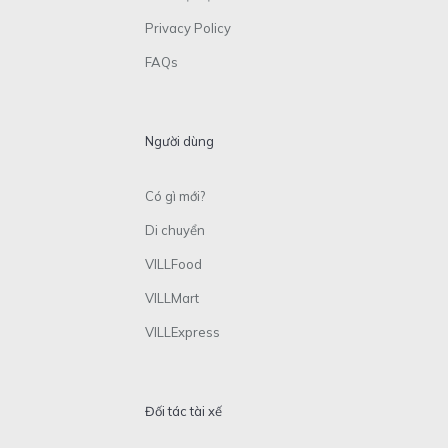
Privacy Policy
FAQs
Người dùng
Có gì mới?
Di chuyển
VILLFood
VILLMart
VILLExpress
Đối tác tài xế