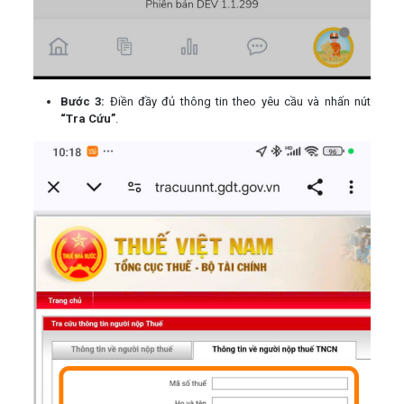
Bước 3:
Điền đầy đủ thông tin theo yêu cầu và nhấn nút
“Tra Cứu”
.