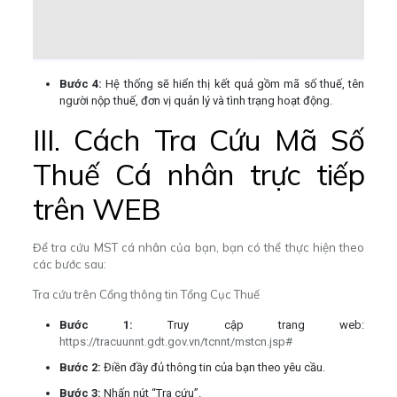
Bước 4:
Hệ thống sẽ hiển thị kết quả gồm mã số thuế, tên
người nộp thuế, đơn vị quản lý và tình trạng hoạt động.
III. Cách Tra Cứu Mã Số
Thuế Cá nhân trực tiếp
trên WEB
Để tra cứu MST cá nhân của bạn, bạn có thể thực hiện theo
các bước sau:
Tra cứu trên Cổng thông tin Tổng Cục Thuế
Bước 1:
Truy cập trang web:
https://tracuunnt.gdt.gov.vn/tcnnt/mstcn.jsp#
Bước 2:
Điền đầy đủ thông tin của bạn theo yêu cầu.
Bước 3:
Nhấn nút “Tra cứu”.