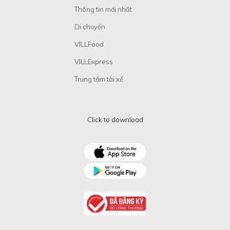
Thông tin mới nhất
Di chuyển
VILLFood
VILLExpress
Trung tâm tài xế
Click to download