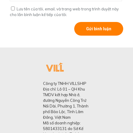
Lưu tên của tôi, email, và trang web trong trình duyệt này
cho lần bình luận kế tiếp của tôi.
Công ty TNHH VILLSHIP
Địa chỉ: Lô 01 – QH Khu
TMDV kết hợp Nhà ở,
đường Nguyễn Công Trứ
Nối Dài, Phường 1, Thành
phố Bảo Lộc, Tỉnh Lâm
Đồng, Việt Nam
Mã số doanh nghiệp:
5801433131 do Sở Kế