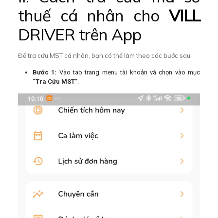
thuế cá nhân cho
VILL
DRIVER trên App
Để tra cứu MST cá nhân, bạn có thể làm theo các bước sau:
Bước 1:
Vào tab trang menu tài khoản và chọn vào mục
“Tra Cứu MST”
.