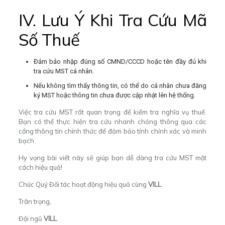
IV. Lưu Ý Khi Tra Cứu Mã
Số Thuế
Đảm bảo nhập đúng số CMND/CCCD hoặc tên đầy đủ khi
tra cứu MST cá nhân.
Nếu không tìm thấy thông tin, có thể do cá nhân chưa đăng
ký MST hoặc thông tin chưa được cập nhật lên hệ thống.
Việc tra cứu MST rất quan trọng để kiểm tra nghĩa vụ thuế.
Bạn có thể thực hiện tra cứu nhanh chóng thông qua các
cổng thông tin chính thức để đảm bảo tính chính xác và minh
bạch.
Hy vọng bài viết này sẽ giúp bạn dễ dàng tra cứu MST một
cách hiệu quả!
Chúc Quý Đối tác hoạt động hiệu quả cùng
VILL
.
Trân trọng,
Đội ngũ
VILL
.