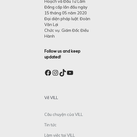
Hoạch và Đầu Tư Lâm
Đồng cấp lần đầu ngày
15 tháng 05 năm 2020
Đại diện pháp luật: Đoàn
Văn Lợi
Chức vụ: Giám Đốc Điều
Hành
Follow us and keep
updated!
Facebook
Instagram
TikTok
YouTube
Về VILL
Câu chuyện của VILL
Tin tức
Làm việc tại VILL