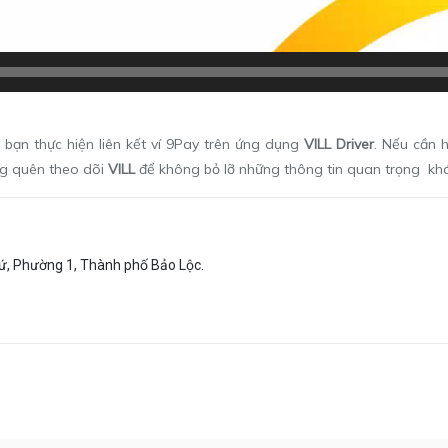
 bạn thực hiện liên kết ví 9Pay trên ứng dụng
VILL Driver
. Nếu cần h
ng quên theo dõi
VILL
để không bỏ lỡ những thông tin quan trọng khác
ứ, Phường 1, Thành phố Bảo Lộc.