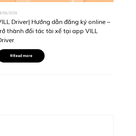
8/06/2026
VILL Driver| Hướng dẫn đăng ký online –
trở thành đối tác tài xế tại app VILL
Driver
Read more