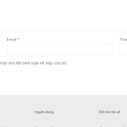
Email
*
Tra
này cho lần bình luận kế tiếp của tôi.
Người dùng
Đối tác tài xế