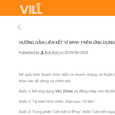
HƯỚNG DẪN LIÊN KẾT VÍ 9PAY TRÊN ỨNG DỤNG 
Published by
Anh Anh
on
03/06/2025
Để quá trình thanh toán diễn ra nhanh chóng và thuận lợ
thao tác dễ dàng và chính xác.
Bước 1: Mở ứng dụng
VILL Driver
và đăng nhập vào tài kho
Bước 2: Tại màn hình chính, chọn mục “Ví tiền”.
Bước 3: Trong phần “Liên kết ví 9Pay” nhấn “Liên kết ngay”