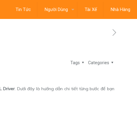
Tin Tức
Người Dùng
Tài Xế
Nhà Hàng
Tags
Categories
L Driver
. Dưới đây là hướng dẫn chi tiết từng bước để bạn