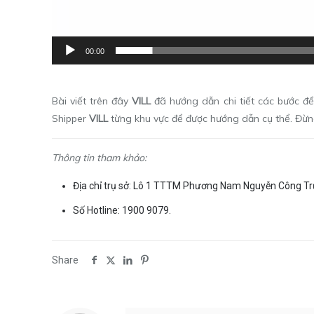
00:00
Bài viết trên đây
VILL
đã hướng dẫn chi tiết các bước để
Shipper
VILL
từng khu vực để được hướng dẫn cụ thể. Đừ
Thông tin tham khảo:
Địa chỉ trụ sở: Lô 1 TTTM Phương Nam Nguyễn Công Tr
Số Hotline: 1900 9079.
Share