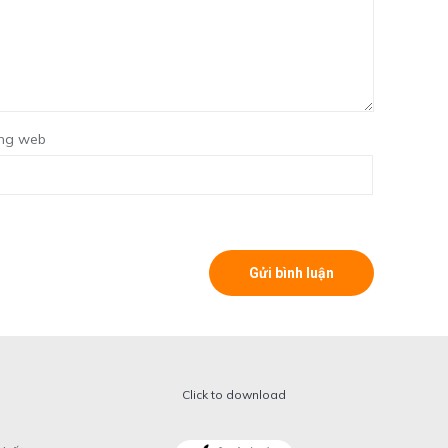
ng web
Click to download