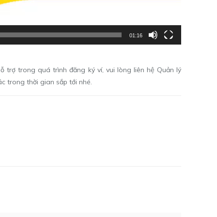
01:16
ỗ trợ trong quá trình đăng ký ví, vui lòng liên hệ Quản lý
 trong thời gian sắp tới nhé.