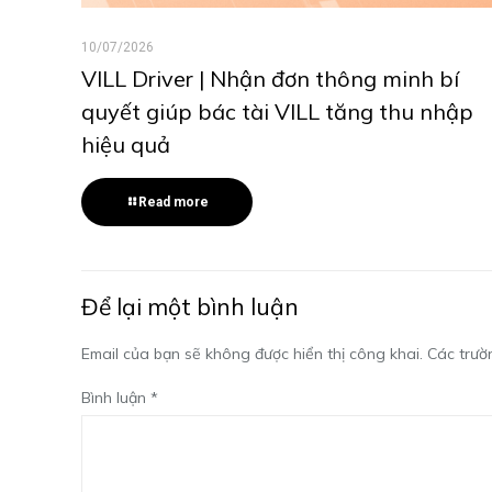
10/07/2026
VILL Driver | Nhận đơn thông minh bí
quyết giúp bác tài VILL tăng thu nhập
hiệu quả
Read more
Để lại một bình luận
Email của bạn sẽ không được hiển thị công khai.
Các trườ
Bình luận
*