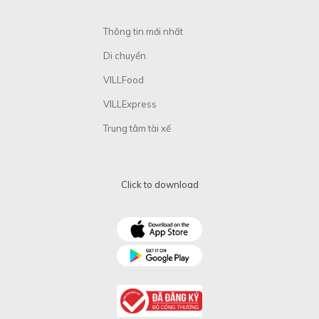
Thông tin mới nhất
Di chuyển
VILLFood
VILLExpress
Trung tâm tài xế
Click to download