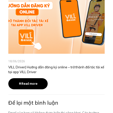
18/06/2026
VILL Driver| Hướng dẫn đăng ký online – trở thành đối tác tài xế
tại app VILL Driver
Read more
Để lại một bình luận
Email của bạn sẽ không được hiển thị công khai.
Các trường