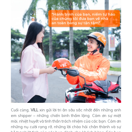
Cuối cùng,
VILL
xin gửi lời tri ân sâu sắc nhất đến những anh
em shipper – những chiến binh thầm lặng. Cảm ơn sự miệt
mài, nhiệt huyết và tinh thần trách nhiệm của các bạn. Cảm ơn
những nụ cười rạng rỡ, những lời chào hỏi chân thành và sự