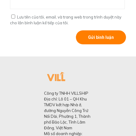
Lưu tên của tôi, email, và trang web trong trình duyệt này
cho lần bình luận kế tiếp của tôi.
Công ty TNHH VILLSHIP
Địa chỉ: Lô 01 – QH Khu
TMDV kết hợp Nhà ở,
đường Nguyễn Công Trứ
Nối Dài, Phường 1, Thành
phố Bảo Lộc, Tỉnh Lâm
Đồng, Việt Nam
Mã số doanh nghiệp: