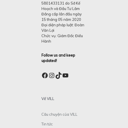
5801433131 do Sở Kế
Hoạch và Đầu Tư Lâm
Đồng cấp lần đầu ngày
15 tháng 05 năm 2020
Đại diện pháp luật: Đoàn
Văn Lợi
Chức vụ: Giám Đốc Điều
Hành
Follow us and keep
updated!
Facebook
Instagram
TikTok
YouTube
Về VILL
Câu chuyện của VILL
Tin tức