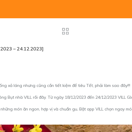
2023 – 24.12.2023]
ng xả láng nhưng cũng cần tiết kiệm để tiêu Tết, phải làm sao đây!!!
ông Bụt nhà VILL rồi đây. Từ ngày 18/12/2023 đến 24/12/2023 VILL
những món ăn ngon, hợp vị và chuẩn gu
.
Bật app VILL chọn ngay món