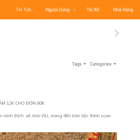
Tin Tức
Người Dùng
Tài Xế
Nhà Hàng
Tags
Categories
 GIẢM 12K CHO ĐƠN 80K.
 mình thích, xế nhà VILL mang đến bàn tiệc thịnh soạn