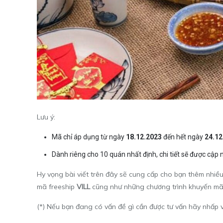
Lưu ý:
Mã chỉ áp dụng từ ngày
18
.12.2023
đến hết ngày
24
.1
Dành riêng cho 10 quán nhất định, chi tiết sẽ được cập
Hy vọng bài viết trên đây sẽ cung cấp cho bạn thêm nhiề
mã freeship
VILL
cũng như những chương trình khuyến mãi
(*) Nếu bạn đang có vấn đề gì cần được tư vấn hãy nhấp và