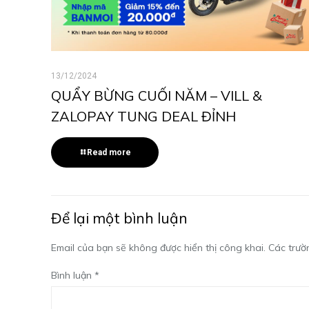
13/12/2024
QUẨY BỪNG CUỐI NĂM – VILL &
ZALOPAY TUNG DEAL ĐỈNH
Read more
Để lại một bình luận
Email của bạn sẽ không được hiển thị công khai.
Các trườ
Bình luận
*