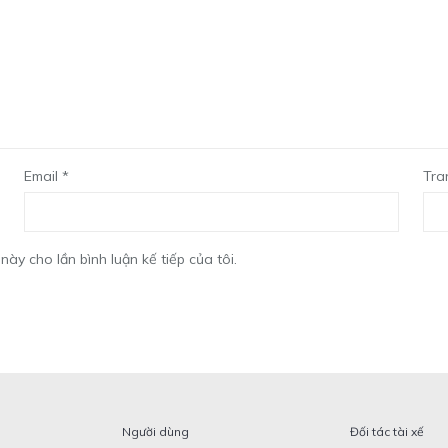
Email
*
Tra
này cho lần bình luận kế tiếp của tôi.
Người dùng
Đối tác tài xế