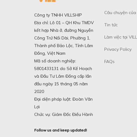
Câu chuyện của 
Công ty TNHH VILLSHIP
Địa chỉ: Lô 01 – QH Khu TMDV
Tin tức
kết hợp Nhà ở, đường Nguyễn
Làm việc tại VILL
Công Trứ Nối Dài, Phường 1,
Thành phố Bảo Lộc, Tỉnh Lâm
Privacy Policy
Đồng, Việt Nam
Mã số doanh nghiệp:
FAQs
5801433131 do Sở Kế Hoạch
và Đầu Tư Lâm Đồng cấp lần
đầu ngày 15 tháng 05 năm
2020
Đại diện pháp luật: Đoàn Văn
Lợi
Chức vụ: Giám Đốc Điều Hành
Follow us and keep updated!