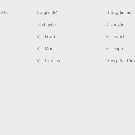
VILL
Có gì mới?
Thông tin mới 
Di chuyển
Di chuyển
VILLFood
VILLFood
VILLMart
VILLExpress
VILLExpress
Trung tâm tài 