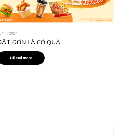
8/11/2024
ĐẶT ĐƠN LÀ CÓ QUÀ
Read more