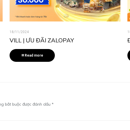
18/11/2024
1
VILL | ƯU ĐÃI ZALOPAY
Read more
ng bắt buộc được đánh dấu
*