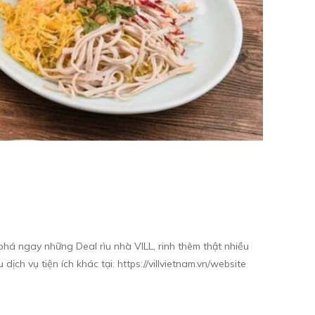
phá ngay những Deal rìu nhà VILL, rinh thêm thật nhiều
 dịch vụ tiện ích khác tại:
https://villvietnam.vn/website