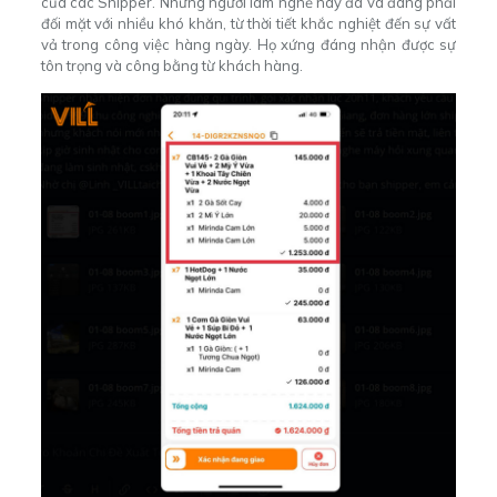
của các Shipper. Những người làm nghề này đã và đang phải
đối mặt với nhiều khó khăn, từ thời tiết khắc nghiệt đến sự vất
vả trong công việc hàng ngày. Họ xứng đáng nhận được sự
tôn trọng và công bằng từ khách hàng.