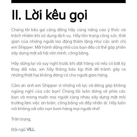
II. Lời kêu gọi
Chúng tôi kêu gọi cộng đồng hãy cùng nâng cao ý thức và
trách nhiệm khi sử dụng dịch vụ. Hãy tôn trọng công sức, thời
gian của những người lao động thầm lặng như các anh chị
em Shipper. Mỗi hành động nhỏ của bạn đều có thể góp phần
xây dựng một xã hội văn minh, công bằng.
Hãy dừng lại và suy nghĩ trước khi đặt hàng và nếu có bất kỳ
thay đổi nào, xin hãy thông báo kịp thời để tránh gây ra
những thiệt hại không đáng có cho người giao hàng.
Cảm ơn anh em Shipper vì những nỗ lực và đóng góp không
ngừng nghỉ của các bạn! Chúng tôi luôn đứng về phía các
bạn và mong muốn mọi người cùng nhau xây dựng một môi
trường làm việc an toàn, công bằng và đầy nhân ái. Hãy luôn
nói không với vấn nạn bom hàng mọi người nhé!
Trân trọng,
Đội ngũ
VILL
.