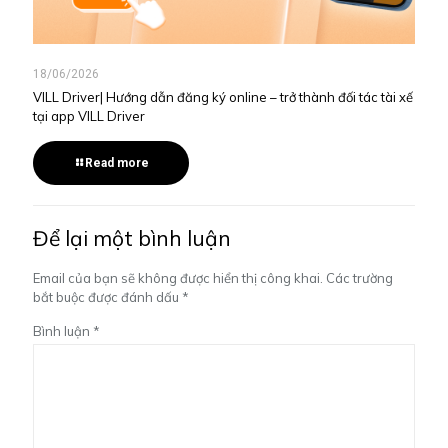
18/06/2026
VILL Driver| Hướng dẫn đăng ký online – trở thành đối tác tài xế
tại app VILL Driver
Read more
Để lại một bình luận
Email của bạn sẽ không được hiển thị công khai.
Các trường
bắt buộc được đánh dấu
*
Bình luận
*