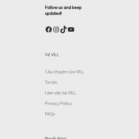
Follow us and keep
updated!
Facebook
Instagram
TikTok
YouTube
Về VILL
Câu chuyện của VILL
Tin tức
Làm việc tại VILL
Privacy Policy
FAQs
Người dùng