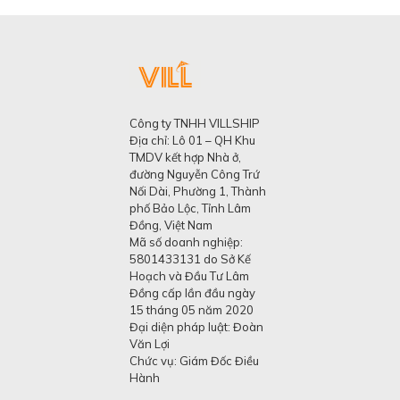
Công ty TNHH VILLSHIP
Địa chỉ: Lô 01 – QH Khu
TMDV kết hợp Nhà ở,
đường Nguyễn Công Trứ
Nối Dài, Phường 1, Thành
phố Bảo Lộc, Tỉnh Lâm
Đồng, Việt Nam
Mã số doanh nghiệp:
5801433131 do Sở Kế
Hoạch và Đầu Tư Lâm
Đồng cấp lần đầu ngày
15 tháng 05 năm 2020
Đại diện pháp luật: Đoàn
Văn Lợi
Chức vụ: Giám Đốc Điều
Hành