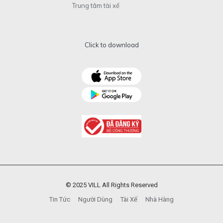
Trung tâm tài xế
Click to download
© 2025 VILL All Rights Reserved
Tin Tức
Người Dùng
Tài Xế
Nhà Hàng