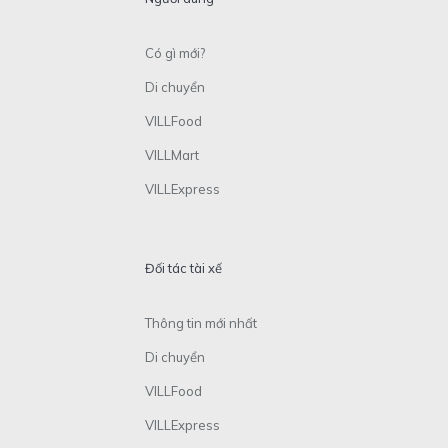
Có gì mới?
Di chuyển
VILLFood
VILLMart
VILLExpress
Đối tác tài xế
Thông tin mới nhất
Di chuyển
VILLFood
VILLExpress