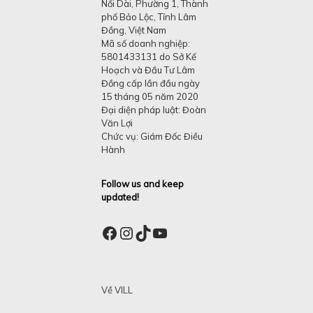
Nối Dài, Phường 1, Thành
phố Bảo Lộc, Tỉnh Lâm
Đồng, Việt Nam
Mã số doanh nghiệp:
5801433131 do Sở Kế
Hoạch và Đầu Tư Lâm
Đồng cấp lần đầu ngày
15 tháng 05 năm 2020
Đại diện pháp luật: Đoàn
Văn Lợi
Chức vụ: Giám Đốc Điều
Hành
Follow us and keep
updated!
Facebook
Instagram
TikTok
YouTube
Về VILL