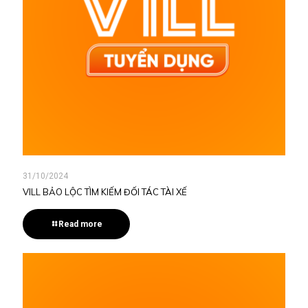
31/10/2024
VILL BẢO LỘC TÌM KIẾM ĐỐI TÁC TÀI XẾ
Read more