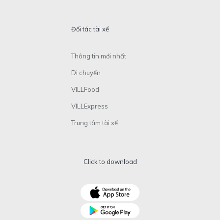
Đối tác tài xế
Thông tin mới nhất
Di chuyển
VILLFood
VILLExpress
Trung tâm tài xế
Click to download