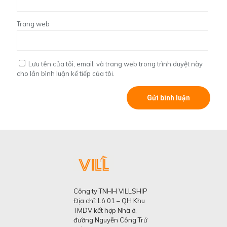
Trang web
Lưu tên của tôi, email, và trang web trong trình duyệt này
cho lần bình luận kế tiếp của tôi.
Công ty TNHH VILLSHIP
Địa chỉ: Lô 01 – QH Khu
TMDV kết hợp Nhà ở,
đường Nguyễn Công Trứ