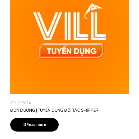
30/10/2024
ĐƠN DƯƠNG | TUYỂN DỤNG ĐỐI TÁC SHIPPER
Read more