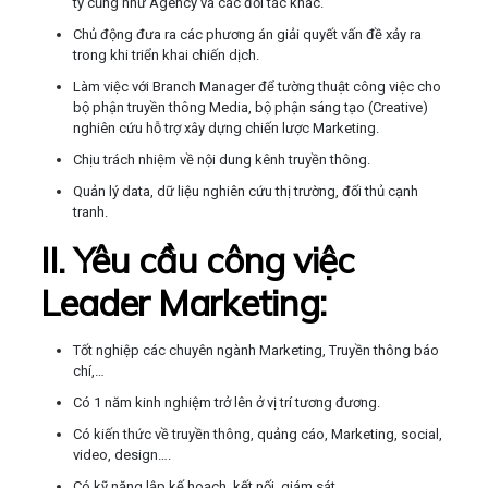
ty cũng như Agency và các đối tác khác.
Chủ động đưa ra các phương án giải quyết vấn đề xảy ra
trong khi triển khai chiến dịch.
Làm việc với Branch Manager để tường thuật công việc cho
bộ phận truyền thông Media, bộ phận sáng tạo (Creative)
nghiên cứu hỗ trợ xây dựng chiến lược Marketing.
Chịu trách nhiệm về nội dung kênh truyền thông.
Quản lý data, dữ liệu nghiên cứu thị trường, đối thủ cạnh
tranh.
II. Yêu cầu công việc
Leader Marketing:
Tốt nghiệp các chuyên ngành Marketing, Truyền thông báo
chí,…
Có 1 năm kinh nghiệm trở lên ở vị trí tương đương.
Có kiến thức về truyền thông, quảng cáo, Marketing, social,
video, design….
Có kỹ năng lập kế hoạch, kết nối, giám sát.