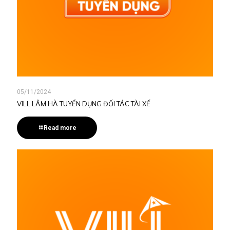
05/11/2024
VILL LÂM HÀ TUYỂN DỤNG ĐỐI TÁC TÀI XẾ
Read more