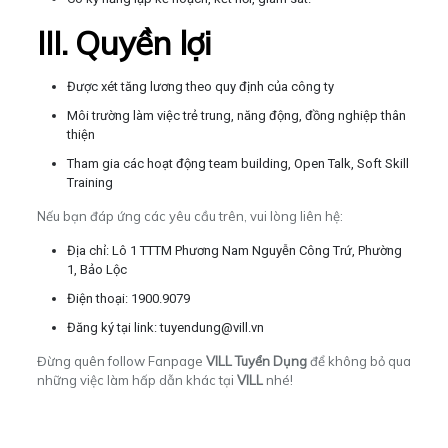
III. Quyền lợi
Được xét tăng lương theo quy định của công ty
Môi trường làm việc trẻ trung, năng động, đồng nghiệp thân
thiện
Tham gia các hoạt động team building, Open Talk, Soft Skill
Training
Nếu bạn đáp ứng các yêu cầu trên, vui lòng liên hệ:
Địa chỉ: Lô 1 TTTM Phương Nam Nguyễn Công Trứ, Phường
1, Bảo Lộc
Điện thoại: 1900.9079
Đăng ký tại link: tuyendung@vill.vn
Đừng quên follow Fanpage
VILL Tuyển Dụng
để không bỏ qua
những việc làm hấp dẫn khác tại
VILL
nhé!