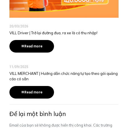
20/03/2026
VILL Driver | Trở lại đường đua, ra xe là có thu nhập!
Read more
11/09/2025
VILL MERCHANT | Hướng dẫn chức năng tự tạo theo gói quảng
cáo có sẵn
Read more
Để lại một bình luận
Email của bạn sẽ không được hiển thị công khai.
Các trường