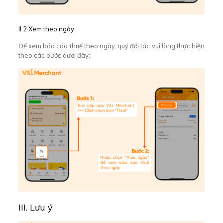
II.2 Xem theo ngày
Để xem báo cáo thuế theo ngày, quý đối tác vui lòng thực hiện
theo các bước dưới đây:
III. Lưu ý