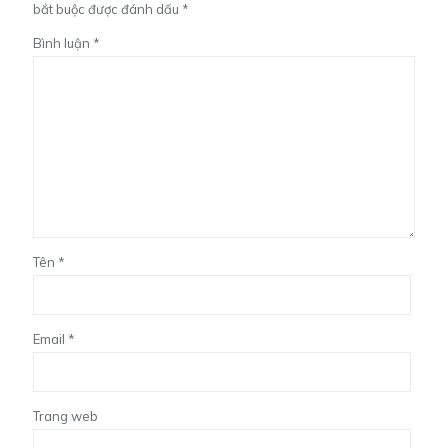
bắt buộc được đánh dấu
*
Bình luận
*
Tên
*
Email
*
Trang web