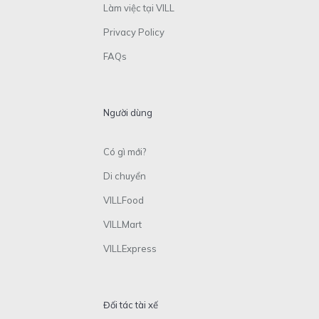
Làm việc tại VILL
Privacy Policy
FAQs
Người dùng
Có gì mới?
Di chuyển
VILLFood
VILLMart
VILLExpress
Đối tác tài xế