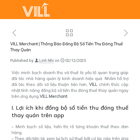
VILL Merchant | Thông Báo Đồng Bộ Số Tiền Thu Đóng Thuế
Thay Quán
Published by
Linh Nhi
on
02/12/2025
Việc minh bạch doanh thu và thuế là yếu tố quan trọng giúp
đối tác nhà hàng quản lý kinh doanh hiệu quả. Nhằm hỗ trợ
đối tác theo dõi số liệu thuận tiện hơn,
VILL
chính thức cập
nhật tính năng đồng bộ số tiền thu đóng thuế thay quán ngay
trên ứng dụng
VILL Merchant
.
I. Lợi ích khi đồng bộ số tiền thu đóng thuế
thay quán trên app
– Minh bạch số liệu, hiển thị rõ từng khoản thuế theo đơn
hàng.
– Theo dõi tiện lợi, xem lại lịch sử thuế bất cứ lúc nào trên ứng