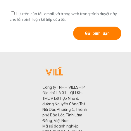
Lưu tên của tôi, email, và trang web trong trình duyệt này
cho lần bình luận kế tiếp của tôi.
Công ty TNHH VILLSHIP
Địa chỉ: Lô 01 – QH Khu
TMDV kết hợp Nhà ở,
đường Nguyễn Công Trứ
Nối Dài, Phường 1, Thành
phố Bảo Lộc, Tỉnh Lâm
Đồng, Việt Nam
Mã số doanh nghiệp: