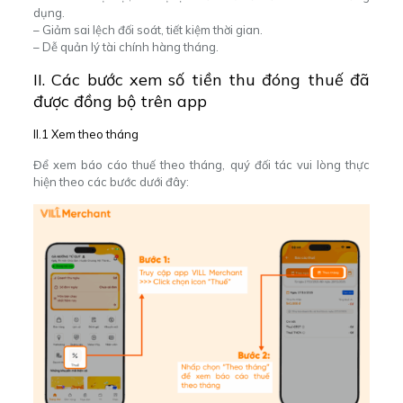
dụng.
– Giảm sai lệch đối soát, tiết kiệm thời gian.
– Dễ quản lý tài chính hàng tháng.
II. Các bước xem số tiền thu đóng thuế đã
được đồng bộ trên app
II.1 Xem theo tháng
Để xem báo cáo thuế theo tháng, quý đối tác vui lòng thực
hiện theo các bước dưới đây: