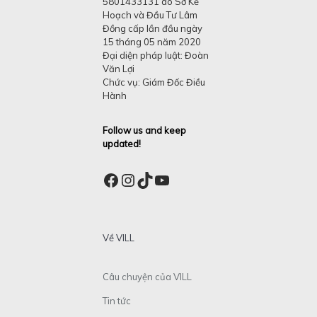
5801433131 do Sở Kế
Hoạch và Đầu Tư Lâm
Đồng cấp lần đầu ngày
15 tháng 05 năm 2020
Đại diện pháp luật: Đoàn
Văn Lợi
Chức vụ: Giám Đốc Điều
Hành
Follow us and keep
updated!
Facebook
Instagram
TikTok
YouTube
Về VILL
Câu chuyện của VILL
Tin tức