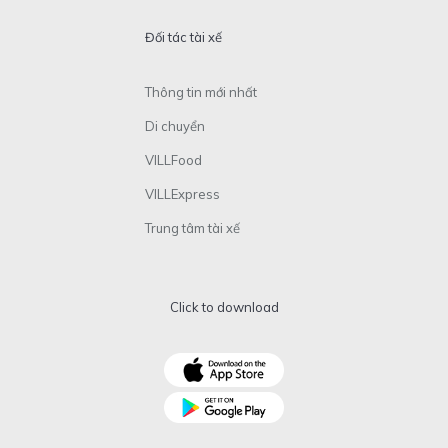
Đối tác tài xế
Thông tin mới nhất
Di chuyển
VILLFood
VILLExpress
Trung tâm tài xế
Click to download