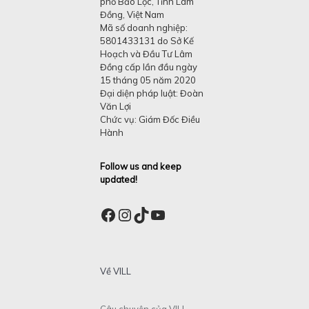
phố Bảo Lộc, Tỉnh Lâm
Đồng, Việt Nam
Mã số doanh nghiệp:
5801433131 do Sở Kế
Hoạch và Đầu Tư Lâm
Đồng cấp lần đầu ngày
15 tháng 05 năm 2020
Đại diện pháp luật: Đoàn
Văn Lợi
Chức vụ: Giám Đốc Điều
Hành
Follow us and keep
updated!
Facebook
Instagram
TikTok
YouTube
Về VILL