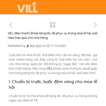
VILL Merchant | Bí kíp tăng tốc độ phục vụ trong mùa lễ hội cuối
năm hiệu quả cho nhà hàng
Published by
Anh Anh
on
11/12/2025
Cuối năm là mùa lễ hội, thời điểm nhu cầu ăn uống, đặt tiệc, gọi
món online tăng vọt. Đây cũng là “bài kiểm tra sức bền” của
các nhà hàng, quán ăn. Để không bị “ngợp đơn” mà vẫn đảm
bảo chất lượng. Hãy cùng
VILL
khám phá những bí quyết giúp
nhà hàng tăng tốc độ phục vụ trong mùa lễ hội cuối năm nhé!
I. Chuẩn bị trước, bước đệm vàng cho mùa lễ
hội
Chuẩn bị kỹ là chìa khóa để tăng tốc độ phục vụ trong những
ngày cao điểm lễ Tết.