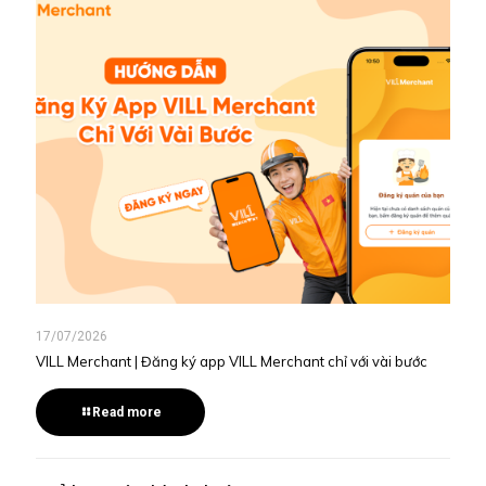
17/07/2026
VILL Merchant | Đăng ký app VILL Merchant chỉ với vài bước
Read more