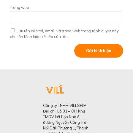
Trang web
Lưu tên của tôi, email, và trang web trong trình duyệt này
cho lần bình luận kế tiếp của tôi.
Công ty TNHH VILLSHIP
Địa chỉ: Lô 01 – QH Khu
TMDV kết hợp Nhà ở,
đường Nguyễn Công Trứ
Nối Dài, Phường 1, Thành