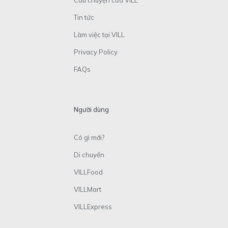
Câu chuyện của VILL
Tin tức
Làm việc tại VILL
Privacy Policy
FAQs
Người dùng
Có gì mới?
Di chuyển
VILLFood
VILLMart
VILLExpress