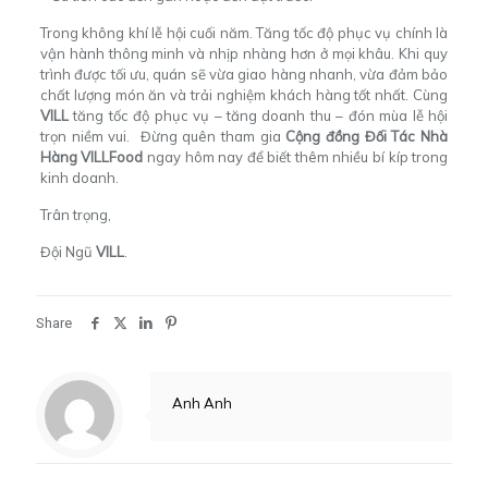
Trong không khí lễ hội cuối năm. Tăng tốc độ phục vụ chính là
vận hành thông minh và nhịp nhàng hơn ở mọi khâu. Khi quy
trình được tối ưu, quán sẽ vừa giao hàng nhanh, vừa đảm bảo
chất lượng món ăn và trải nghiệm khách hàng tốt nhất. Cùng
VILL
tăng tốc độ phục vụ – tăng doanh thu – đón mùa lễ hội
trọn niềm vui.
Đừng quên tham gia
Cộng đồng Đối Tác Nhà
Hàng VILLFood
ngay hôm nay để biết thêm nhiều bí kíp trong
kinh doanh.
Trân trọng,
Đội Ngũ
VILL
.
Share
Anh Anh