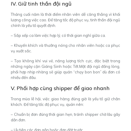
IV. Giữ tinh thần đội ngũ
Tháng cuối năm là thời điểm nhân viên dễ căng thẳng vì khối
lượng công việc cao. Để tăng tốc độ phục vụ, tinh thần đội ngũ
chính là yếu tố quyết định.
– Sắp xếp ca làm việc hợp lý, có thời gian nghỉ giữa ca.
– Khuyến khích và thưởng nóng cho nhân viên hoặc ca phục
vụ xuất sắc.
– Tạo không khí vui vẻ, năng lượng tích cực, đặc biệt trong
những ngày cận Giáng Sinh hoặc Tết.
Một đội ngũ đồng lòng,
phối hợp nhịp nhàng sẽ giúp quán “chạy bon bon” dù đơn có
nhiều đến đâu.
V. Phối hợp cùng shipper để giao nhanh
Trong mùa lễ hội, việc giao hàng đúng giờ là yếu tố giữ chân
khách. Để tăng tốc độ phục vụ, quán nên:
– Chuẩn bị đơn đúng thời gian hẹn, tránh shipper chờ lâu gây
dồn đơn.
– Ưu tiên các đơn gần hoặc đơn đặt trước.