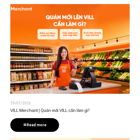
29/07/2026
VILL Merchant | Quán mới VILL cần làm gì?
Read more