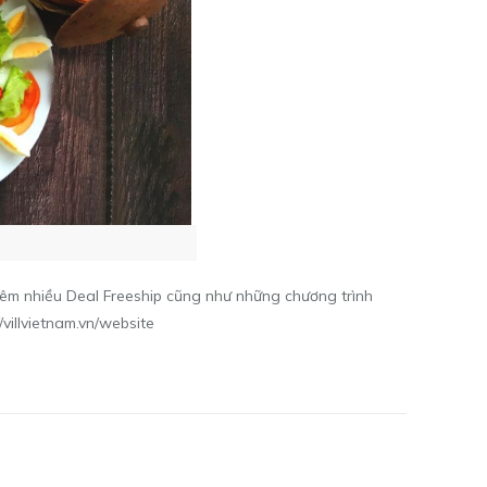
thêm nhiều Deal Freeship cũng như những chương trình
//villvietnam.vn/website