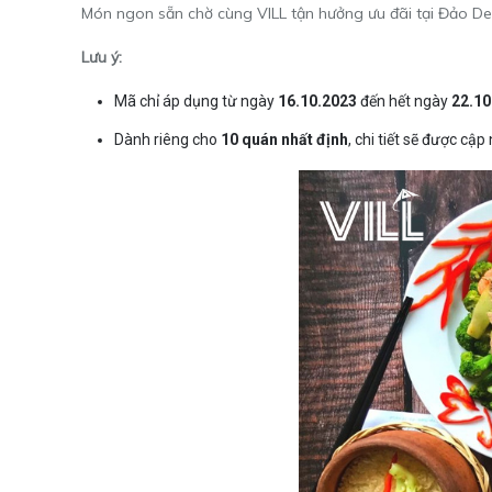
Món ngon sẵn chờ cùng VILL tận hưởng ưu đãi tại Đảo D
Lưu ý:
Mã chỉ áp dụng từ ngày
16.10.2023
đến hết ngày
22.10
Dành riêng cho
10 quán nhất định
, chi tiết sẽ được cập