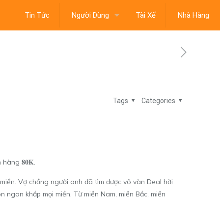
Tin Tức
Người Dùng
Tài Xế
Nhà Hàng
Tags
Categories
 hàng 𝟖𝟎𝐊.
 miền. Vợ chồng người anh đã tìm được vô vàn Deal hời
n ngon khắp mọi miền. Từ miền Nam, miền Bắc, miền