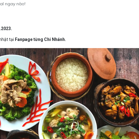
eal ngay nào!
.2023.
 nhật tại
Fanpage từng Chi Nhánh.