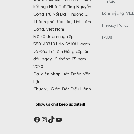
Tin tức
kết hợp Nhà ở, đường Nguyễn
Làm việc tại VILL
Công Trứ Nối Dài, Phường 1,
Thành phố Bảo Lộc, Tỉnh Lâm
Privacy Policy
Đồng, Việt Nam
Mã số doanh nghiệp:
FAQs
5801433131 do Sở Kế Hoạch
và Đầu Tư Lâm Đồng cấp lần
đầu ngày 15 tháng 05 năm
2020
Đại diện pháp luật: Đoàn Văn
Lợi
Chức vụ: Giám Đốc Điều Hành
Follow us and keep updated!
Facebook
Instagram
TikTok
YouTube