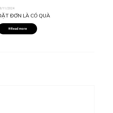
8/11/2024
ĐẶT ĐƠN LÀ CÓ QUÀ
Read more