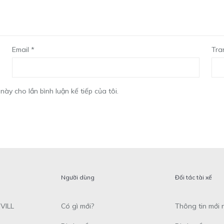
Email
*
Tra
này cho lần bình luận kế tiếp của tôi.
Người dùng
Đối tác tài xế
VILL
Có gì mới?
Thông tin mới 