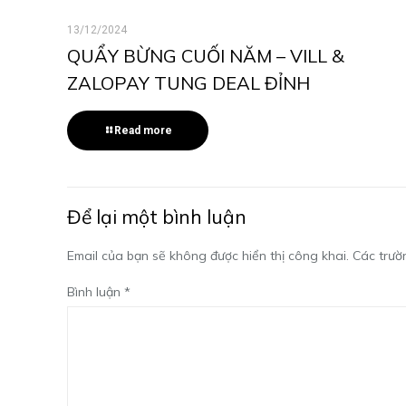
13/12/2024
QUẨY BỪNG CUỐI NĂM – VILL &
ZALOPAY TUNG DEAL ĐỈNH
Read more
Để lại một bình luận
Email của bạn sẽ không được hiển thị công khai.
Các trườ
Bình luận
*