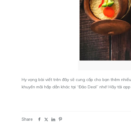
Hy vọng bài viết trên đây sẽ cung cấp cho bạn thêm nhiều
khuyến mãi hấp dẫn khác tại “Đảo Deal” nhé! Hãy tải ap
Share