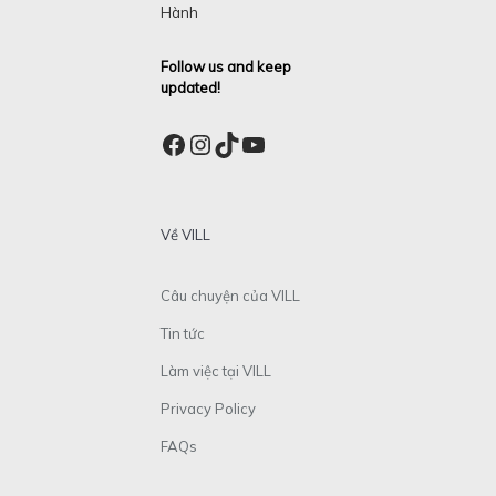
Hành
Follow us and keep
updated!
Facebook
Instagram
TikTok
YouTube
Về VILL
Câu chuyện của VILL
Tin tức
Làm việc tại VILL
Privacy Policy
FAQs