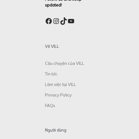
updated!
Facebook
Instagram
TikTok
YouTube
Về VILL
Câu chuyện của VILL
Tin tức
Làm việc tại VILL
Privacy Policy
FAQs
Người dùng