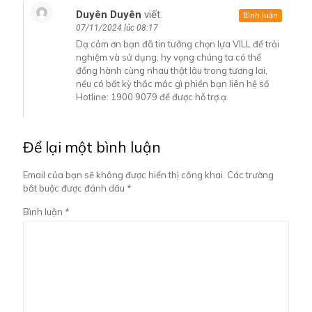
Duyên Duyên
viết:
Bình luận
07/11/2024 lúc 08:17
Dạ cảm ơn bạn đã tin tưởng chọn lựa VILL để trải
nghiệm và sử dụng, hy vọng chúng ta có thể
đồng hành cùng nhau thật lâu trong tương lai,
nếu có bất kỳ thắc mắc gì phiền bạn liên hệ số
Hotline: 1900 9079 để được hỗ trợ ạ.
Để lại một bình luận
Email của bạn sẽ không được hiển thị công khai.
Các trường
bắt buộc được đánh dấu
*
Bình luận
*