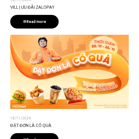
VILL | ƯU ĐÃI ZALOPAY
Read more
18/11/2024
ĐẶT ĐƠN LÀ CÓ QUÀ