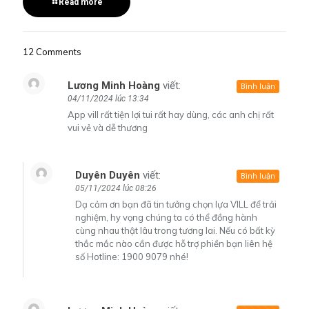
Read more
12 Comments
Lương Minh Hoàng
viết:
Bình luận
04/11/2024 lúc 13:34
App vill rất tiện lợi tui rất hay dùng, các anh chị rất
vui vẻ và dễ thương
Duyên Duyên
viết:
Bình luận
05/11/2024 lúc 08:26
Dạ cảm ơn bạn đã tin tưởng chọn lựa VILL để trải
nghiệm, hy vọng chúng ta có thể đồng hành
cùng nhau thật lâu trong tương lai. Nếu có bất kỳ
thắc mắc nào cần được hỗ trợ phiền bạn liên hệ
số Hotline: 1900 9079 nhé!