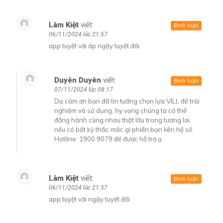
Lâm Kiệt
viết:
Bình luận
06/11/2024 lúc 21:57
app tuyệt vời áp ngậy tuyệt đối
Duyên Duyên
viết:
Bình luận
07/11/2024 lúc 08:17
Dạ cảm ơn bạn đã tin tưởng chọn lựa VILL để trải
nghiệm và sử dụng, hy vọng chúng ta có thể
đồng hành cùng nhau thật lâu trong tương lai,
nếu có bất kỳ thắc mắc gì phiền bạn liên hệ số
Hotline: 1900 9079 để được hỗ trợ ạ.
Lâm Kiệt
viết:
Bình luận
06/11/2024 lúc 21:57
app tuyệt vời ngậy tuyệt đối