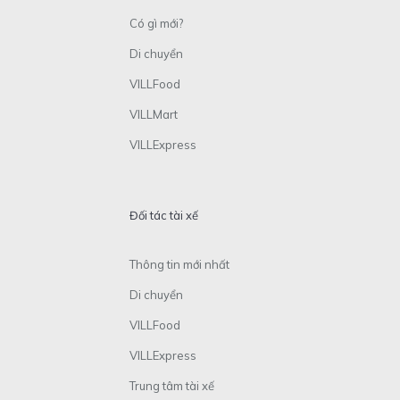
Có gì mới?
Di chuyển
VILLFood
VILLMart
VILLExpress
Đối tác tài xế
Thông tin mới nhất
Di chuyển
VILLFood
VILLExpress
Trung tâm tài xế