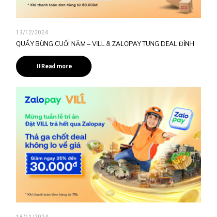
13/12/2024
QUẨY BỪNG CUỐI NĂM – VILL & ZALOPAY TUNG DEAL ĐỈNH
Read more
18/11/2024