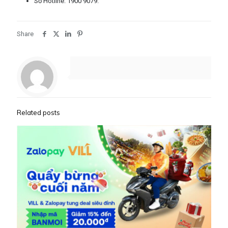
Số Hotline: 1900 9079.
Share
Related posts