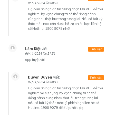
05/11/2024 lúc 08:26
Dạ cảm ơn bạn đã tin tưởng chọn lựa VILL để trải
nghiệm, hy vọng chúng ta có thể đồng hành
cùng nhau thật lâu trong tương lai. Nếu có bất kỳ
thắc mắc nào cần được hỗ trợ phiền bạn liên hệ
số Hotline: 1900 9079 nhé!
Lâm Kiệt
viết:
Bình luận
06/11/2024 lúc 21:56
app tuyệt vời
Duyên Duyên
viết:
Bình luận
07/11/2024 lúc 08:17
Dạ cảm ơn bạn đã tin tưởng chọn lựa VILL để trải
nghiệm và sử dụng, hy vọng chúng ta có thể
đồng hành cùng nhau thật lâu trong tương lai,
nếu có bất kỳ thắc mắc gì phiền bạn liên hệ số
Hotline: 1900 9079 để được hỗ trợ ạ.