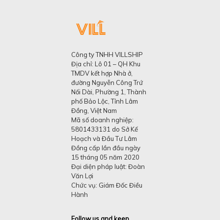
Công ty TNHH VILLSHIP
Địa chỉ: Lô 01 – QH Khu
TMDV kết hợp Nhà ở,
đường Nguyễn Công Trứ
Nối Dài, Phường 1, Thành
phố Bảo Lộc, Tỉnh Lâm
Đồng, Việt Nam
Mã số doanh nghiệp:
5801433131 do Sở Kế
Hoạch và Đầu Tư Lâm
Đồng cấp lần đầu ngày
15 tháng 05 năm 2020
Đại diện pháp luật: Đoàn
Văn Lợi
Chức vụ: Giám Đốc Điều
Hành
Follow us and keep