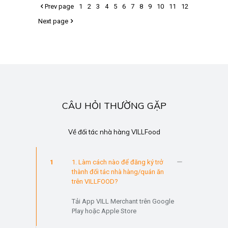
Prev page
1
2
3
4
5
6
7
8
9
10
11
12
Next page
CÂU HỎI THƯỜNG GẶP
Về đối tác nhà hàng VILLFood
1
1. Làm cách nào để đăng ký trở
thành đối tác nhà hàng/quán ăn
trên VILLFOOD?
Tải App VILL Merchant trên Google
Play hoặc Apple Store