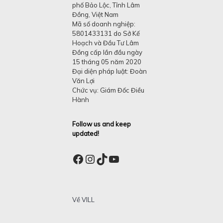
phố Bảo Lộc, Tỉnh Lâm
Đồng, Việt Nam
Mã số doanh nghiệp:
5801433131 do Sở Kế
Hoạch và Đầu Tư Lâm
Đồng cấp lần đầu ngày
15 tháng 05 năm 2020
Đại diện pháp luật: Đoàn
Văn Lợi
Chức vụ: Giám Đốc Điều
Hành
Follow us and keep
updated!
Facebook
Instagram
TikTok
YouTube
Về VILL