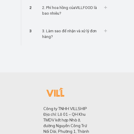
2
2. Phí hoa hồng củaVILLFOOD là
bao nhiêu?
3
3. Làm sao để nhận và xử lý đơn
hàng?
Công ty TNHH VILLSHIP
Địa chỉ: Lô 01 – QH Khu
TMDV kết hợp Nhà ở,
đường Nguyễn Công Trứ
Nối Dài, Phường 1, Thành