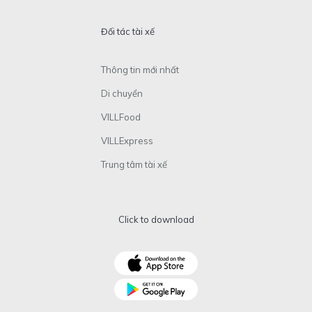
Đối tác tài xế
Thông tin mới nhất
Di chuyển
VILLFood
VILLExpress
Trung tâm tài xế
Click to download