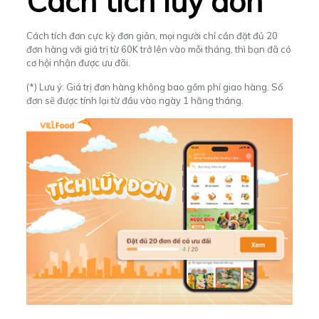
Cách tích lũy đơn
Cách tích đơn cực kỳ đơn giản, mọi người chỉ cần đặt đủ 20
đơn hàng với giá trị từ 60K trở lên vào mỗi tháng, thì bạn đã có
cơ hội nhận được ưu đãi.
(*) Lưu ý: Giá trị đơn hàng không bao gồm phí giao hàng. Số
đơn sẽ được tính lại từ đầu vào ngày 1 hằng tháng.