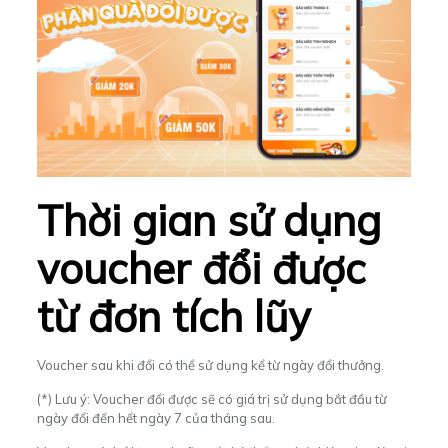
Thời gian sử dụng
voucher đổi được
từ đơn tích lũy
Voucher sau khi đổi có thể sử dụng kể từ ngày đổi thưởng.
(*) Lưu ý: Voucher đổi được sẽ có giá trị sử dụng bắt đầu từ
ngày đổi đến hết ngày 7 của tháng sau.