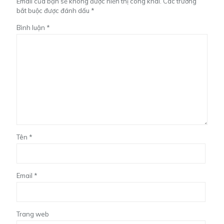
Email của bạn sẽ không được hiển thị công khai.
Các trường
bắt buộc được đánh dấu
*
Bình luận
*
Tên
*
Email
*
Trang web