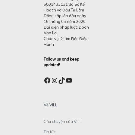
5801433131 do Sở Kế
Hoạch và Đầu Tư Lâm
Đồng cấp lần đầu ngày
15 tháng 05 năm 2020
Đại diện pháp luật: Đoàn
Văn Lợi
Chức vụ: Giám Đốc Điều
Hành
Follow us and keep
updated!
Facebook
Instagram
TikTok
YouTube
Về VILL
Câu chuyện của VILL
Tin tức