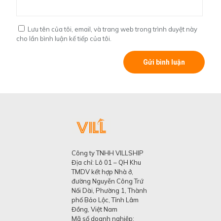
Lưu tên của tôi, email, và trang web trong trình duyệt này
cho lần bình luận kế tiếp của tôi.
Công ty TNHH VILLSHIP
Địa chỉ: Lô 01 – QH Khu
TMDV kết hợp Nhà ở,
đường Nguyễn Công Trứ
Nối Dài, Phường 1, Thành
phố Bảo Lộc, Tỉnh Lâm
Đồng, Việt Nam
Mã số doanh nghiệp: