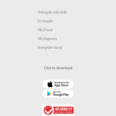
Thông tin mới nhất
Di chuyển
VILLFood
VILLExpress
Trung tâm tài xế
Click to download