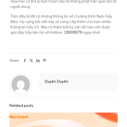
Voucher có thể bị tạm hoãn nếu hệ thống phát hiện gian lận từ
người dùng.
Trên đây là tất cả những thông tin về chương trình Nuôi Gấu
Mèo. Hy vọng bài viết này sẽ cung cấp thêm cho bạn nhiều
thông tin hữu ích. Nếu có thêm bất kỳ vấn đề nào cần được
giải đáp hãy liên hệ số Hotline:
19009079
ngay nhé!
Share
Duyên Duyên
Related posts