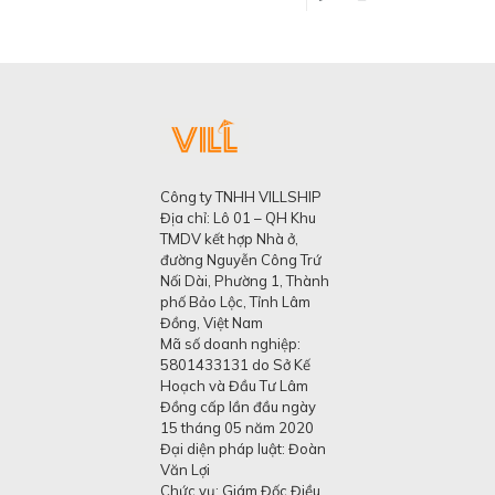
Công ty TNHH VILLSHIP
Địa chỉ: Lô 01 – QH Khu
TMDV kết hợp Nhà ở,
đường Nguyễn Công Trứ
Nối Dài, Phường 1, Thành
phố Bảo Lộc, Tỉnh Lâm
Đồng, Việt Nam
Mã số doanh nghiệp:
5801433131 do Sở Kế
Hoạch và Đầu Tư Lâm
Đồng cấp lần đầu ngày
15 tháng 05 năm 2020
Đại diện pháp luật: Đoàn
Văn Lợi
Chức vụ: Giám Đốc Điều