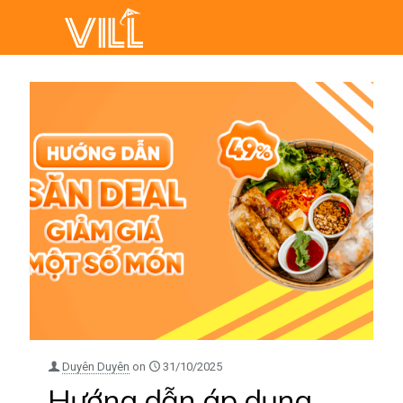
Duyên Duyên
on
31/10/2025
Hướng dẫn áp dụng