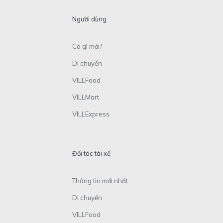
Người dùng
Có gì mới?
Di chuyển
VILLFood
VILLMart
VILLExpress
Đối tác tài xế
Thông tin mới nhất
Di chuyển
VILLFood