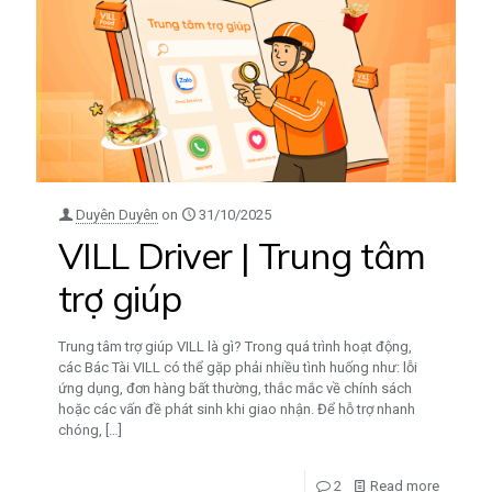
Duyên Duyên
on
31/10/2025
VILL Driver | Trung tâm
trợ giúp
Trung tâm trợ giúp VILL là gì? Trong quá trình hoạt động,
các Bác Tài VILL có thể gặp phải nhiều tình huống như: lỗi
ứng dụng, đơn hàng bất thường, thắc mắc về chính sách
hoặc các vấn đề phát sinh khi giao nhận. Để hỗ trợ nhanh
chóng,
[…]
2
Read more