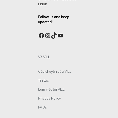
Hành
Follow us and keep
updated!
Facebook
Instagram
TikTok
YouTube
Về VILL
Câu chuyện của VILL
Tin tức
Làm việc tại VILL
Privacy Policy
FAQs