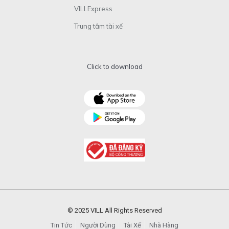
VILLExpress
Trung tâm tài xế
Click to download
© 2025 VILL All Rights Reserved
Tin Tức
Người Dùng
Tài Xế
Nhà Hàng