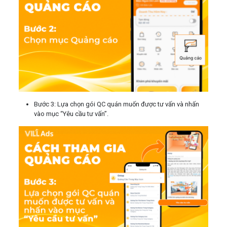
Bước 3: Lựa chọn gói QC quán muốn được tư vấn và nhấn
vào mục “Yêu cầu tư vấn”.