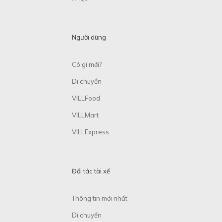
Người dùng
Có gì mới?
Di chuyển
VILLFood
VILLMart
VILLExpress
Đối tác tài xế
Thông tin mới nhất
Di chuyển