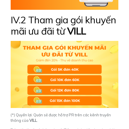
IV.2 Tham gia gói khuyến
mãi ưu đãi từ
VILL
(*) Quyền lợi: Quán sẽ được hỗ trợ PR trên các kênh truyền
thông của
VILL
.