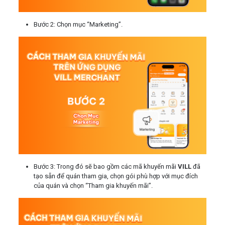
Bước 2: Chọn mục “Marketing”.
Bước 3: Trong đó sẽ bao gồm các mã khuyến mãi
VILL
đã
tạo sẵn để quán tham gia, chọn gói phù hợp với mục đích
của quán và chọn “Tham gia khuyến mãi”.