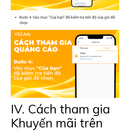
Bước 4: Vào mục “Của bạn” để kiểm tra tiến độ của gói đã
chọn.
IV. Cách tham gia
Khuyến mãi trên