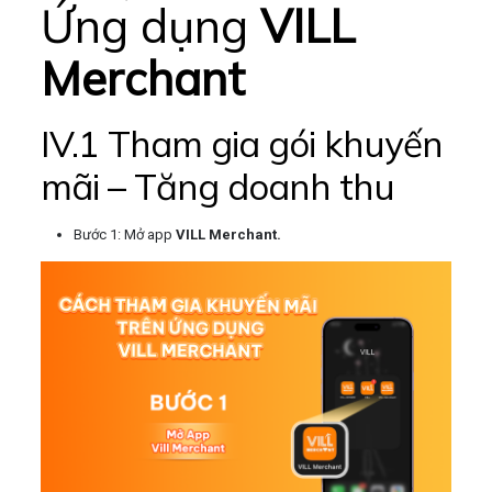
Ứng dụng
VILL
Merchant
IV.1 Tham gia gói khuyến
mãi – Tăng doanh thu
Bước 1: Mở app
VILL Merchant.