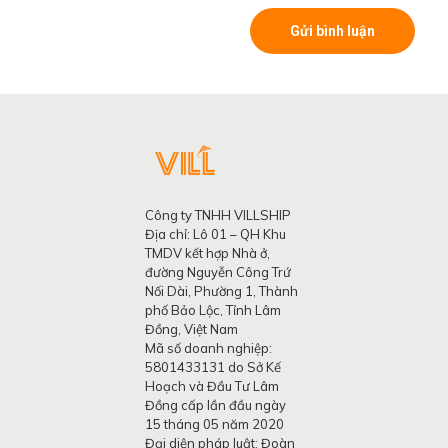
Công ty TNHH VILLSHIP
Địa chỉ: Lô 01 – QH Khu
TMDV kết hợp Nhà ở,
đường Nguyễn Công Trứ
Nối Dài, Phường 1, Thành
phố Bảo Lộc, Tỉnh Lâm
Đồng, Việt Nam
Mã số doanh nghiệp:
5801433131 do Sở Kế
Hoạch và Đầu Tư Lâm
Đồng cấp lần đầu ngày
15 tháng 05 năm 2020
Đại diện pháp luật: Đoàn