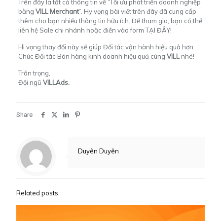
Trên đây là tất cả thông tin về “Tối ưu phát triển doanh nghiệp
bằng
VILL Merchant
”. Hy vọng bài viết trên đây đã cung cấp
thêm cho bạn nhiều thông tin hữu ích. Để tham gia, bạn có thể
liên hệ Sale chi nhánh hoặc điền vào form
TẠI ĐÂY
!
Hi vọng thay đổi này sẽ giúp Đối tác vận hành hiệu quả hơn.
Chúc Đối tác Bán hàng kinh doanh hiệu quả cùng
VILL
nhé!
Trân trọng,
Đội ngũ
VILLAds.
Share
Duyên Duyên
Related posts