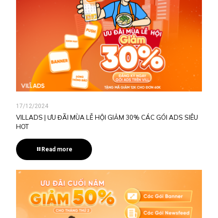
17/12/2024
VILLADS | ƯU ĐÃI MÙA LỄ HỘI GIẢM 30% CÁC GÓI ADS SIÊU
HOT
Read more