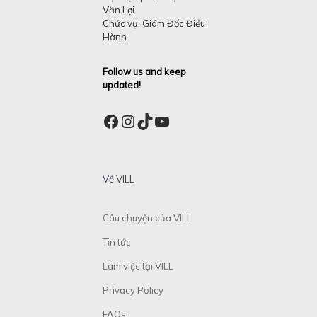
Văn Lợi
Chức vụ: Giám Đốc Điều
Hành
Follow us and keep
updated!
Facebook
Instagram
TikTok
YouTube
Về VILL
Câu chuyện của VILL
Tin tức
Làm việc tại VILL
Privacy Policy
FAQs