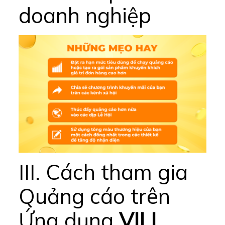
doanh nghiệp
III. Cách tham gia
Quảng cáo trên
Ứng dụng
VILL