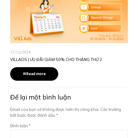
17/12/2024
VILLADS | ƯU ĐÃI GIẢM 50% CHO THÁNG THỨ 2
Read more
Để lại một bình luận
Email của bạn sẽ không được hiển thị công khai.
Các trường
bắt buộc được đánh dấu
*
Bình luận
*