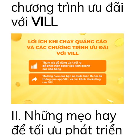
chương trình ưu đãi
với
VILL
II. Những mẹo hay
để tối ưu phát triển