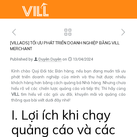
[VILLADS] TỐI ƯU PHÁT TRIỂN DOANH NGHIỆP BẰNG VILL
MERCHANT
Published by
Duyên Duyên
on
13/04/2024
Kính chào Quý Đối tác Bán hàng, nếu bạn đang muốn tối ưu
phát triển doanh nghiệp của mình và thu hút được nhiều
khách hàng hơn bằng cách quảng bá Nhà hàng. Nhưng chưa
hiểu rõ về các chiến lược quảng cáo và tiếp thị. Thì hãy cùng
VILL
tìm hiểu về các gói ưu đãi, khuyến mãi và quảng cáo
thông qua bài viết dưới đây nhé!
I. Lợi ích khi chạy
quảng cáo và các