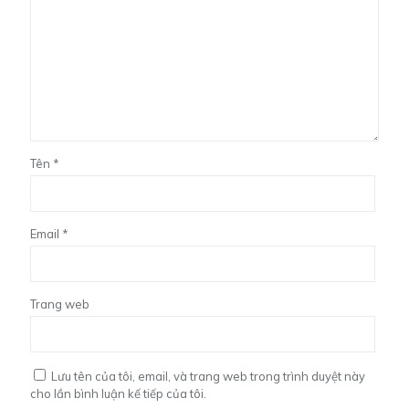
Tên
*
Email
*
Trang web
Lưu tên của tôi, email, và trang web trong trình duyệt này
cho lần bình luận kế tiếp của tôi.