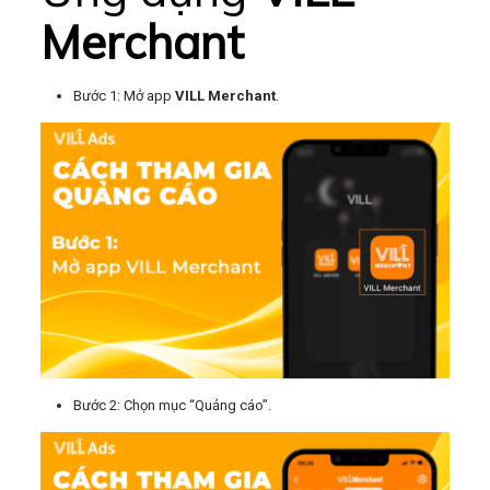
Merchant
Bước 1: Mở app
VILL Merchant
.
Bước 2: Chọn mục “Quảng cáo”.