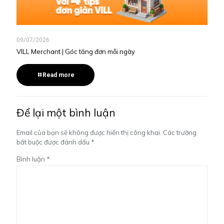
09/07/2026
VILL Merchant | Góc tăng đơn mỗi ngày
Read more
Để lại một bình luận
Email của bạn sẽ không được hiển thị công khai.
Các trường
bắt buộc được đánh dấu
*
Bình luận
*