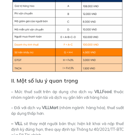
II. Một số lưu ý quan trọng
– Mức thuế suất trên áp dụng cho dịch vụ
VILLFood
, thuộc
nhóm ngành vận tải và dịch vụ gắn liền với hàng hóa.
– Đối với dịch vụ
VILLMart
(nhóm ngành: hàng hóa), thuế suất
áp dụng thấp hơn.
– VILL
sẽ thay mặt người bán thực hiện kê khai và nộp thuế
định kỳ đúng hạn, theo quy định tại Thông tư 40/2021/TT-BTC
của Bộ Tài chính.