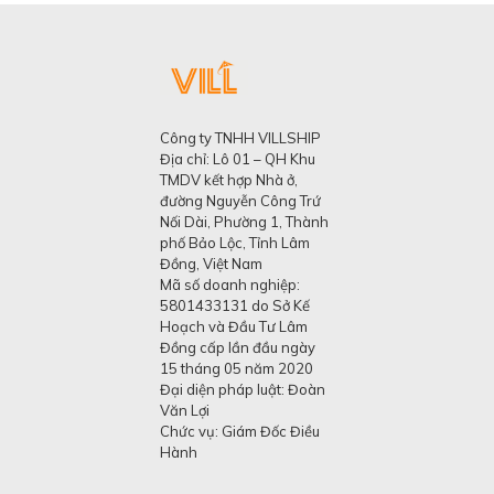
Công ty TNHH VILLSHIP
Địa chỉ: Lô 01 – QH Khu
TMDV kết hợp Nhà ở,
đường Nguyễn Công Trứ
Nối Dài, Phường 1, Thành
phố Bảo Lộc, Tỉnh Lâm
Đồng, Việt Nam
Mã số doanh nghiệp:
5801433131 do Sở Kế
Hoạch và Đầu Tư Lâm
Đồng cấp lần đầu ngày
15 tháng 05 năm 2020
Đại diện pháp luật: Đoàn
Văn Lợi
Chức vụ: Giám Đốc Điều
Hành