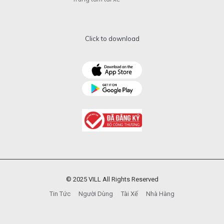
Click to download
© 2025 VILL All Rights Reserved
Tin Tức
Người Dùng
Tài Xế
Nhà Hàng