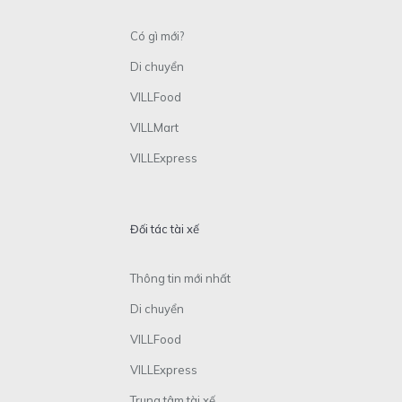
Có gì mới?
Di chuyển
VILLFood
VILLMart
VILLExpress
Đối tác tài xế
Thông tin mới nhất
Di chuyển
VILLFood
VILLExpress
Trung tâm tài xế