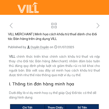
VILL MERCHANT | Minh họa cách khấu trừ thuế dành cho Đối
tác Bán hàng trên ứng dụng VILL
Published by
Duyên Duyên
on
01/07/2025
VILL
chính thức triển khai chính sách khấu trừ thuế và nộp
thay cho Đối tác Bán hàng (Merchant) nhằm đảm bảo tuân
thủ đúng quy định pháp luật và giảm thiểu rủi ro kê khai cho
người bán. Bài viết sau đây sẽ minh họa cách khấu trừ thuế
được tính như thế nào thông qua một ví dụ cụ thể.
I. Thông tin đơn hàng minh họa
Dưới đây là ví dụ minh hoạ cụ thể giúp Quý Đối tác có thể dễ
dàng hình dung: