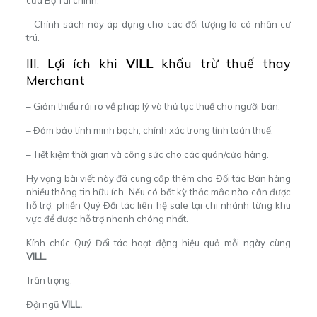
– Chính sách này áp dụng cho các đối tượng là cá nhân cư
trú.
III. Lợi ích khi
VILL
khấu trừ thuế thay
Merchant
– Giảm thiểu rủi ro về pháp lý và thủ tục thuế cho người bán.
– Đảm bảo tính minh bạch, chính xác trong tính toán thuế.
– Tiết kiệm thời gian và công sức cho các quán/cửa hàng.
Hy vọng bài viết này đã cung cấp thêm cho Đối tác Bán hàng
nhiều thông tin hữu ích. Nếu có bất kỳ thắc mắc nào cần được
hỗ trợ, phiền Quý Đối tác liên hệ sale tại chi nhánh từng khu
vực để được hỗ trợ nhanh chóng nhất.
Kính chúc Quý Đối tác hoạt động hiệu quả mỗi ngày cùng
VILL
.
Trân trọng,
Đội ngũ
VILL.