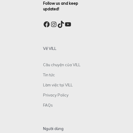
Follow us and keep
updated!
Facebook
Instagram
TikTok
YouTube
Về VILL
Câu chuyện của VILL
Tin tức
Làm việc tại VILL
Privacy Policy
FAQs
Người dùng