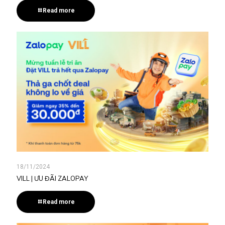
Read more
18/11/2024
VILL | ƯU ĐÃI ZALOPAY
Read more