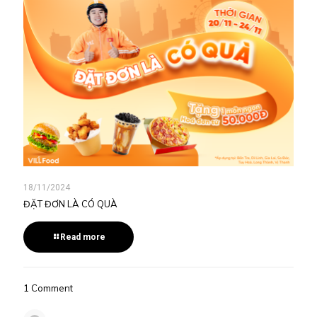
18/11/2024
ĐẶT ĐƠN LÀ CÓ QUÀ
Read more
1 Comment