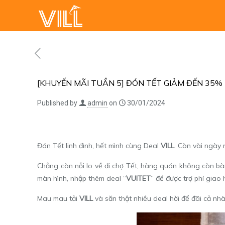
[KHUYẾN MÃI TUẦN 5] ĐÓN TẾT GIẢM ĐẾN 35%
Published by
admin
on
30/01/2024
Đón Tết linh đình, hết mình cùng Deal
VILL
. Còn vài ngày 
Chẳng còn nỗi lo về đi chợ Tết, hàng quán không còn bà
màn hình, nhập thêm deal “
VUITET
” để được trợ phí giao
Mau mau tải
VILL
và săn thật nhiều deal hời để đãi cả nhà