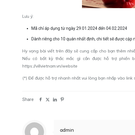
Lưu ý:
Mã chỉ áp dụng từ ngày 29.01.2024 đến 04.02.2024
Dành riêng cho 10 quán nhất định, chi tiết sẽ được cập
Hy vọng bài viết trên đây sẽ cung cấp cho bạn thêm nhi
Nếu có bất kỳ thắc mắc gì cần được hỗ trợ phiền b
https://villvietnam.vn/website
(*) Để được hỗ trợ nhanh nhất vui lòng bạn nhấp vào link 
Share
admin