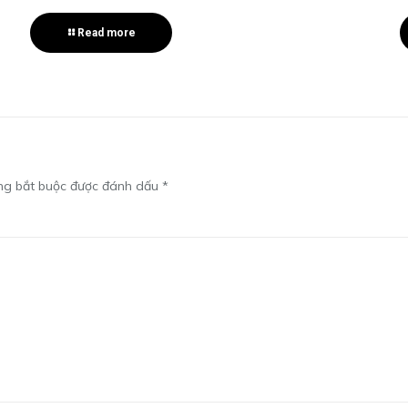
Read more
ng bắt buộc được đánh dấu
*