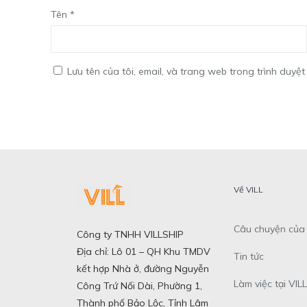
Tên
*
Lưu tên của tôi, email, và trang web trong trình duyệt 
Về VILL
Câu chuyện của 
Công ty TNHH VILLSHIP
Địa chỉ: Lô 01 – QH Khu TMDV
Tin tức
kết hợp Nhà ở, đường Nguyễn
Làm việc tại VILL
Công Trứ Nối Dài, Phường 1,
Thành phố Bảo Lộc, Tỉnh Lâm