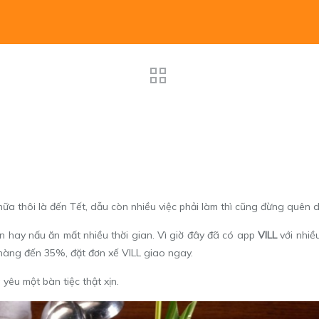
nữa thôi là đến Tết, dẫu còn nhiều việc phải làm thì cũng đừng quên d
n hay nấu ăn mất nhiều thời gian. Vì giờ đây đã có app
VILL
với nhiề
 hàng đến 35%, đặt đơn xế VILL giao ngay.
 yêu một bàn tiệc thật xịn.