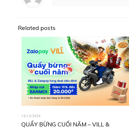
Related posts
13/12/2024
QUẨY BỪNG CUỐI NĂM – VILL &