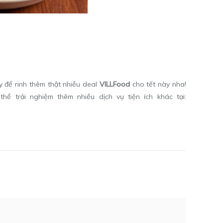
 để rinh thêm thật nhiều deal
VILLFood
cho tết này nha!
hể trải nghiệm thêm nhiều dịch vụ tiện ích khác tại: