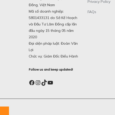
Privacy Policy
Đồng, Việt Nam
Mã số doanh nghiệp:
FAQs
5801433131 do Sở Kế Hoạch
và Đầu Tư Lâm Đồng cấp lần
đầu ngày 15 tháng 05 năm
2020
Đại diện pháp luật: Đoàn Văn
Lợi
Chức vụ: Giám Đốc Điều Hành
Follow us and keep updated!
Facebook
Instagram
TikTok
YouTube