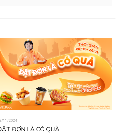
8/11/2024
ĐẶT ĐƠN LÀ CÓ QUÀ