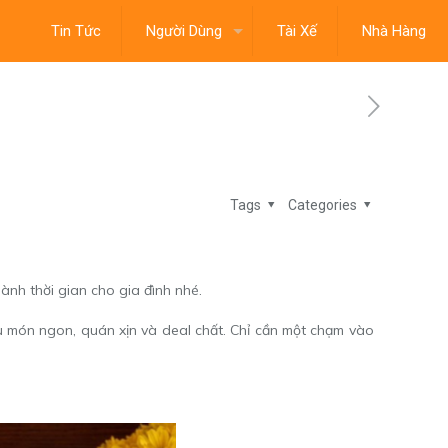
Tin Tức
Người Dùng
Tài Xế
Nhà Hàng
Tags
Categories
ành thời gian cho gia đình nhé.
u món ngon, quán xịn và deal chất. Chỉ cần một chạm vào