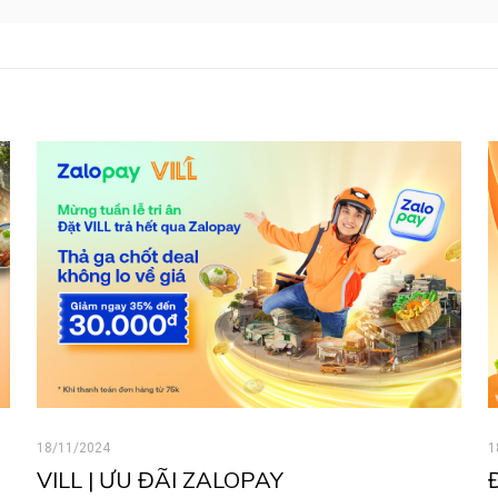
18/11/2024
1
VILL | ƯU ĐÃI ZALOPAY