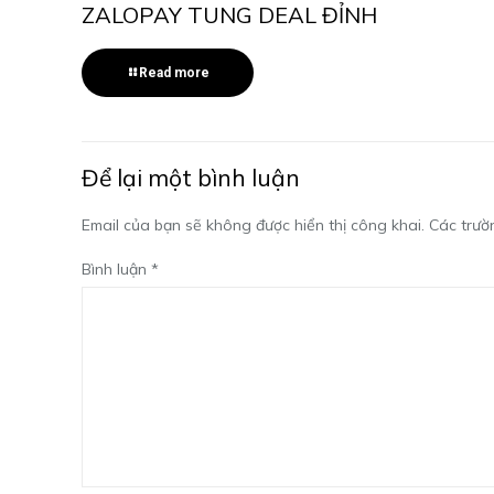
ZALOPAY TUNG DEAL ĐỈNH
Read more
Để lại một bình luận
Email của bạn sẽ không được hiển thị công khai.
Các trườ
Bình luận
*