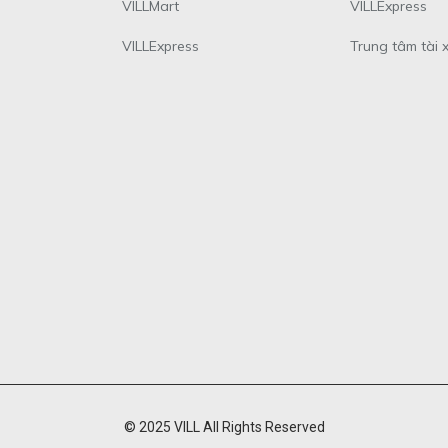
VILLMart
VILLExpress
VILLExpress
Trung tâm tài 
© 2025 VILL All Rights Reserved