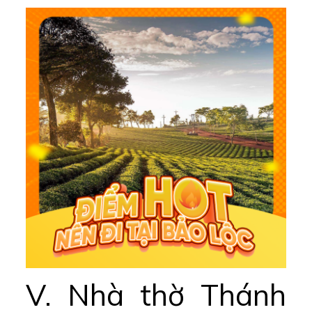
V. Nhà thờ Thánh