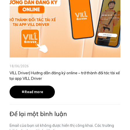
18/06/2026
VILL Driver| Hướng dẫn đăng ký online – trở thành đối tác tài xế
tại app VILL Driver
Read more
Để lại một bình luận
Email của bạn sẽ không được hiển thị công khai.
Các trường