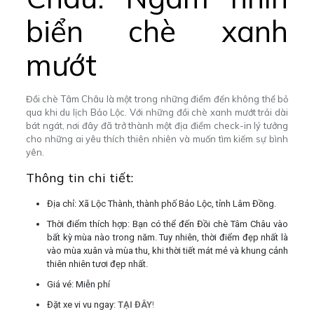
biển chè xanh
mướt
Đồi chè Tâm Châu là một trong những điểm đến không thể bỏ
qua khi du lịch Bảo Lộc. Với những đồi chè xanh mướt trải dài
bát ngát, nơi đây đã trở thành một địa điểm check-in lý tưởng
cho những ai yêu thích thiên nhiên và muốn tìm kiếm sự bình
yên.
Thông tin chi tiết:
Địa chỉ: Xã Lộc Thành, thành phố Bảo Lộc, tỉnh Lâm Đồng.
Thời điểm thích hợp: Bạn có thể đến Đồi chè Tâm Châu vào
bất kỳ mùa nào trong năm. Tuy nhiên, thời điểm đẹp nhất là
vào mùa xuân và mùa thu, khi thời tiết mát mẻ và khung cảnh
thiên nhiên tươi đẹp nhất.
Giá vé: Miễn phí
Đặt xe vi vu ngay:
TẠI ĐÂY
!