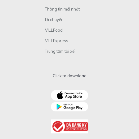
Thông tin mới nhất
Di chuyển
VILLFood
VILLExpress
Trung tâm tài xế
Click to download