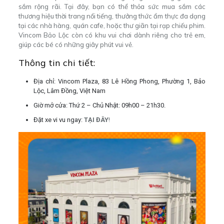
sắm rộng rãi. Tại đây, bạn có thể thỏa sức mua sắm các
thương hiệu thời trang nổi tiếng, thưởng thức ẩm thực đa dạng
tại các nhà hàng, quán cafe, hoặc thư giãn tại rạp chiếu phim.
Vincom Bảo Lộc còn có khu vui chơi dành riêng cho trẻ em,
giúp các bé có những giây phút vui vẻ.
Thông tin chi tiết:
Địa chỉ: Vincom Plaza, 83 Lê Hồng Phong, Phường 1, Bảo
Lộc, Lâm Đồng, Việt Nam
Giờ mở cửa: Thứ 2 – Chủ Nhật: 09h00 – 21h30.
Đặt xe vi vu ngay:
TẠI ĐÂY
!