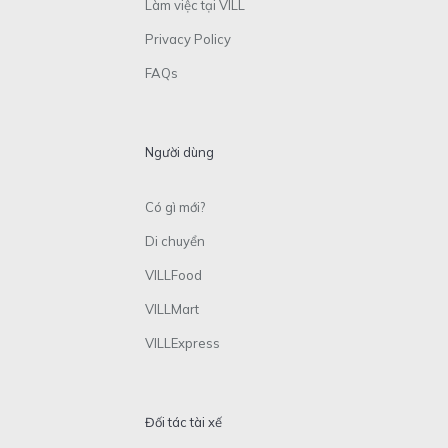
Làm việc tại VILL
Privacy Policy
FAQs
Người dùng
Có gì mới?
Di chuyển
VILLFood
VILLMart
VILLExpress
Đối tác tài xế