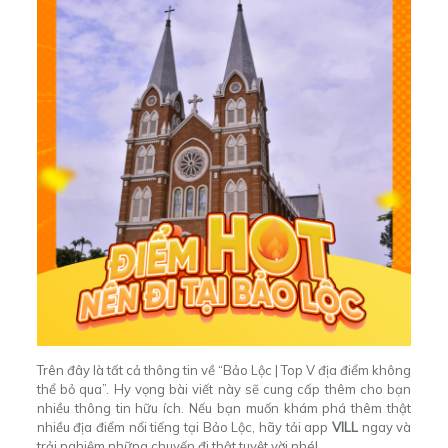
Trên đây là tất cả thông tin về “Bảo Lộc | Top V địa điểm không
thể bỏ qua”. Hy vọng bài viết này sẽ cung cấp thêm cho bạn
nhiều thông tin hữu ích. Nếu bạn muốn khám phá thêm thật
nhiều địa điểm nổi tiếng tại Bảo Lộc, hãy tải app
VILL
ngay và
trải nghiệm những chuyến đi thật tuyệt vời nhé!