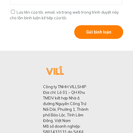
Lưu tên của tôi, email, và trang web trong trình duyệt này
cho lần bình luận kế tiếp của tôi.
Công ty TNHH VILLSHIP
Địa chỉ: Lô 01 – QH Khu
TMDV kết hợp Nhà ở,
đường Nguyễn Công Trứ
Nối Dài, Phường 1, Thành
phố Bảo Lộc, Tỉnh Lâm
Đồng, Việt Nam
Mã số doanh nghiệp:
5801433131 do Sở Kế