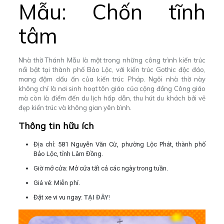
Mẫu: Chốn tĩnh
tâm
Nhà thờ Thánh Mẫu là một trong những công trình kiến trúc
nổi bật tại thành phố Bảo Lộc, với kiến trúc Gothic độc đáo,
mang đậm dấu ấn của kiến trúc Pháp. Ngôi nhà thờ này
không chỉ là nơi sinh hoạt tôn giáo của cộng đồng Công giáo
mà còn là điểm đến du lịch hấp dẫn, thu hút du khách bởi vẻ
đẹp kiến trúc và không gian yên bình.
Thông tin hữu ích
Địa chỉ: 581 Nguyễn Văn Cừ, phường Lộc Phát, thành phố
Bảo Lộc, tỉnh Lâm Đồng.
Giờ mở cửa: Mở cửa tất cả các ngày trong tuần.
Giá vé: Miễn phí.
Đặt xe vi vu ngay:
TẠI ĐÂY
!