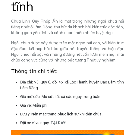
tĩnh
Chùa Linh Quy Pháp Ấn là một trong những ngôi chùa nổi
tiếng nhất ở Lâm Đồng, thu hút du khách bởi kiến trúc độc đáo,
không gian yên tĩnh và cảnh quan thiên nhiên tuyệt đẹp.
Ngôi chùa được xây dựng trên một ngọn núi cao, với kiến trúc
độc đáo, kết hợp hài hòa giữa nét truyền thống và hiện đại.
Ngôi chùa nổi bật với những đường nét uốn lượn mềm mại, mái
chùa cong vút, cùng với những bức tượng Phật uy nghiêm.
Thông tin chi tiết:
Địa chỉ: Núi Quy Ô, đồi 45, xã Lộc Thành, huyện Bảo Lâm, tỉnh
Lâm Đồng.
Giờ mở cửa: Mở cửa tất cả các ngày trong tuần.
Giá vé: Miễn phí
Lưu ý: Nên mặc trang phục lịch sự khi đến chùa.
Đặt xe vi vu ngay:
TẠI ĐÂY
!