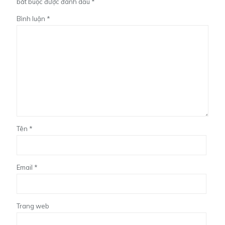
bắt buộc được đánh dấu
*
Bình luận
*
Tên
*
Email
*
Trang web