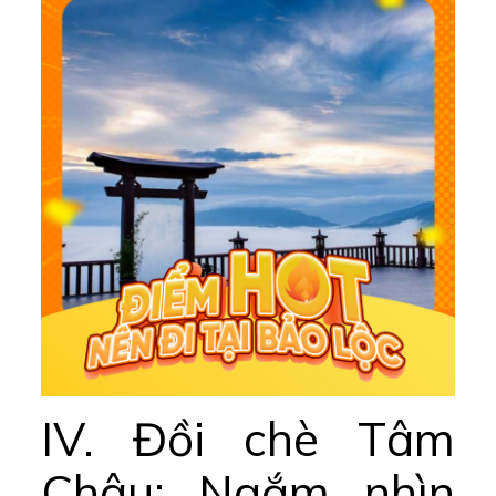
IV. Đồi chè Tâm
Châu: Ngắm nhìn