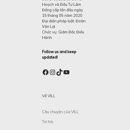
Hoạch và Đầu Tư Lâm
Đồng cấp lần đầu ngày
15 tháng 05 năm 2020
Đại diện pháp luật: Đoàn
Văn Lợi
Chức vụ: Giám Đốc Điều
Hành
Follow us and keep
updated!
Facebook
Instagram
TikTok
YouTube
Về VILL
Câu chuyện của VILL
Tin tức