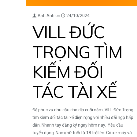
Anh Anh
on
24/10/2024
VILL ĐỨC
TRỌNG TÌM
KIẾM ĐỐI
TÁC TÀI XẾ
Để phục vụ nhu cầu cho dịp cuối năm, VILL Đức Trọng
tìm kiếm đối tác tài xế diện rộng với nhiều đãi ngộ hấp
dẫn. Nhanh tay đăng ký ngay hôm nay. Yêu cầu
tuyển dụng: Nam/nữ tuổi từ 18 trở lên. Có xe máy và