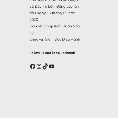
và Đầu Tư Lâm Đồng cấp lần
đầu ngày 15 tháng 05 năm
2020
Đại diện pháp luật: Đoàn Văn
Lợi
Chức vụ: Giám Đốc Điều Hành
Follow us and keep updated!
Facebook
Instagram
TikTok
YouTube