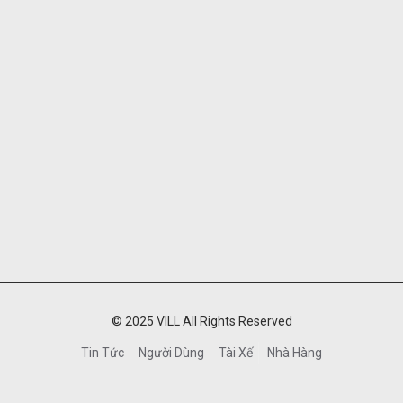
© 2025 VILL All Rights Reserved
Tin Tức
Người Dùng
Tài Xế
Nhà Hàng