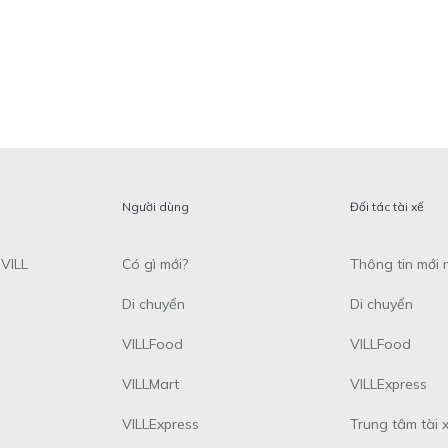
Người dùng
Đối tác tài xế
VILL
Có gì mới?
Thông tin mới 
Di chuyển
Di chuyển
VILLFood
VILLFood
VILLMart
VILLExpress
VILLExpress
Trung tâm tài 