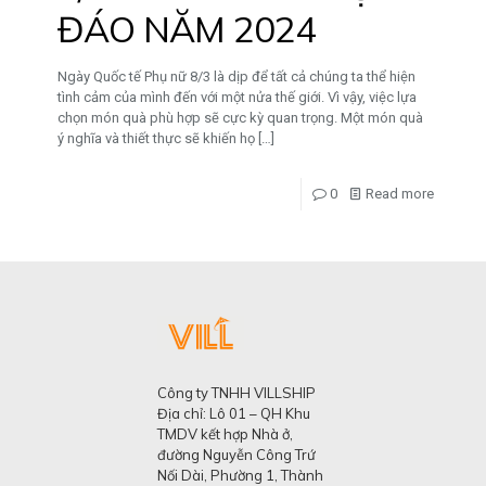
ĐÁO NĂM 2024
Ngày Quốc tế Phụ nữ 8/3 là dịp để tất cả chúng ta thể hiện
tình cảm của mình đến với một nửa thế giới. Vì vậy, việc lựa
chọn món quà phù hợp sẽ cực kỳ quan trọng. Một món quà
ý nghĩa và thiết thực sẽ khiến họ
[…]
0
Read more
Công ty TNHH VILLSHIP
Địa chỉ: Lô 01 – QH Khu
TMDV kết hợp Nhà ở,
đường Nguyễn Công Trứ
Nối Dài, Phường 1, Thành