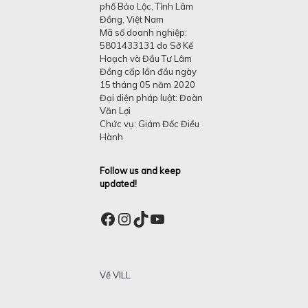
phố Bảo Lộc, Tỉnh Lâm
Đồng, Việt Nam
Mã số doanh nghiệp:
5801433131 do Sở Kế
Hoạch và Đầu Tư Lâm
Đồng cấp lần đầu ngày
15 tháng 05 năm 2020
Đại diện pháp luật: Đoàn
Văn Lợi
Chức vụ: Giám Đốc Điều
Hành
Follow us and keep
updated!
Facebook
Instagram
TikTok
YouTube
Về VILL