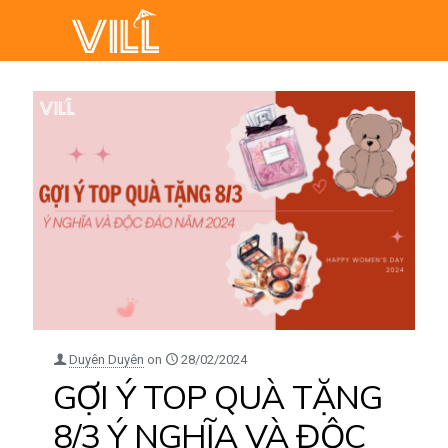
Duyên Duyên
on
28/02/2024
GỢI Ý TOP QUÀ TẶNG
8/3 Ý NGHĨA VÀ ĐỘC