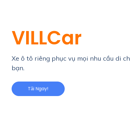
VILLCar
Xe ô tô riêng phục vụ mọi nhu cầu di c
bạn.
Tải Ngay!