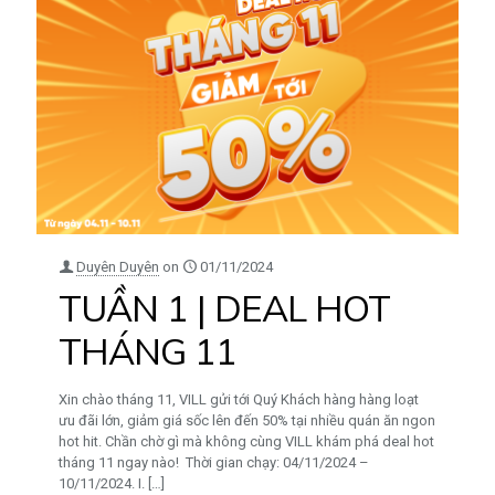
Duyên Duyên
on
01/11/2024
TUẦN 1 | DEAL HOT
THÁNG 11
Xin chào tháng 11, VILL gửi tới Quý Khách hàng hàng loạt
ưu đãi lớn, giảm giá sốc lên đến 50% tại nhiều quán ăn ngon
hot hit. Chần chờ gì mà không cùng VILL khám phá deal hot
tháng 11 ngay nào! Thời gian chạy: 04/11/2024 –
10/11/2024. I.
[…]