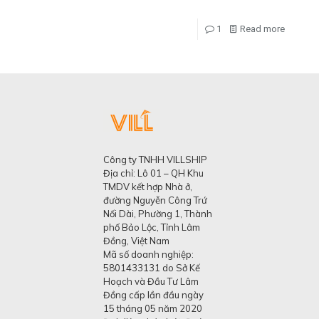
1
Read more
Công ty TNHH VILLSHIP
Địa chỉ: Lô 01 – QH Khu
TMDV kết hợp Nhà ở,
đường Nguyễn Công Trứ
Nối Dài, Phường 1, Thành
phố Bảo Lộc, Tỉnh Lâm
Đồng, Việt Nam
Mã số doanh nghiệp:
5801433131 do Sở Kế
Hoạch và Đầu Tư Lâm
Đồng cấp lần đầu ngày
15 tháng 05 năm 2020