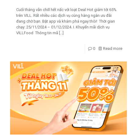
Cuối tháng vẫn chill hết nấc với loạt Deal Hot giảm tới 65%
trên VILL. Rất nhiều các dịch vụ cùng hàng ngàn ưu đãi
đang chờ bạn. Bật app và khám phá ngay thôi! Thời gian
chạy: 25/11/2024 – 01/12/2024. I. Khuyến mãi dịch vụ
VILLFood Thông tin mã
[…]
0
Read more