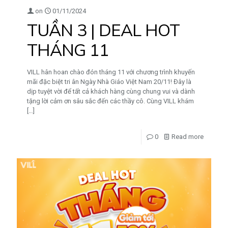
on
01/11/2024
TUẦN 3 | DEAL HOT
THÁNG 11
VILL hân hoan chào đón tháng 11 với chương trình khuyến
mãi đặc biệt tri ân Ngày Nhà Giáo Việt Nam 20/11! Đây là
dịp tuyệt vời để tất cả khách hàng cùng chung vui và dành
tặng lời cảm ơn sâu sắc đến các thầy cô. Cùng VILL khám
[…]
0
Read more