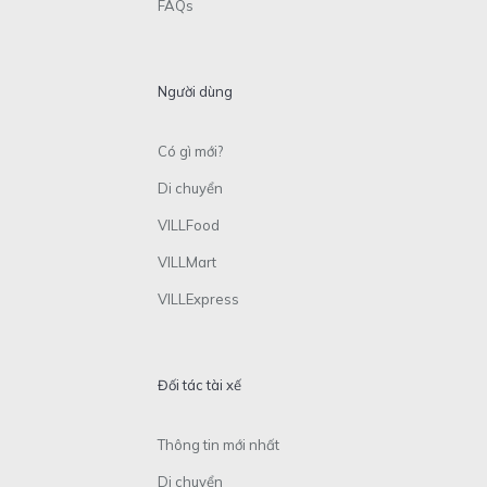
FAQs
Người dùng
Có gì mới?
Di chuyển
VILLFood
VILLMart
VILLExpress
Đối tác tài xế
Thông tin mới nhất
Di chuyển