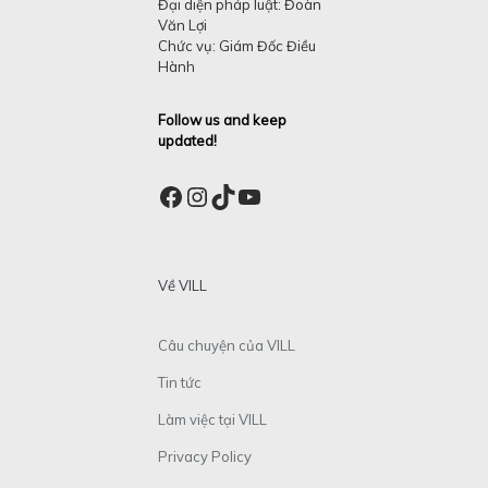
Đại diện pháp luật: Đoàn
Văn Lợi
Chức vụ: Giám Đốc Điều
Hành
Follow us and keep
updated!
Facebook
Instagram
TikTok
YouTube
Về VILL
Câu chuyện của VILL
Tin tức
Làm việc tại VILL
Privacy Policy