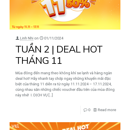
Linh Nhi
on
01/11/2024
TUẦN 2 | DEAL HOT
THÁNG 11
Mùa đông đến mang theo không khí se lạnh và hàng ngàn
deal hot! Hãy nhanh tay chớp ngay những khuyến mãi đặc
biệt của tháng 11 diễn ra từ ngày 11.11.2024 – 17.11.2024,
cùng nhau săn những chiếc voucher đầu tiên của mùa đông
này nhé! I. DỊCH VỤ
[…]
0
Read more