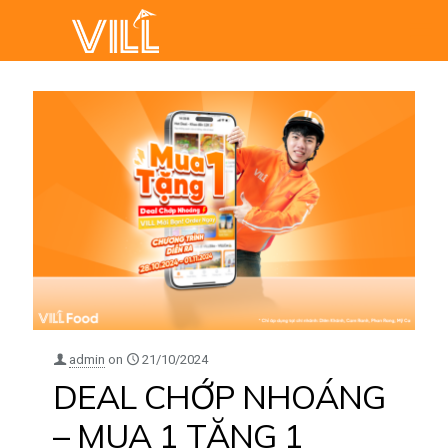
admin
on
21/10/2024
DEAL CHỚP NHOÁNG
– MUA 1 TẶNG 1