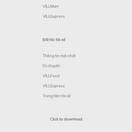
VILLMart
VILLExpress
Đối tác tài xế
Thông tin mới nhất
Di chuyển
VILLFood
VILLExpress
Trung tâm tài xế
Click to download