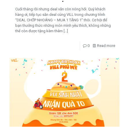
Cuối tháng rồi nhưng deal vẫn còn nóng hổi. Quý khách
hàng ơi, tiếp tục săn deal cùng VILL trong chương trình
“DEAL CHỚP NHOÁNG – MUA 1 TẶNG 1” thôi. Cơ hội để
bạn thưởng thức những món mình yêu thích, không những
thế còn được tặng kèm thêm
[…]
0
Read more