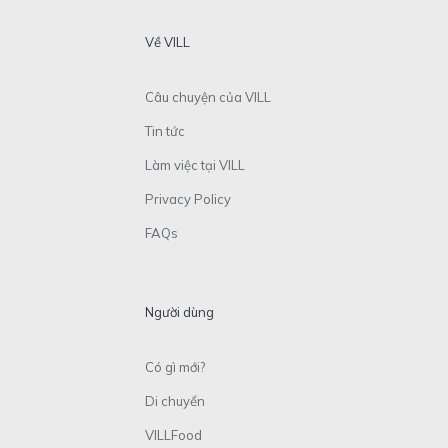
Về VILL
Câu chuyện của VILL
Tin tức
Làm việc tại VILL
Privacy Policy
FAQs
Người dùng
Có gì mới?
Di chuyển
VILLFood