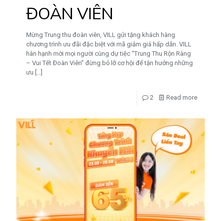
ĐOÀN VIÊN
Mừng Trung thu đoàn viên, VILL gửi tặng khách hàng
chương trình ưu đãi đặc biệt với mã giảm giá hấp dẫn. VILL
hân hạnh mời mọi người cùng dự tiệc “Trung Thu Rộn Ràng
– Vui Tết Đoàn Viên” đừng bỏ lỡ cơ hội để tận hưởng những
ưu
[…]
2
Read more