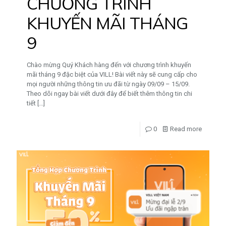
CHƯƠNG TRÌNH
KHUYẾN MÃI THÁNG
9
Chào mừng Quý Khách hàng đến với chương trình khuyến
mãi tháng 9 đặc biệt của VILL! Bài viết này sẽ cung cấp cho
mọi người những thông tin ưu đãi từ ngày 09/09 – 15/09.
Theo dõi ngay bài viết dưới đây để biết thêm thông tin chi
tiết
[…]
0
Read more