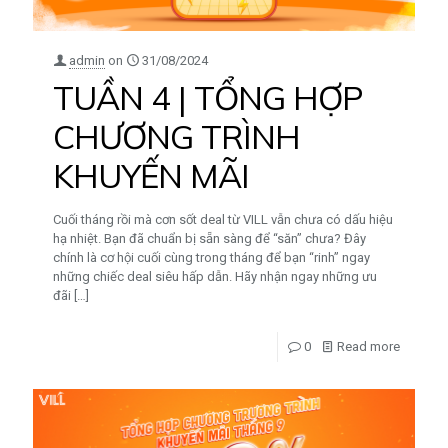
admin
on
31/08/2024
TUẦN 4 | TỔNG HỢP
CHƯƠNG TRÌNH
KHUYẾN MÃI
Cuối tháng rồi mà cơn sốt deal từ VILL vẫn chưa có dấu hiệu
hạ nhiệt. Bạn đã chuẩn bị sẵn sàng để “săn” chưa? Đây
chính là cơ hội cuối cùng trong tháng để bạn “rinh” ngay
những chiếc deal siêu hấp dẫn. Hãy nhận ngay những ưu
đãi
[…]
0
Read more