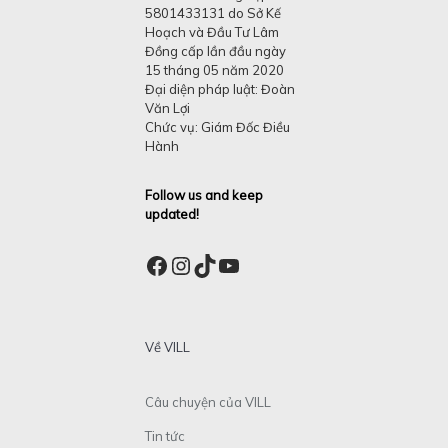
5801433131 do Sở Kế
Hoạch và Đầu Tư Lâm
Đồng cấp lần đầu ngày
15 tháng 05 năm 2020
Đại diện pháp luật: Đoàn
Văn Lợi
Chức vụ: Giám Đốc Điều
Hành
Follow us and keep
updated!
Facebook
Instagram
TikTok
YouTube
Về VILL
Câu chuyện của VILL
Tin tức