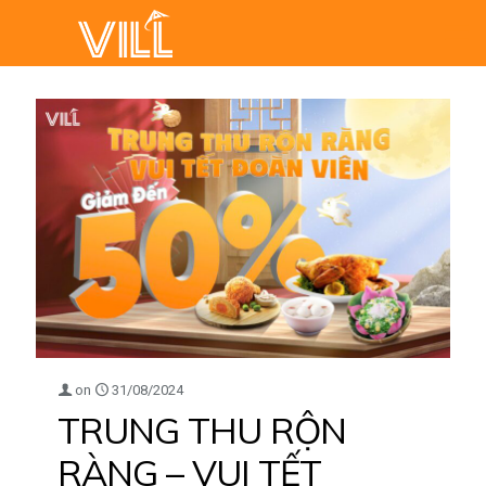
on
31/08/2024
TRUNG THU RỘN
RÀNG – VUI TẾT