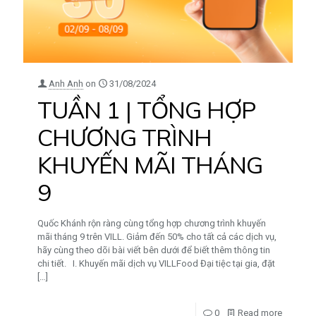
Anh Anh
on
31/08/2024
TUẦN 1 | TỔNG HỢP
CHƯƠNG TRÌNH
KHUYẾN MÃI THÁNG
9
Quốc Khánh rộn ràng cùng tổng hợp chương trình khuyến
mãi tháng 9 trên VILL. Giảm đến 50% cho tất cả các dịch vụ,
hãy cùng theo dõi bài viết bên dưới để biết thêm thông tin
chi tiết. I. Khuyến mãi dịch vụ VILLFood Đại tiệc tại gia, đặt
[…]
0
Read more