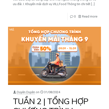
ưu đãi. I. Khuyến mãi dịch vụ VILLFood Thông tin chi tiết
[…]
0
Read more
Duyên Duyên
on
31/08/2024
TUẦN 2 | TỔNG HỢP