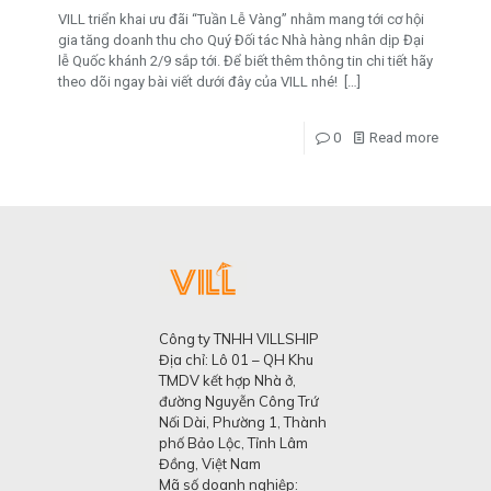
VILL triển khai ưu đãi “Tuần Lễ Vàng” nhằm mang tới cơ hội
gia tăng doanh thu cho Quý Đối tác Nhà hàng nhân dịp Đại
lễ Quốc khánh 2/9 sắp tới. Để biết thêm thông tin chi tiết hãy
theo dõi ngay bài viết dưới đây của VILL nhé!
[…]
0
Read more
Công ty TNHH VILLSHIP
Địa chỉ: Lô 01 – QH Khu
TMDV kết hợp Nhà ở,
đường Nguyễn Công Trứ
Nối Dài, Phường 1, Thành
phố Bảo Lộc, Tỉnh Lâm
Đồng, Việt Nam
Mã số doanh nghiệp: