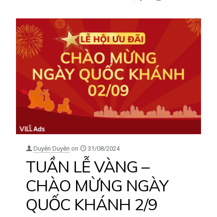
Duyên Duyên
on
31/08/2024
TUẦN LỄ VÀNG –
CHÀO MỪNG NGÀY
QUỐC KHÁNH 2/9