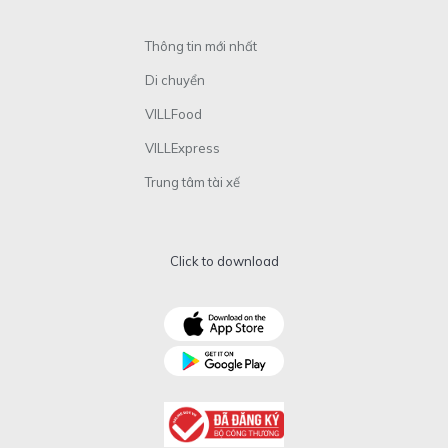
Thông tin mới nhất
Di chuyển
VILLFood
VILLExpress
Trung tâm tài xế
Click to download